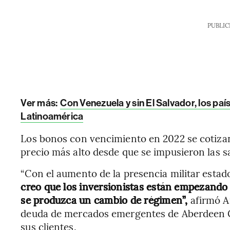
PUBLIC
Ver más:
Con Venezuela y sin El Salvador, los pa
Latinoamérica
Los bonos con vencimiento en 2022 se cotizan
precio más alto desde que se impusieron las 
“Con el aumento de la presencia militar esta
creo que los inversionistas están empezando 
se produzca un cambio de régimen”,
afirmó A
deuda de mercados emergentes de Aberdeen Gr
sus clientes.