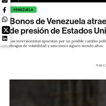
VENEZUELA
Bonos de Venezuela atrae
de presión de Estados Un
Los inversionistas apuestan por un posible cambio polí
riesgos de volatilidad y sanciones siguen siendo altos.
PUBLIC