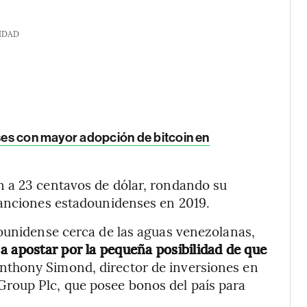
IDAD
íses con mayor adopción de bitcoin en
 a 23 centavos de dólar, rondando su
sanciones estadounidenses en 2019.
dounidense cerca de las aguas venezolanas,
a apostar por la pequeña posibilidad de que
nthony Simond, director de inversiones en
oup Plc, que posee bonos del país para