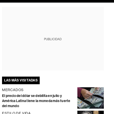
PUBLICIDAD
LAS MÁS VISITADAS
MERCADOS
El precio del dólar se debilita en julio y
América Latina tiene la moneda más fuerte
del mundo
ESTILO DE VIDA