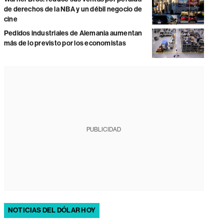
de derechos de la NBA y un débil negocio de
cine
Pedidos industriales de Alemania aumentan
más de lo previsto por los economistas
PUBLICIDAD
NOTICIAS DEL DÓLAR HOY