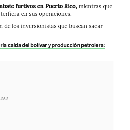
bate furtivos en Puerto Rico,
mientras que
terfiera en sus operaciones.
n de los inversionistas que buscan sacar
ía caída del bolívar y producción petrolera:
IDAD