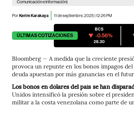
Comunicación e Información)
Por
Kerim Karakaya
11 de septiembre, 2025 | 12:26 PM
BCS
-0.56%
ÚLTIMAS
COTIZACIONES
28.30
Bloomberg — A medida que la creciente presi
provoca un repunte en los bonos impagos del 
deuda apuestan por más ganancias en el futur
Los bonos en dólares del país se han disparad
Unidos intensificó la presión sobre el presid
militar a la costa venezolana como parte de u