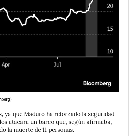
mberg)
as, ya que Maduro ha reforzado la seguridad
os atacara un barco que, según afirmaba,
o la muerte de 11 personas.