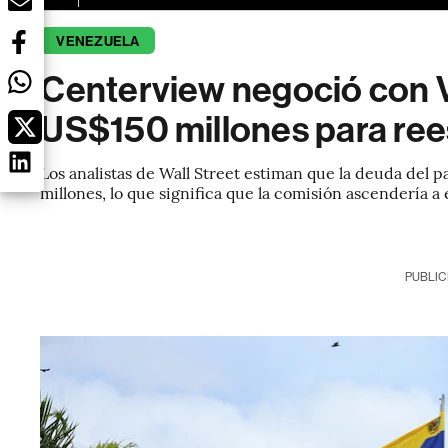
VENEZUELA
Centerview negoció con V
US$150 millones para ree
Los analistas de Wall Street estiman que la deuda del
millones, lo que significa que la comisión ascendería 
PUBLIC