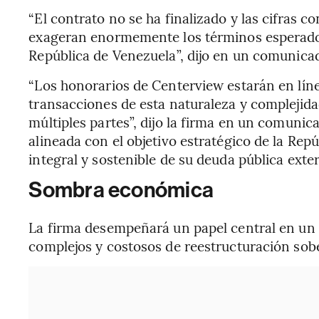
“El contrato no se ha finalizado y las cifras co
exageran enormemente los términos esperado
República de Venezuela”, dijo en un comunicad
“Los honorarios de Centerview estarán en líne
transacciones de esta naturaleza y complejidad
múltiples partes”, dijo la firma en un comunic
alineada con el objetivo estratégico de la Rep
integral y sostenible de su deuda pública exter
Sombra económica
La firma desempeñará un papel central en un 
complejos y costosos de reestructuración sob