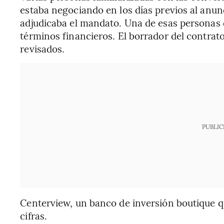
estaba negociando en los días previos al anun
adjudicaba el mandato. Una de esas personas d
términos financieros. El borrador del contrat
revisados.
PUBLIC
Centerview, un banco de inversión boutique qu
cifras.