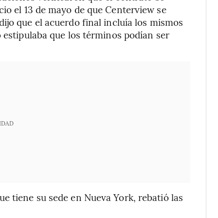
cio el 13 de mayo de que Centerview se
ijo que el acuerdo final incluía los mismos
o estipulaba que los términos podían ser
IDAD
e tiene su sede en Nueva York, rebatió las