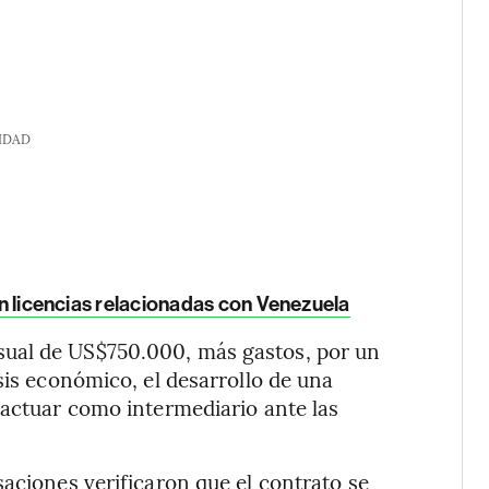
IDAD
 en licencias relacionadas con Venezuela
ual de US$750.000, más gastos, por un
sis económico, el desarrollo de una
 actuar como intermediario ante las
saciones verificaron que el contrato se