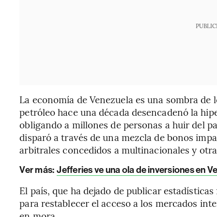
PUBLIC
La economía de Venezuela es una sombra de lo
petróleo hace una década desencadenó la hiper
obligando a millones de personas a huir del pa
disparó a través de una mezcla de bonos imp
arbitrales concedidos a multinacionales y otr
Ver más:
Jefferies ve una ola de inversiones en 
El país, que ha dejado de publicar estadística
para restablecer el acceso a los mercados inte
en mora.