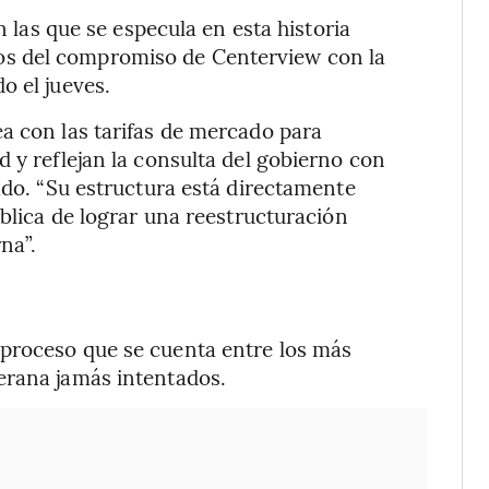
n las que se especula en esta historia
s del compromiso de Centerview con la
o el jueves.
a con las tarifas de mercado para
 y reflejan la consulta del gobierno con
ado. “Su estructura está directamente
ública de lograr una reestructuración
na”.
proceso que se cuenta entre los más
erana jamás intentados.