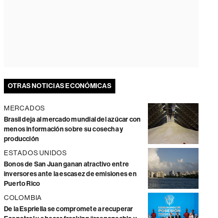
OTRAS NOTICIAS ECONÓMICAS
MERCADOS
Brasil deja al mercado mundial del azúcar con
menos información sobre su cosecha y
producción
ESTADOS UNIDOS
Bonos de San Juan ganan atractivo entre
inversores ante la escasez de emisiones en
Puerto Rico
COLOMBIA
De la Espriella se compromete a recuperar