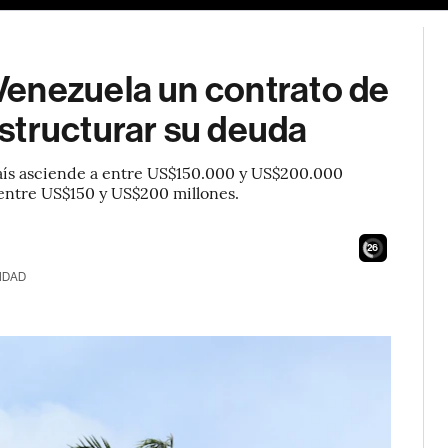
enezuela un contrato de
structurar su deuda
 país asciende a entre US$150.000 y US$200.000
a entre US$150 y US$200 millones.
24
IDAD