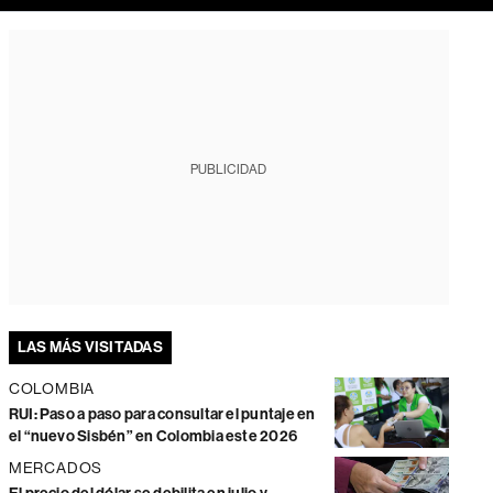
PUBLICIDAD
LAS MÁS VISITADAS
COLOMBIA
RUI: Paso a paso para consultar el puntaje en
el “nuevo Sisbén” en Colombia este 2026
MERCADOS