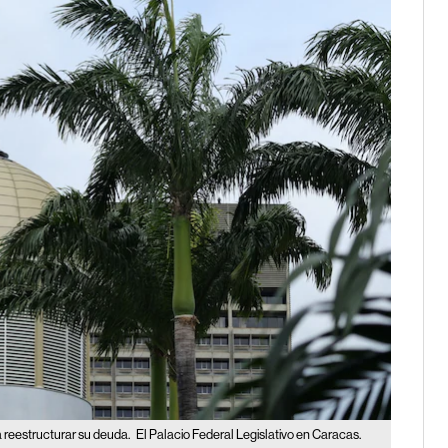
 reestructurar su deuda.
El Palacio Federal Legislativo en Caracas.