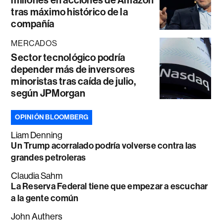
tras máximo histórico de la
compañía
MERCADOS
Sector tecnológico podría
depender más de inversores
minoristas tras caída de julio,
según JPMorgan
OPINIÓN BLOOMBERG
Liam Denning
Un Trump acorralado podría volverse contra las
grandes petroleras
Claudia Sahm
La Reserva Federal tiene que empezar a escuchar
a la gente común
John Authers