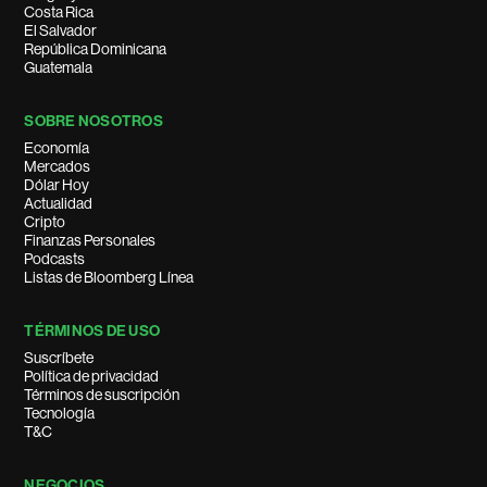
Costa Rica
El Salvador
República Dominicana
Guatemala
SOBRE NOSOTROS
Economía
Mercados
Dólar Hoy
Actualidad
Cripto
Finanzas Personales
Podcasts
Listas de Bloomberg Línea
TÉRMINOS DE USO
Suscríbete
Política de privacidad
Términos de suscripción
Tecnología
T&C
NEGOCIOS