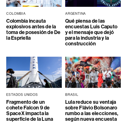
COLOMBIA
ARGENTINA
Colombia incauta
Qué piensa de las
explosivos antes de la
encuestas Luis Caputo
toma de posesión de De
y el mensaje que dejó
la Espriella
para la industria y la
construcción
ESTADOS UNIDOS
BRASIL
Fragmento de un
Lula reduce su ventaja
cohete Falcon 9 de
sobre Flávio Bolsonaro
SpaceX impacta la
rumbo a las elecciones,
superficie de la Luna
según nueva encuesta