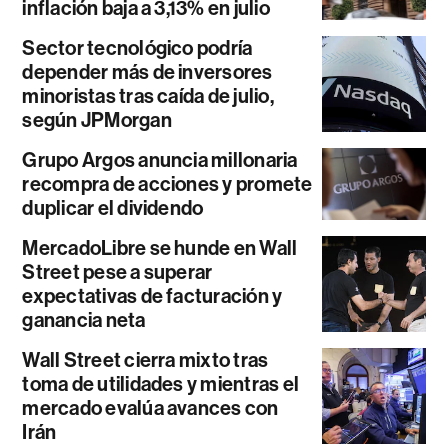
inflación baja a 3,13% en julio
Sector tecnológico podría
depender más de inversores
minoristas tras caída de julio,
según JPMorgan
Grupo Argos anuncia millonaria
recompra de acciones y promete
duplicar el dividendo
MercadoLibre se hunde en Wall
Street pese a superar
expectativas de facturación y
ganancia neta
Wall Street cierra mixto tras
toma de utilidades y mientras el
mercado evalúa avances con
Irán