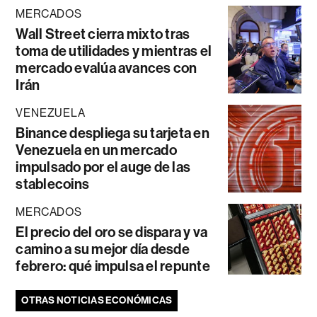
MERCADOS
Wall Street cierra mixto tras
toma de utilidades y mientras el
mercado evalúa avances con
Irán
VENEZUELA
Binance despliega su tarjeta en
Venezuela en un mercado
impulsado por el auge de las
stablecoins
MERCADOS
El precio del oro se dispara y va
camino a su mejor día desde
febrero: qué impulsa el repunte
OTRAS NOTICIAS ECONÓMICAS