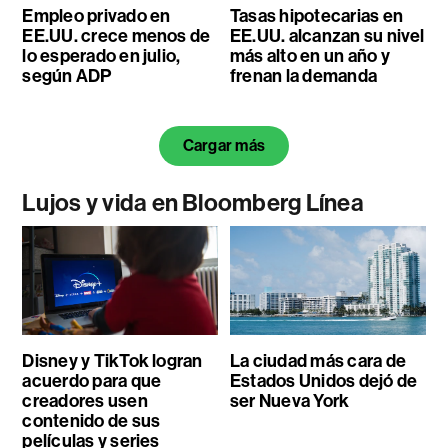
Empleo privado en
Tasas hipotecarias en
EE.UU. crece menos de
EE.UU. alcanzan su nivel
lo esperado en julio,
más alto en un año y
según ADP
frenan la demanda
Cargar más
Lujos y vida en Bloomberg Línea
Disney y TikTok logran
La ciudad más cara de
acuerdo para que
Estados Unidos dejó de
creadores usen
ser Nueva York
contenido de sus
películas y series