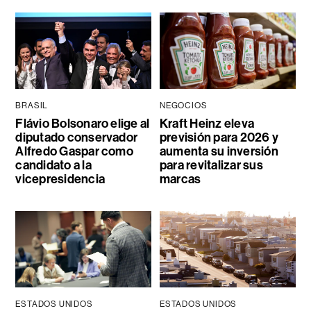
BRASIL
NEGOCIOS
Flávio Bolsonaro elige al
Kraft Heinz eleva
diputado conservador
previsión para 2026 y
Alfredo Gaspar como
aumenta su inversión
candidato a la
para revitalizar sus
vicepresidencia
marcas
ESTADOS UNIDOS
ESTADOS UNIDOS