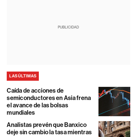
PUBLICIDAD
LAS ÚLTIMAS
Caída de acciones de
semiconductores en Asia frena
el avance de las bolsas
mundiales
Analistas prevén que Banxico
deje sin cambio la tasa mientras