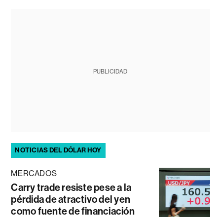
PUBLICIDAD
NOTICIAS DEL DÓLAR HOY
MERCADOS
Carry trade resiste pese a la
pérdida de atractivo del yen
como fuente de financiación