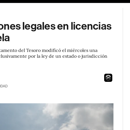
iones legales en licencias
ela
rtamento del Tesoro modificó el miércoles una
clusivamente por la ley de un estado o jurisdicción
23
IDAD