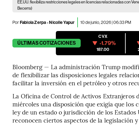
EE.UU. flexibiliza restricciones legales en licencias relacionadas con Ve
Becerra)
Por
Fabiola Zerpa - Nicolle Yapur
10 de junio, 2026 | 06:33 PM
CVX
-1.79%
ÚLTIMAS
COTIZACIONES
187.00
Bloomberg — La administración Trump modificó
de flexibilizar las disposiciones legales rela
facilitar la inversión en el petróleo y otros rec
La Oficina de Control de Activos Extranjeros 
miércoles una disposición que exigía que los c
ley de un estado o jurisdicción de los Estado
reconocen ciertos aspectos de la legislación y