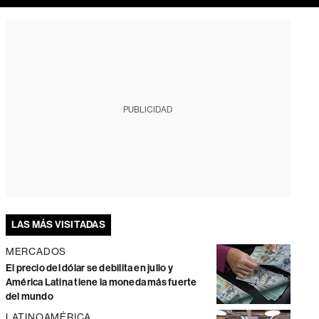
PUBLICIDAD
LAS MÁS VISITADAS
MERCADOS
El precio del dólar se debilita en julio y
América Latina tiene la moneda más fuerte
del mundo
LATINOAMÉRICA