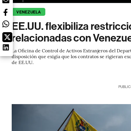
VENEZUELA
EE.UU. flexibiliza restricc
relacionadas con Venezu
La Oficina de Control de Activos Extranjeros del Depa
disposición que exigía que los contratos se rigieran ex
de EE.UU.
PUBLIC