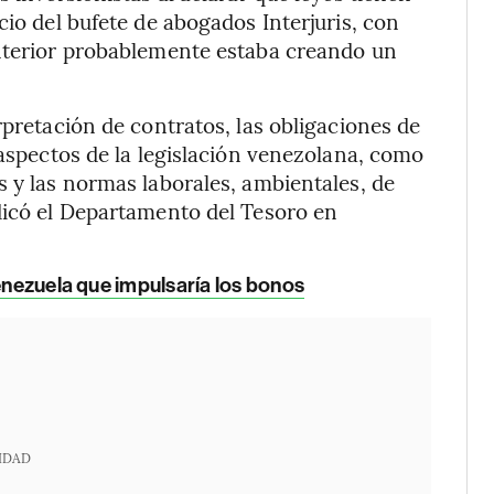
cio del bufete de abogados Interjuris, con
anterior probablemente estaba creando un
rpretación de contratos, las obligaciones de
 aspectos de la legislación venezolana, como
s y las normas laborales, ambientales, de
dicó el Departamento del Tesoro en
Venezuela que impulsaría los bonos
IDAD