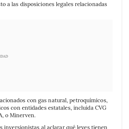
o a las disposiciones legales relacionadas
IDAD
acionados con gas natural, petroquímicos,
icos con entidades estatales, incluida CVG
A, o Minerven.
s inversionistas al aclarar qué leyes tienen