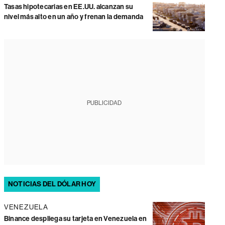
Tasas hipotecarias en EE.UU. alcanzan su
nivel más alto en un año y frenan la demanda
PUBLICIDAD
NOTICIAS DEL DÓLAR HOY
VENEZUELA
Binance despliega su tarjeta en Venezuela en