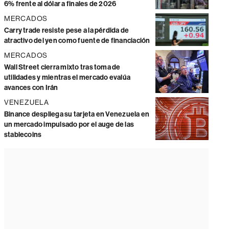
6% frente al dólar a finales de 2026
MERCADOS
Carry trade resiste pese a la pérdida de
atractivo del yen como fuente de financiación
MERCADOS
Wall Street cierra mixto tras toma de
utilidades y mientras el mercado evalúa
avances con Irán
VENEZUELA
Binance despliega su tarjeta en Venezuela en
un mercado impulsado por el auge de las
stablecoins