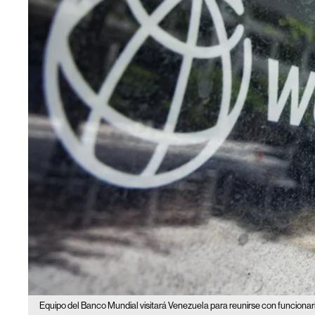
Equipo del Banco Mundial visitará Venezuela para reunirse con funcionar