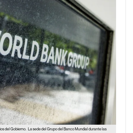
ios del Gobierno.
La sede del Grupo del Banco Mundial durante las