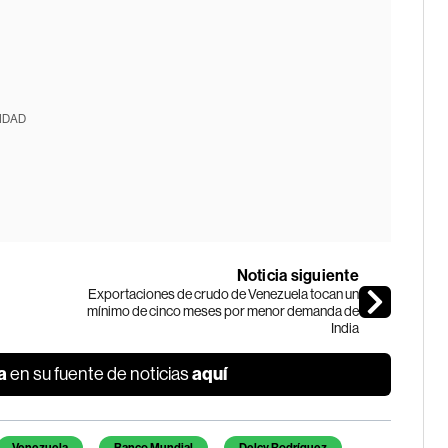
IDAD
Noticia siguiente
Exportaciones de crudo de Venezuela tocan un
mínimo de cinco meses por menor demanda de
India
a
aquí
en su fuente de noticias