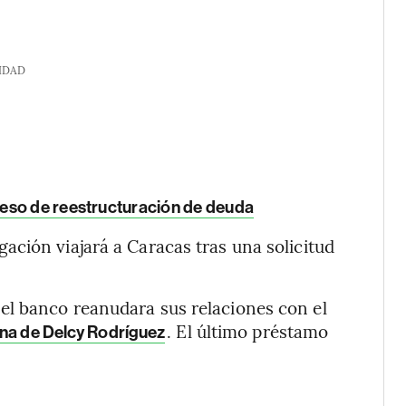
IDAD
eso de reestructuración de deuda
ción viajará a Caracas tras una solicitud
l banco reanudara sus relaciones con el
. El último préstamo
rina de Delcy Rodríguez