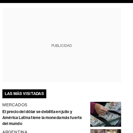
PUBLICIDAD
LAS MÁS VISITADAS
MERCADOS
El precio del dólar se debilita en julio y
América Latina tiene la moneda más fuerte
del mundo
ARGENTINA