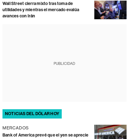
Wall Street cierra mixto tras toma de
utilidades y mientras el mercado evalúa
avances con Irán
PUBLICIDAD
NOTICIAS DEL DÓLAR HOY
MERCADOS
Bank of America prevé que el yen se aprecie