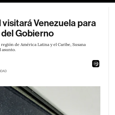
visitará Venezuela para
 del Gobierno
a región de América Latina y el Caribe, Susana
l asunto.
21
IDAD