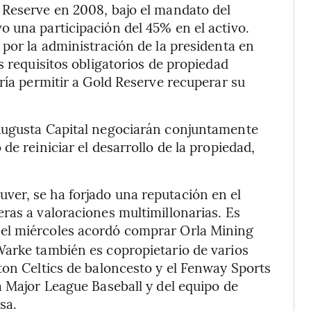
 Reserve en 2008, bajo el mandato del
 una participación del 45% en el activo.
 por la administración de la presidenta en
s requisitos obligatorios de propiedad
ría permitir a Gold Reserve recuperar su
 Augusta Capital negociarán conjuntamente
de reiniciar el desarrollo de la propiedad,
er, se ha forjado una reputación en el
ras a valoraciones multimillonarias. Es
e el miércoles acordó comprar Orla Mining
Warke también es copropietario de varios
ton Celtics de baloncesto y el Fenway Sports
a Major League Baseball y del equipo de
sa.