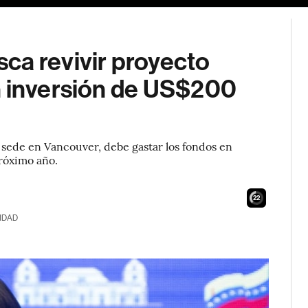
ca revivir proyecto
n inversión de US$200
 sede en Vancouver, debe gastar los fondos en
róximo año.
21
IDAD