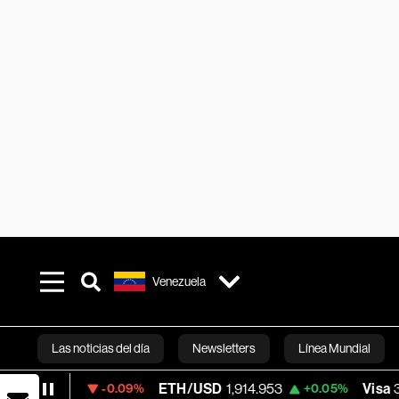
Venezuela
Las noticias del día
Newsletters
Línea Mundial
ETH/USD
1,914.953
Visa
362.50
-0.09%
+0.05%
-2.15
Bloomberg 