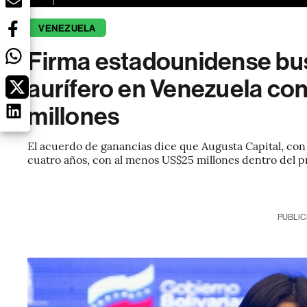
VENEZUELA
Firma estadounidense bus
aurífero en Venezuela co
millones
El acuerdo de ganancias dice que Augusta Capital, con
cuatro años, con al menos US$25 millones dentro del p
PUBLIC