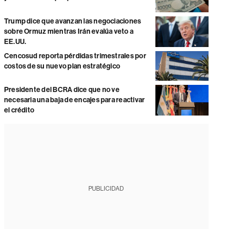
Trump dice que avanzan las negociaciones
sobre Ormuz mientras Irán evalúa veto a
EE.UU.
Cencosud reporta pérdidas trimestrales por
costos de su nuevo plan estratégico
Presidente del BCRA dice que no ve
necesaria una baja de encajes para reactivar
el crédito
PUBLICIDAD