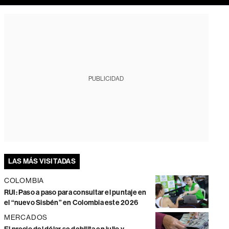
PUBLICIDAD
LAS MÁS VISITADAS
COLOMBIA
RUI: Paso a paso para consultar el puntaje en
el “nuevo Sisbén” en Colombia este 2026
MERCADOS