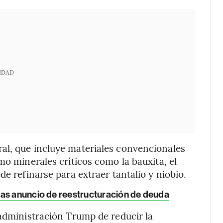
IDAD
al, que incluye materiales convencionales
mo minerales críticos como la bauxita, el
de refinarse para extraer tantalio y niobio.
ras anuncio de reestructuración de deuda
 administración Trump de reducir la