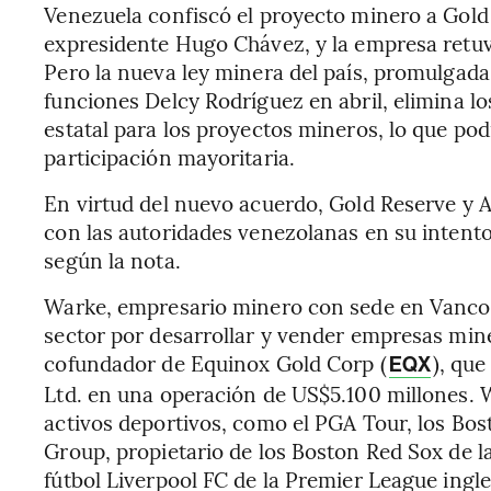
Venezuela confiscó el proyecto minero a Gold
expresidente Hugo Chávez, y la empresa retuvo
Pero la nueva ley minera del país, promulgada
funciones Delcy Rodríguez en abril, elimina lo
estatal para los proyectos mineros, lo que pod
participación mayoritaria.
En virtud del nuevo acuerdo, Gold Reserve y
con las autoridades venezolanas en su intento 
según la nota.
Warke, empresario minero con sede en Vancouv
sector por desarrollar y vender empresas mine
cofundador de Equinox Gold Corp (
), qu
EQX
Ltd. en una operación de US$5.100 millones. 
activos deportivos, como el PGA Tour, los Bos
Group, propietario de los Boston Red Sox de l
fútbol Liverpool FC de la Premier League ingle