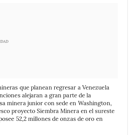
IDAD
mineras que planean regresar a Venezuela
nciones alejaran a gran parte de la
esa minera junior con sede en Washington,
esco proyecto Siembra Minera en el sureste
 posee 52,2 millones de onzas de oro en