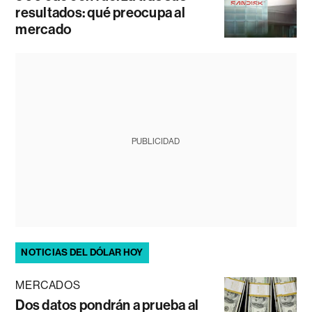
resultados: qué preocupa al
mercado
PUBLICIDAD
NOTICIAS DEL DÓLAR HOY
MERCADOS
Dos datos pondrán a prueba al