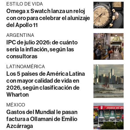
ESTILO DE VIDA
Omega x Swatch lanza un reloj
con oro para celebrar el alunizaje
del Apollo 11
ARGENTINA
IPC de julio 2026: de cuánto
sería la inflación, según las
consultoras
LATINOAMÉRICA
Los 5 países de América Latina
con mayor calidad de vida en
2026, según clasificación de
Wharton
MÉXICO
Gastos del Mundial le pasan
factura a Ollamani de Emilio
Azcárraga