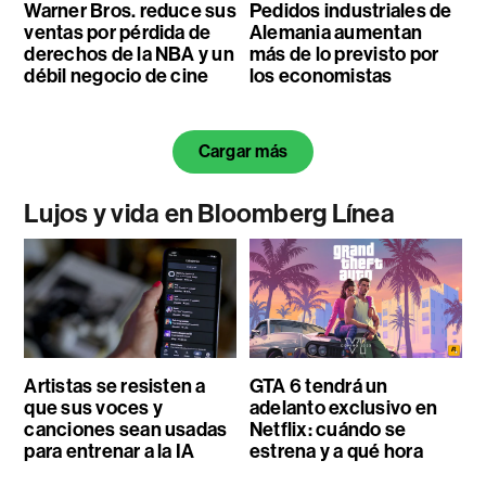
Warner Bros. reduce sus
Pedidos industriales de
ventas por pérdida de
Alemania aumentan
derechos de la NBA y un
más de lo previsto por
débil negocio de cine
los economistas
Cargar más
Lujos y vida en Bloomberg Línea
Artistas se resisten a
GTA 6 tendrá un
que sus voces y
adelanto exclusivo en
canciones sean usadas
Netflix: cuándo se
para entrenar a la IA
estrena y a qué hora