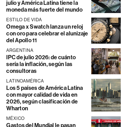
julio y América Latina tiene la
moneda más fuerte del mundo
ESTILO DE VIDA
Omega x Swatch lanza un reloj
con oro para celebrar el alunizaje
del Apollo 11
ARGENTINA
IPC de julio 2026: de cuánto
sería la inflación, según las
consultoras
LATINOAMÉRICA
Los 5 países de América Latina
con mayor calidad de vida en
2026, según clasificación de
Wharton
MÉXICO
Gastos del Mundial le pasan