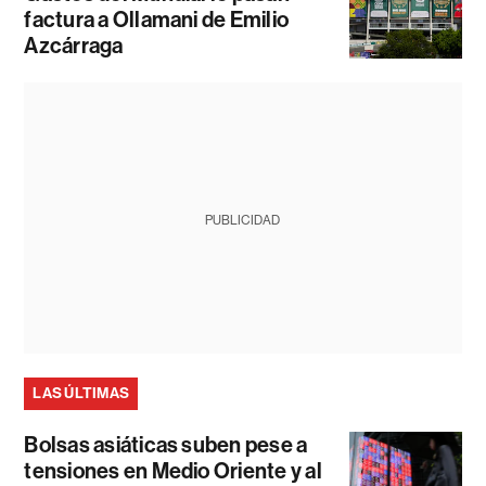
factura a Ollamani de Emilio
Azcárraga
PUBLICIDAD
LAS ÚLTIMAS
Bolsas asiáticas suben pese a
tensiones en Medio Oriente y al