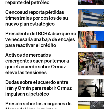
repunte del petróleo
Cencosud reporta pérdidas
trimestrales por costos de su
nuevo plan estratégico
Presidente del BCRA dice que no
ve necesaria una baja de encajes
para reactivar el crédito
Activos de mercados
emergentes caen por temor a
que el acuerdo sobre Ormuz
eleve las tensiones
Dudas sobre el acuerdo entre
Irán y Omán para reabrir Ormuz
impulsan al petróleo
Presión sobre los márgenes de