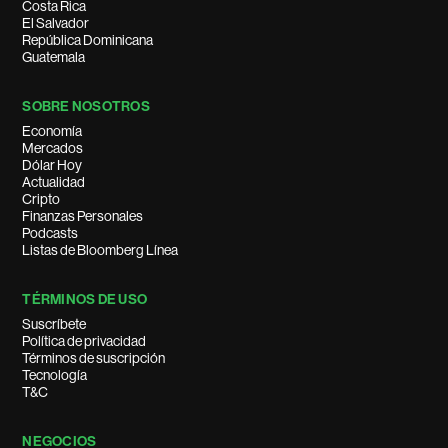
Costa Rica
El Salvador
República Dominicana
Guatemala
SOBRE NOSOTROS
Economía
Mercados
Dólar Hoy
Actualidad
Cripto
Finanzas Personales
Podcasts
Listas de Bloomberg Línea
TÉRMINOS DE USO
Suscríbete
Política de privacidad
Términos de suscripción
Tecnología
T&C
NEGOCIOS