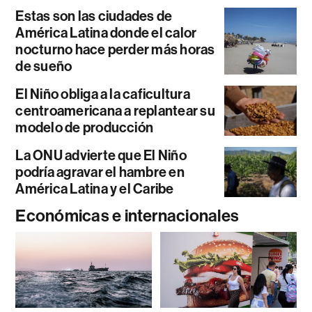
Estas son las ciudades de
América Latina donde el calor
nocturno hace perder más horas
de sueño
El Niño obliga a la caficultura
centroamericana a replantear su
modelo de producción
La ONU advierte que El Niño
podría agravar el hambre en
América Latina y el Caribe
Económicas e internacionales