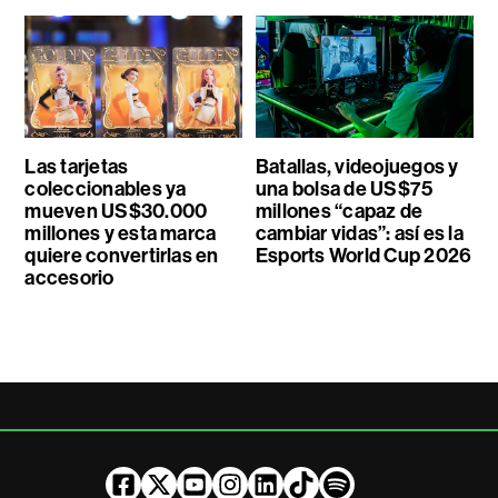
Las tarjetas
Batallas, videojuegos y
coleccionables ya
una bolsa de US$75
mueven US$30.000
millones “capaz de
millones y esta marca
cambiar vidas”: así es la
quiere convertirlas en
Esports World Cup 2026
accesorio