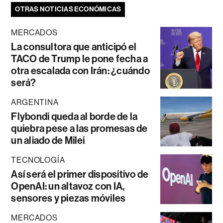
OTRAS NOTICIAS ECONÓMICAS
MERCADOS
La consultora que anticipó el
TACO de Trump le pone fecha a
otra escalada con Irán: ¿cuándo
será?
ARGENTINA
Flybondi queda al borde de la
quiebra pese a las promesas de
un aliado de Milei
TECNOLOGÍA
Así será el primer dispositivo de
OpenAI: un altavoz con IA,
sensores y piezas móviles
MERCADOS