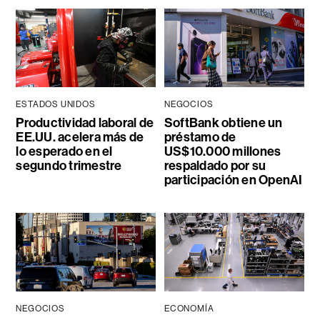
ESTADOS UNIDOS
NEGOCIOS
Productividad laboral de
SoftBank obtiene un
EE.UU. acelera más de
préstamo de
lo esperado en el
US$10.000 millones
segundo trimestre
respaldado por su
participación en OpenAI
NEGOCIOS
ECONOMÍA