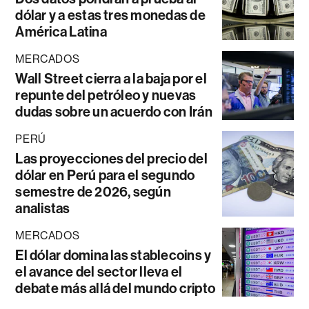
dólar y a estas tres monedas de
América Latina
MERCADOS
Wall Street cierra a la baja por el
repunte del petróleo y nuevas
dudas sobre un acuerdo con Irán
PERÚ
Las proyecciones del precio del
dólar en Perú para el segundo
semestre de 2026, según
analistas
MERCADOS
El dólar domina las stablecoins y
el avance del sector lleva el
debate más allá del mundo cripto