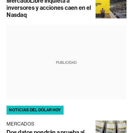
MercadoLibre inquieta a
inversores y acciones caen en el
Nasdaq
PUBLICIDAD
NOTICIAS DEL DÓLAR HOY
MERCADOS
Dos datos pondrán a prueba al