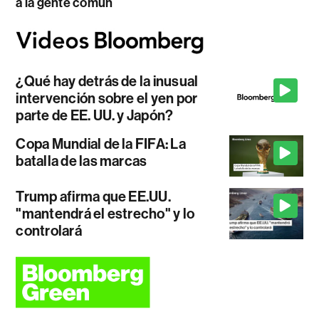
a la gente común
¿Qué hay detrás de la inusual
intervención sobre el yen por
parte de EE. UU. y Japón?
Copa Mundial de la FIFA: La
batalla de las marcas
Trump afirma que EE.UU.
"mantendrá el estrecho" y lo
controlará