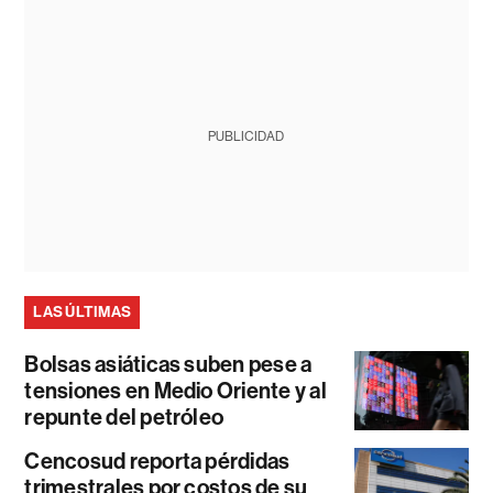
PUBLICIDAD
LAS ÚLTIMAS
Bolsas asiáticas suben pese a
tensiones en Medio Oriente y al
repunte del petróleo
Cencosud reporta pérdidas
trimestrales por costos de su