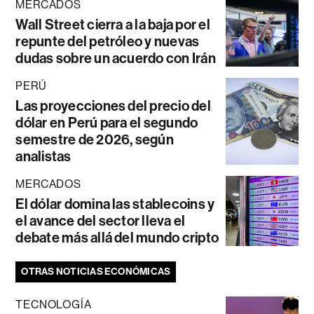
MERCADOS
Wall Street cierra a la baja por el
repunte del petróleo y nuevas
dudas sobre un acuerdo con Irán
PERÚ
Las proyecciones del precio del
dólar en Perú para el segundo
semestre de 2026, según
analistas
MERCADOS
El dólar domina las stablecoins y
el avance del sector lleva el
debate más allá del mundo cripto
OTRAS NOTICIAS ECONÓMICAS
TECNOLOGÍA