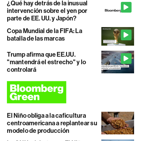
¿Qué hay detrás de la inusual
intervención sobre el yen por
parte de EE. UU. y Japón?
Copa Mundial de la FIFA: La
batalla de las marcas
Trump afirma que EE.UU.
"mantendrá el estrecho" y lo
controlará
El Niño obliga a la caficultura
centroamericana a replantear su
modelo de producción