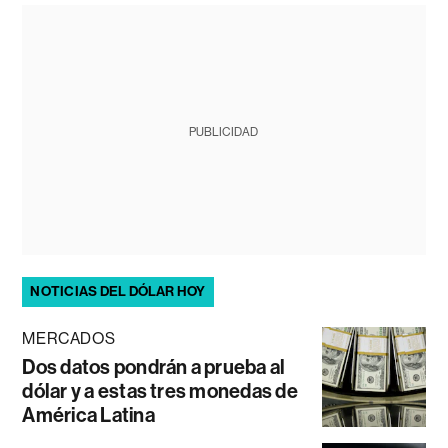
PUBLICIDAD
NOTICIAS DEL DÓLAR HOY
MERCADOS
Dos datos pondrán a prueba al
dólar y a estas tres monedas de
América Latina