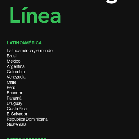
LATINOAMÉRICA
Latinoamérica y el mundo
Brasil
México
Argentina
Colombia
Venezuela
Chile
Perú
Ecuador
Panamá
Uruguay
Costa Rica
El Salvador
República Dominicana
Guatemala