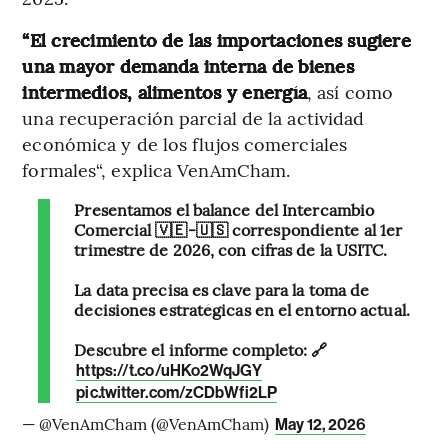
“El crecimiento de las importaciones sugiere
una mayor demanda interna de bienes
intermedios, alimentos y energía
, así como
una recuperación parcial de la actividad
económica y de los flujos comerciales
formales“, explica VenAmCham.
Presentamos el balance del Intercambio
Comercial 🇻🇪-🇺🇸 correspondiente al 1er
trimestre de 2026, con cifras de la USITC.
La data precisa es clave para la toma de
decisiones estratégicas en el entorno actual.
Descubre el informe completo: 🔗
https://t.co/uHKo2WqJGY
pic.twitter.com/zCDbWfi2LP
— @VenAmCham (@VenAmCham)
May 12, 2026