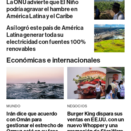
La ONU advierte que El Niño
podría agravar el hambre en
América Latina y el Caribe
Así logró este país de América
Latina generar toda su
electricidad con fuentes 100%
renovables
Económicas e internacionales
MUNDO
NEGOCIOS
Irán dice que acuerdo
Burger King dispara sus
con Omán para
ventas en EE.UU. con un
gestionar el estrecho de
nuevo Whopper y una