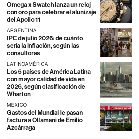
Omega x Swatch lanza un reloj
con oro para celebrar el alunizaje
del Apollo 11
ARGENTINA
IPC de julio 2026: de cuánto
sería la inflación, según las
consultoras
LATINOAMÉRICA
Los 5 países de América Latina
con mayor calidad de vida en
2026, según clasificación de
Wharton
MÉXICO
Gastos del Mundial le pasan
factura a Ollamani de Emilio
Azcárraga