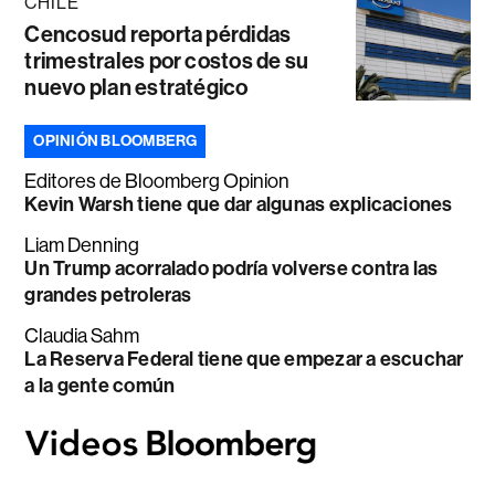
CHILE
Cencosud reporta pérdidas
trimestrales por costos de su
nuevo plan estratégico
OPINIÓN BLOOMBERG
Editores de Bloomberg Opinion
Kevin Warsh tiene que dar algunas explicaciones
Liam Denning
Un Trump acorralado podría volverse contra las
grandes petroleras
Claudia Sahm
La Reserva Federal tiene que empezar a escuchar
a la gente común