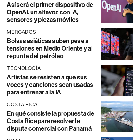
Así será el primer dispositivo de
OpenAI: un altavoz con IA,
sensores y piezas móviles
MERCADOS
Bolsas asiáticas suben pese a
tensiones en Medio Oriente y al
repunte del petróleo
TECNOLOGÍA
Artistas se resisten a que sus
voces y canciones sean usadas
para entrenar a la IA
COSTA RICA
En qué consiste la propuesta de
Costa Rica para resolver la
disputa comercial con Panamá