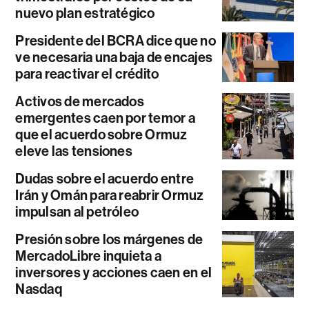
nuevo plan estratégico
Presidente del BCRA dice que no
ve necesaria una baja de encajes
para reactivar el crédito
Activos de mercados
emergentes caen por temor a
que el acuerdo sobre Ormuz
eleve las tensiones
Dudas sobre el acuerdo entre
Irán y Omán para reabrir Ormuz
impulsan al petróleo
Presión sobre los márgenes de
MercadoLibre inquieta a
inversores y acciones caen en el
Nasdaq