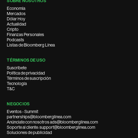
SOBRE NOSOTROS
Economía
Mercados
Dólar Hoy
Actualidad
Cripto
Finanzas Personales
Podcasts
Listas de Bloomberg Línea
TÉRMINOS DE USO
Suscríbete
Política de privacidad
Términos de suscripción
Tecnología
T&C
NEGOCIOS
Eventos - Summit
partnerships@bloomberglinea.com
Anúnciate con nosotros ads@bloomberglinea.com
Soporte al cliente: support@bloomberglinea.com
Soluciones de publicidad