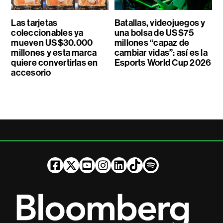
Las tarjetas
Batallas, videojuegos y
coleccionables ya
una bolsa de US$75
mueven US$30.000
millones “capaz de
millones y esta marca
cambiar vidas”: así es la
quiere convertirlas en
Esports World Cup 2026
accesorio