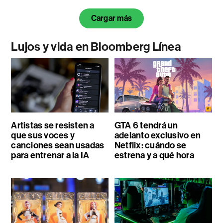
Cargar más
Lujos y vida en Bloomberg Línea
Artistas se resisten a
GTA 6 tendrá un
que sus voces y
adelanto exclusivo en
canciones sean usadas
Netflix: cuándo se
para entrenar a la IA
estrena y a qué hora