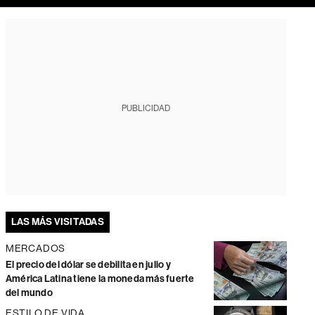
PUBLICIDAD
LAS MÁS VISITADAS
MERCADOS
El precio del dólar se debilita en julio y
América Latina tiene la moneda más fuerte
del mundo
ESTILO DE VIDA