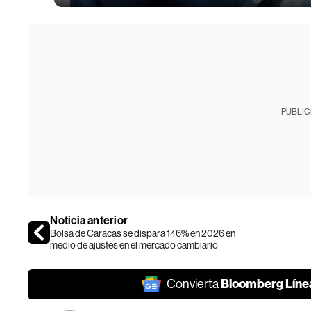
PUBLIC
Noticia anterior
Bolsa de Caracas se dispara 146% en 2026 en
medio de ajustes en el mercado cambiario
Bloomberg Líne
Convierta