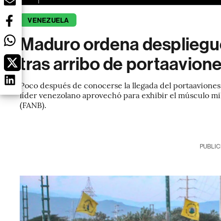
VENEZUELA
Maduro ordena despliegue
tras arribo de portaavione
Poco después de conocerse la llegada del portaaviones
líder venezolano aprovechó para exhibir el músculo mil
(FANB).
PUBLIC