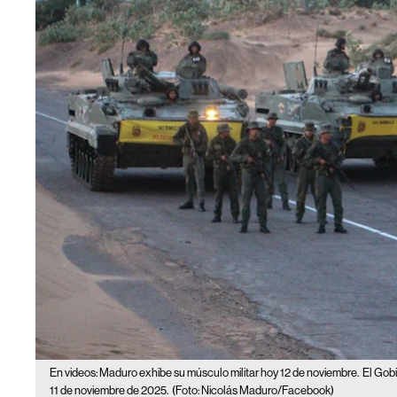
En videos: Maduro exhibe su músculo militar hoy 12 de noviembre.
El Gobi
11 de noviembre de 2025.
(Foto: Nicolás Maduro/Facebook)