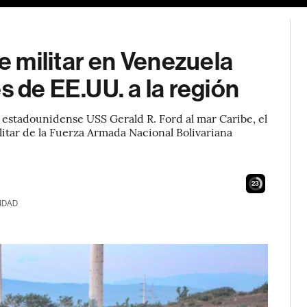
 militar en Venezuela
s de EE.UU. a la región
 estadounidense USS Gerald R. Ford al mar Caribe, el
itar de la Fuerza Armada Nacional Bolivariana
21
IDAD