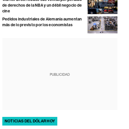
de derechos de la NBA y un débil negocio de
cine
Pedidos industriales de Alemania aumentan
más de lo previsto por los economistas
PUBLICIDAD
NOTICIAS DEL DÓLAR HOY