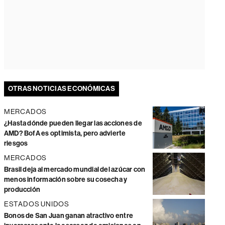
OTRAS NOTICIAS ECONÓMICAS
MERCADOS
¿Hasta dónde pueden llegar las acciones de
AMD? BofA es optimista, pero advierte
riesgos
MERCADOS
Brasil deja al mercado mundial del azúcar con
menos información sobre su cosecha y
producción
ESTADOS UNIDOS
Bonos de San Juan ganan atractivo entre