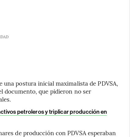
IDAD
e una postura inicial maximalista de PDVSA,
el documento, que pidieron no ser
ales.
ivos petroleros y triplicar producción en
minares de producción con PDVSA esperaban