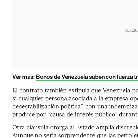
PUBLIC
Ver más:
Bonos de Venezuela suben con fuerza t
El contrato también estipula que Venezuela p
si cualquier persona asociada a la empresa op
desestabilización política”, con una indemnizac
produce por “causa de interés público” durant
Otra cláusula otorga al Estado amplia discreci
Aunque no sería sorprendente que las petroler