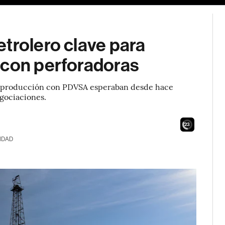
trolero clave para
 con perforadoras
de producción con PDVSA esperaban desde hace
gociaciones.
21
IDAD