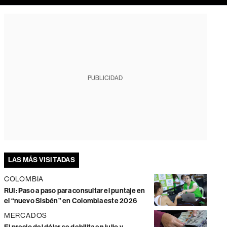
PUBLICIDAD
LAS MÁS VISITADAS
COLOMBIA
RUI: Paso a paso para consultar el puntaje en
el “nuevo Sisbén” en Colombia este 2026
MERCADOS