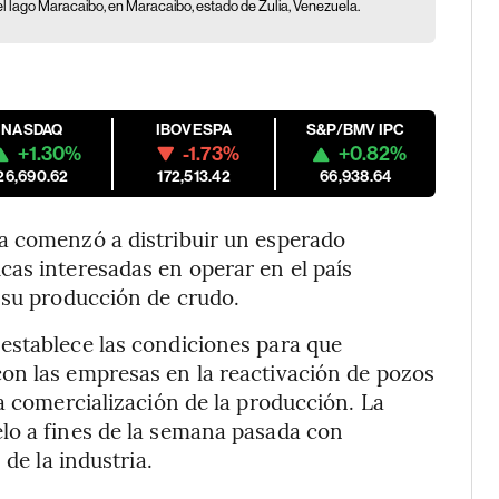
del lago Maracaibo, en Maracaibo, estado de Zulia, Venezuela.
NASDAQ
IBOVESPA
S&P/BMV IPC
+1.30%
-1.73%
+0.82%
26,690.62
172,513.42
66,938.64
a comenzó a distribuir un esperado
as interesadas en operar en el país
 su producción de crudo.
 establece las condiciones para que
on las empresas en la reactivación de pozos
a comercialización de la producción. La
lo a fines de la semana pasada con
 de la industria.