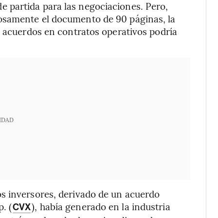
 partida para las negociaciones. Pero,
osamente el documento de 90 páginas, la
s acuerdos en contratos operativos podría
IDAD
s inversores, derivado de un acuerdo
. (
), había generado en la industria
CVX