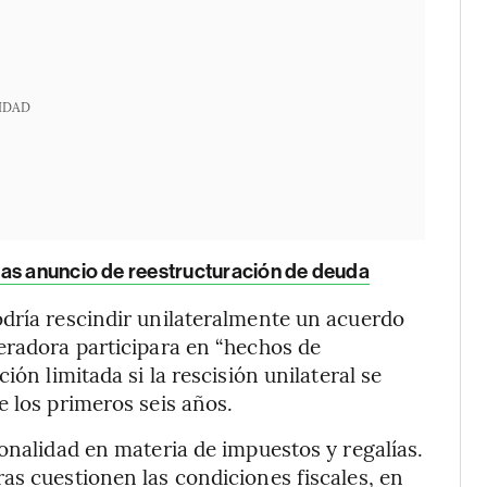
IDAD
ras anuncio de reestructuración de deuda
odría rescindir unilateralmente un acuerdo
eradora participara en “hechos de
ión limitada si la rescisión unilateral se
e los primeros seis años.
onalidad en materia de impuestos y regalías.
as cuestionen las condiciones fiscales, en