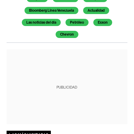
Bloomberg Línea Venezuela
Actualidad
Las noticias del día
Petróleo
Exxon
Chevron
PUBLICIDAD