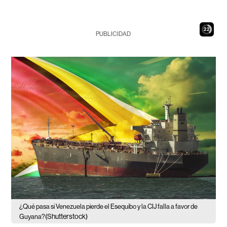
21
PUBLICIDAD
¿Qué pasa si Venezuela pierde el Esequibo y la CIJ falla a favor de
(Shutterstock)
Guyana?