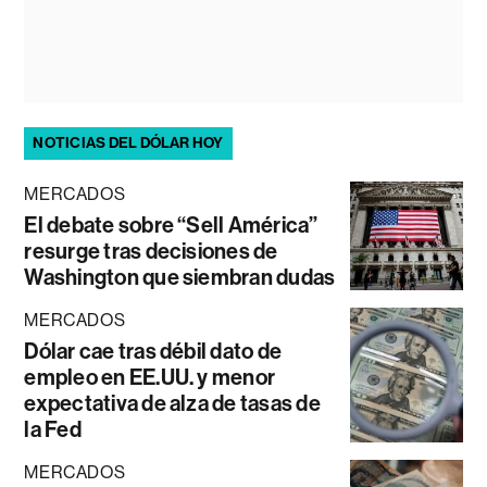
NOTICIAS DEL DÓLAR HOY
MERCADOS
El debate sobre “Sell América”
resurge tras decisiones de
Washington que siembran dudas
MERCADOS
Dólar cae tras débil dato de
empleo en EE.UU. y menor
expectativa de alza de tasas de
la Fed
MERCADOS