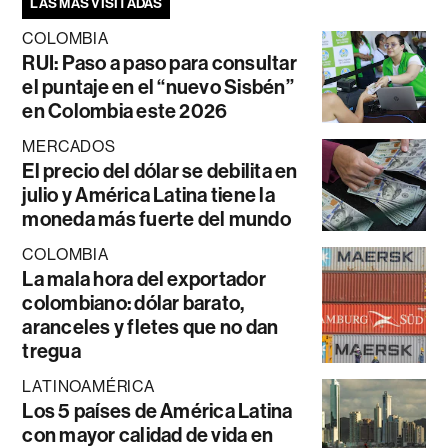
LAS MÁS VISITADAS
COLOMBIA
RUI: Paso a paso para consultar
el puntaje en el “nuevo Sisbén”
en Colombia este 2026
MERCADOS
El precio del dólar se debilita en
julio y América Latina tiene la
moneda más fuerte del mundo
COLOMBIA
La mala hora del exportador
colombiano: dólar barato,
aranceles y fletes que no dan
tregua
LATINOAMÉRICA
Los 5 países de América Latina
con mayor calidad de vida en