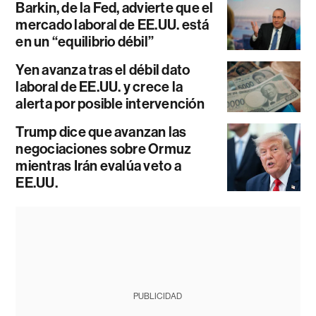
Barkin, de la Fed, advierte que el
mercado laboral de EE.UU. está
en un “equilibrio débil”
Yen avanza tras el débil dato
laboral de EE.UU. y crece la
alerta por posible intervención
Trump dice que avanzan las
negociaciones sobre Ormuz
mientras Irán evalúa veto a
EE.UU.
PUBLICIDAD