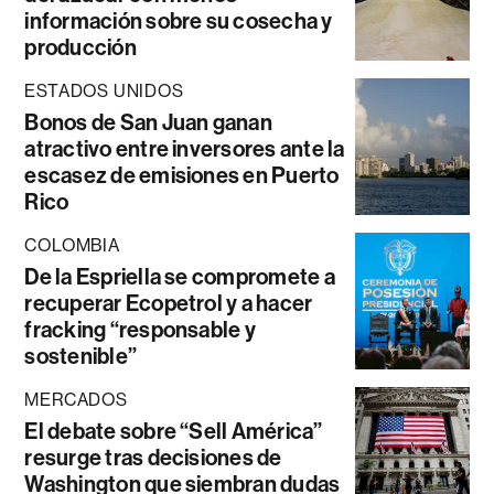
información sobre su cosecha y
producción
ESTADOS UNIDOS
Bonos de San Juan ganan
atractivo entre inversores ante la
escasez de emisiones en Puerto
Rico
COLOMBIA
De la Espriella se compromete a
recuperar Ecopetrol y a hacer
fracking “responsable y
sostenible”
MERCADOS
El debate sobre “Sell América”
resurge tras decisiones de
Washington que siembran dudas