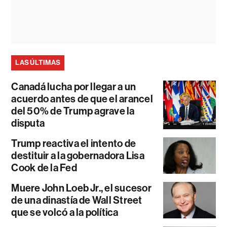
LAS ÚLTIMAS
Canadá lucha por llegar a un
acuerdo antes de que el arancel
del 50% de Trump agrave la
disputa
Trump reactiva el intento de
destituir a la gobernadora Lisa
Cook de la Fed
Muere John Loeb Jr., el sucesor
de una dinastía de Wall Street
que se volcó a la política