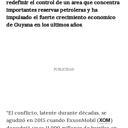
redefinir el control de un área que concentra
importantes reservas petroleras y ha
impulsado el fuerte crecimiento económico
de Guyana en los últimos años
.
PUBLICIDAD
“El conflicto, latente durante décadas, se
agudizó en 2015 cuando ExxonMobil (
)
XOM
descubrió unos 11.000 millones de barriles en