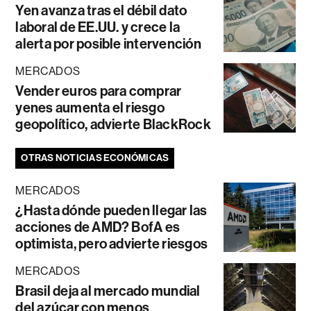
Yen avanza tras el débil dato
laboral de EE.UU. y crece la
alerta por posible intervención
MERCADOS
Vender euros para comprar
yenes aumenta el riesgo
geopolítico, advierte BlackRock
OTRAS NOTICIAS ECONÓMICAS
MERCADOS
¿Hasta dónde pueden llegar las
acciones de AMD? BofA es
optimista, pero advierte riesgos
MERCADOS
Brasil deja al mercado mundial
del azúcar con menos