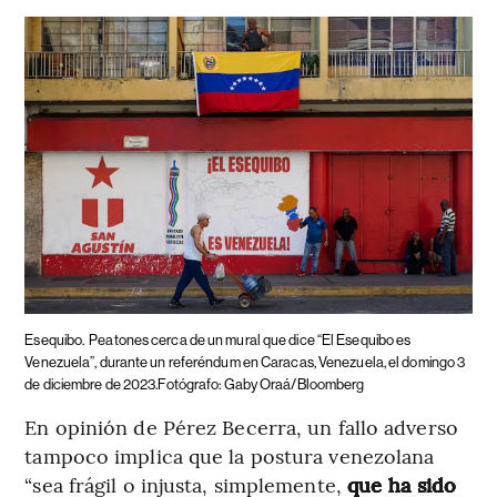
Esequibo.
Peatones cerca de un mural que dice “El Esequibo es
Venezuela”, durante un referéndum en Caracas, Venezuela, el domingo 3
de diciembre de 2023.Fotógrafo: Gaby Oraá/Bloomberg
En opinión de Pérez Becerra, un fallo adverso
tampoco implica que la postura venezolana
“sea frágil o injusta, simplemente,
que ha sido