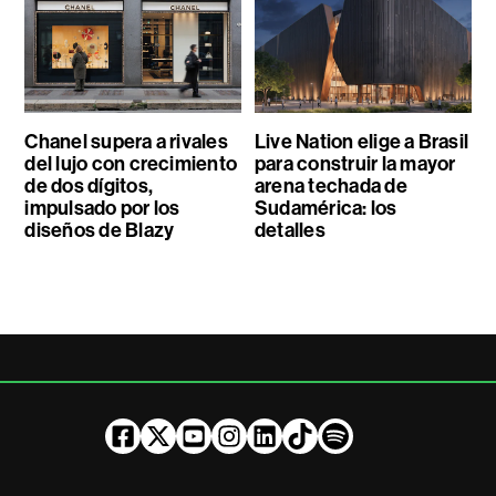
Chanel supera a rivales
Live Nation elige a Brasil
del lujo con crecimiento
para construir la mayor
de dos dígitos,
arena techada de
impulsado por los
Sudamérica: los
diseños de Blazy
detalles