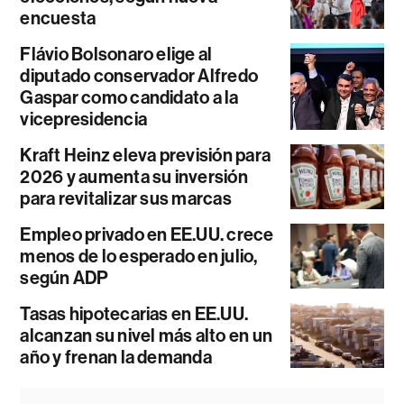
encuesta
Flávio Bolsonaro elige al
diputado conservador Alfredo
Gaspar como candidato a la
vicepresidencia
Kraft Heinz eleva previsión para
2026 y aumenta su inversión
para revitalizar sus marcas
Empleo privado en EE.UU. crece
menos de lo esperado en julio,
según ADP
Tasas hipotecarias en EE.UU.
alcanzan su nivel más alto en un
año y frenan la demanda