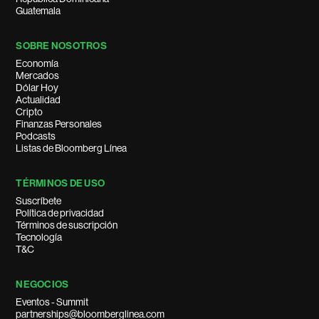
Guatemala
SOBRE NOSOTROS
Economía
Mercados
Dólar Hoy
Actualidad
Cripto
Finanzas Personales
Podcasts
Listas de Bloomberg Línea
TÉRMINOS DE USO
Suscríbete
Política de privacidad
Términos de suscripción
Tecnología
T&C
NEGOCIOS
Eventos - Summit
partnerships@bloomberglinea.com