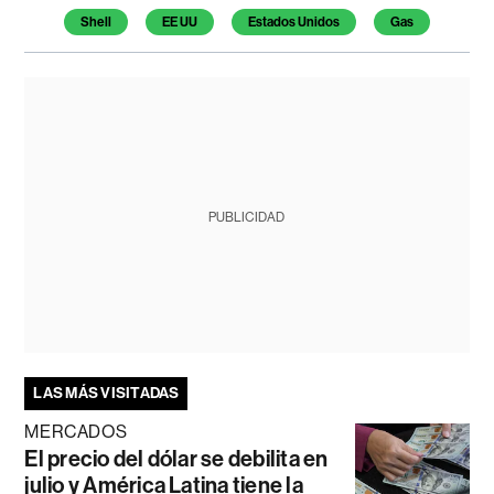
Shell
EE UU
Estados Unidos
Gas
PUBLICIDAD
LAS MÁS VISITADAS
MERCADOS
El precio del dólar se debilita en
julio y América Latina tiene la