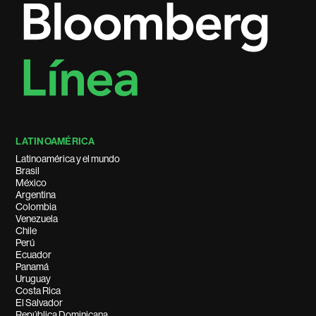
LATINOAMÉRICA
Latinoamérica y el mundo
Brasil
México
Argentina
Colombia
Venezuela
Chile
Perú
Ecuador
Panamá
Uruguay
Costa Rica
El Salvador
República Dominicana