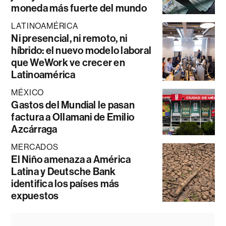
moneda más fuerte del mundo
LATINOAMÉRICA
Ni presencial, ni remoto, ni
híbrido: el nuevo modelo laboral
que WeWork ve crecer en
Latinoamérica
MÉXICO
Gastos del Mundial le pasan
factura a Ollamani de Emilio
Azcárraga
MERCADOS
El Niño amenaza a América
Latina y Deutsche Bank
identifica los países más
expuestos