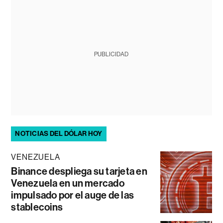
PUBLICIDAD
NOTICIAS DEL DÓLAR HOY
VENEZUELA
Binance despliega su tarjeta en
Venezuela en un mercado
impulsado por el auge de las
stablecoins