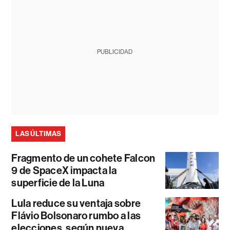
PUBLICIDAD
LAS ÚLTIMAS
Fragmento de un cohete Falcon
9 de SpaceX impacta la
superficie de la Luna
Lula reduce su ventaja sobre
Flávio Bolsonaro rumbo a las
elecciones, según nueva