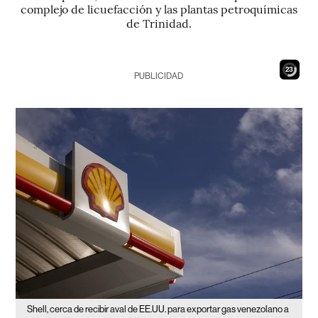
complejo de licuefacción y las plantas petroquímicas
de Trinidad.
21
PUBLICIDAD
Shell, cerca de recibir aval de EE.UU. para exportar gas venezolano a