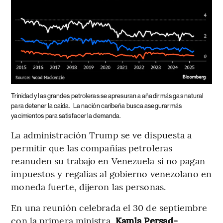
Trinidad y las grandes petroleras se apresuran a añadir más gas natural
para detener la caída.
La nación caribeña busca asegurar más
yacimientos para satisfacer la demanda.
La administración Trump se ve dispuesta a
permitir que las compañías petroleras
reanuden su trabajo en Venezuela si no pagan
impuestos y regalías al gobierno venezolano en
moneda fuerte, dijeron las personas.
En una reunión celebrada el 30 de septiembre
con la primera ministra,
Kamla Persad-