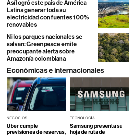
Así logró este país de América
Latina generar toda su
electricidad con fuentes 100%
renovables
Ni los parques nacionales se
salvan: Greenpeace emite
preocupante alerta sobre
Amazonía colombiana
Económicas e internacionales
NEGOCIOS
TECNOLOGÍA
Uber cumple
Samsung presenta su
previsiones de reservas,
hoja de ruta de