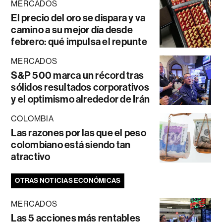
MERCADOS
El precio del oro se dispara y va
camino a su mejor día desde
febrero: qué impulsa el repunte
MERCADOS
S&P 500 marca un récord tras
sólidos resultados corporativos
y el optimismo alrededor de Irán
COLOMBIA
Las razones por las que el peso
colombiano está siendo tan
atractivo
OTRAS NOTICIAS ECONÓMICAS
MERCADOS
Las 5 acciones más rentables