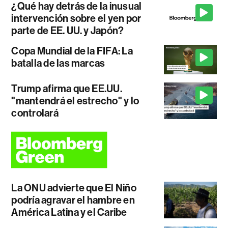
¿Qué hay detrás de la inusual
intervención sobre el yen por
parte de EE. UU. y Japón?
Copa Mundial de la FIFA: La
batalla de las marcas
Trump afirma que EE.UU.
"mantendrá el estrecho" y lo
controlará
La ONU advierte que El Niño
podría agravar el hambre en
América Latina y el Caribe