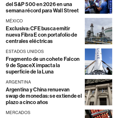
del S&P 500 en 2026 en una
semana récord para Wall Street
MÉXICO
Exclusiva: CFE busca emitir
nueva Fibra E con portafolio de
centrales eléctricas
ESTADOS UNIDOS
Fragmento de un cohete Falcon
9 de SpaceX impacta la
superficie de la Luna
ARGENTINA
Argentina y China renuevan
swap de monedas: se extiende el
plazo a cinco años
MERCADOS