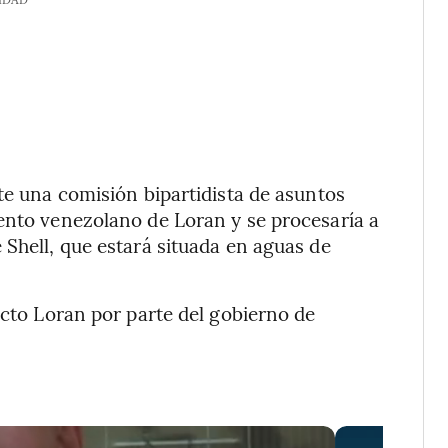
te una comisión bipartidista de asuntos
ento venezolano de Loran y se procesaría a
 Shell, que estará situada en aguas de
ecto Loran por parte del gobierno de