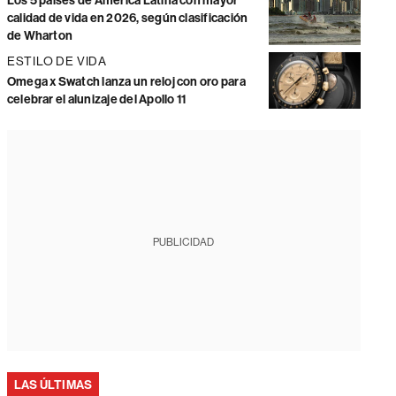
Los 5 países de América Latina con mayor
calidad de vida en 2026, según clasificación
de Wharton
ESTILO DE VIDA
Omega x Swatch lanza un reloj con oro para
celebrar el alunizaje del Apollo 11
PUBLICIDAD
LAS ÚLTIMAS