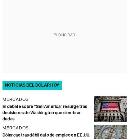
PUBLICIDAD
NOTICIAS DEL DÓLAR HOY
MERCADOS
El debate sobre “Sell América” resurge tras
decisiones de Washington que siembran
dudas
MERCADOS
Dólar cae tras débil dato de empleo en EE.UU.