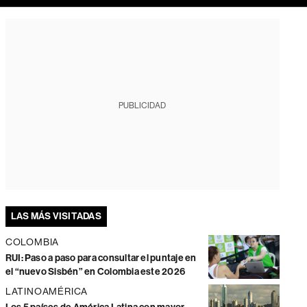
PUBLICIDAD
LAS MÁS VISITADAS
COLOMBIA
RUI: Paso a paso para consultar el puntaje en
el “nuevo Sisbén” en Colombia este 2026
LATINOAMÉRICA