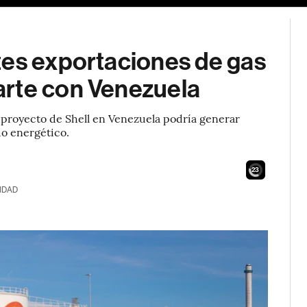
tes exportaciones de gas
arte con Venezuela
 proyecto de Shell en Venezuela podría generar
do energético.
21
IDAD