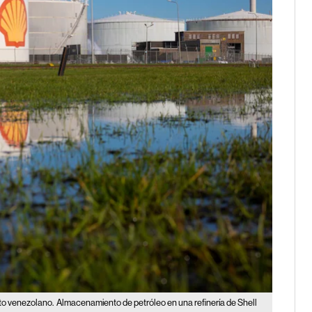
to venezolano.
Almacenamiento de petróleo en una refinería de Shell