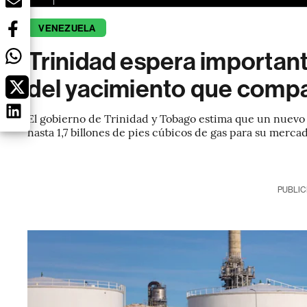
VENEZUELA
Trinidad espera importan
del yacimiento que comp
El gobierno de Trinidad y Tobago estima que un nuevo
hasta 1,7 billones de pies cúbicos de gas para su merca
PUBLIC