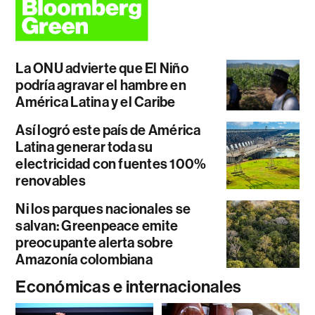
La ONU advierte que El Niño
podría agravar el hambre en
América Latina y el Caribe
Así logró este país de América
Latina generar toda su
electricidad con fuentes 100%
renovables
Ni los parques nacionales se
salvan: Greenpeace emite
preocupante alerta sobre
Amazonía colombiana
Económicas e internacionales