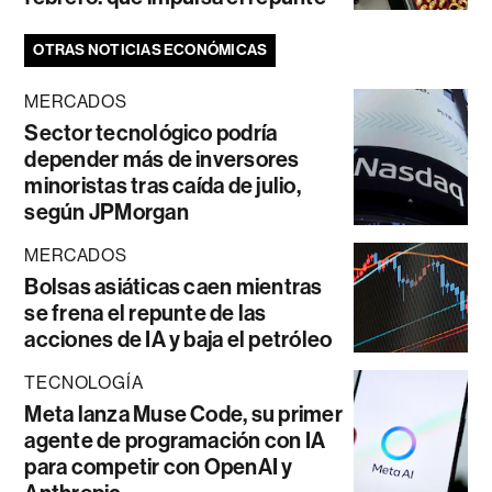
OTRAS NOTICIAS ECONÓMICAS
MERCADOS
Sector tecnológico podría
depender más de inversores
minoristas tras caída de julio,
según JPMorgan
MERCADOS
Bolsas asiáticas caen mientras
se frena el repunte de las
acciones de IA y baja el petróleo
TECNOLOGÍA
Meta lanza Muse Code, su primer
agente de programación con IA
para competir con OpenAI y