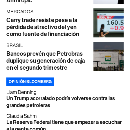
Anthropic
MERCADOS
Carry trade resiste pese a la
pérdida de atractivo del yen
como fuente de financiación
BRASIL
Bancos prevén que Petrobras
duplique su generación de caja
en el segundo trimestre
OPINIÓN BLOOMBERG
Liam Denning
Un Trump acorralado podría volverse contra las
grandes petroleras
Claudia Sahm
La Reserva Federal tiene que empezar a escuchar
a la gente común