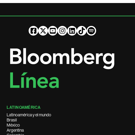
LATINOAMÉRICA
Latinoamérica y el mundo
Brasil
México
Argentina