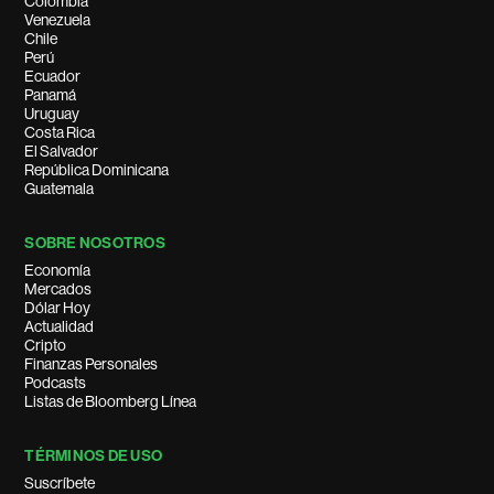
Colombia
Venezuela
Chile
Perú
Ecuador
Panamá
Uruguay
Costa Rica
El Salvador
República Dominicana
Guatemala
SOBRE NOSOTROS
Economía
Mercados
Dólar Hoy
Actualidad
Cripto
Finanzas Personales
Podcasts
Listas de Bloomberg Línea
TÉRMINOS DE USO
Suscríbete