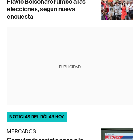
Flávio Bolsonaro rumbo a las
elecciones, según nueva
encuesta
PUBLICIDAD
NOTICIAS DEL DÓLAR HOY
MERCADOS