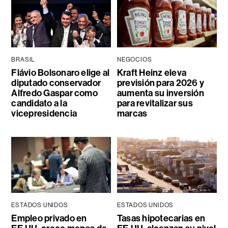
BRASIL
NEGOCIOS
Flávio Bolsonaro elige al
Kraft Heinz eleva
diputado conservador
previsión para 2026 y
Alfredo Gaspar como
aumenta su inversión
candidato a la
para revitalizar sus
vicepresidencia
marcas
ESTADOS UNIDOS
ESTADOS UNIDOS
Empleo privado en
Tasas hipotecarias en