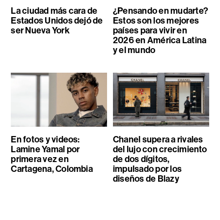
La ciudad más cara de
¿Pensando en mudarte?
Estados Unidos dejó de
Estos son los mejores
ser Nueva York
países para vivir en
2026 en América Latina
y el mundo
En fotos y videos:
Chanel supera a rivales
Lamine Yamal por
del lujo con crecimiento
primera vez en
de dos dígitos,
Cartagena, Colombia
impulsado por los
diseños de Blazy