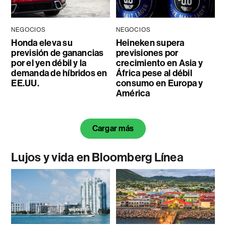
NEGOCIOS
NEGOCIOS
Honda eleva su
Heineken supera
previsión de ganancias
previsiones por
por el yen débil y la
crecimiento en Asia y
demanda de híbridos en
África pese al débil
EE.UU.
consumo en Europa y
América
Cargar más
Lujos y vida en Bloomberg Línea