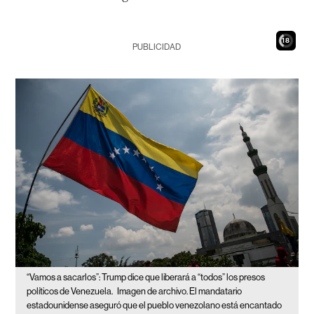
17
PUBLICIDAD
“Vamos a sacarlos”: Trump dice que liberará a “todos” los presos
políticos de Venezuela.
Imagen de archivo. El mandatario
estadounidense aseguró que el pueblo venezolano está encantado