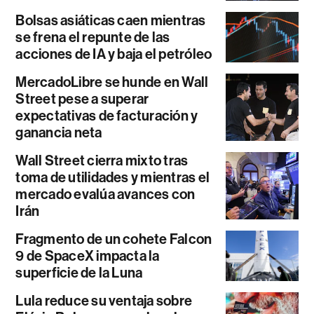
Bolsas asiáticas caen mientras
se frena el repunte de las
acciones de IA y baja el petróleo
MercadoLibre se hunde en Wall
Street pese a superar
expectativas de facturación y
ganancia neta
Wall Street cierra mixto tras
toma de utilidades y mientras el
mercado evalúa avances con
Irán
Fragmento de un cohete Falcon
9 de SpaceX impacta la
superficie de la Luna
Lula reduce su ventaja sobre