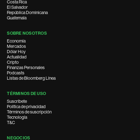
Costa Rica
El Salvador
República Dominicana
Guatemala
SOBRE NOSOTROS
Economía
Mercados
Dólar Hoy
Actualidad
Cripto
Finanzas Personales
Podcasts
Listas de Bloomberg Línea
TÉRMINOS DE USO
Suscríbete
Política de privacidad
Términos de suscripción
Tecnología
T&C
NEGOCIOS