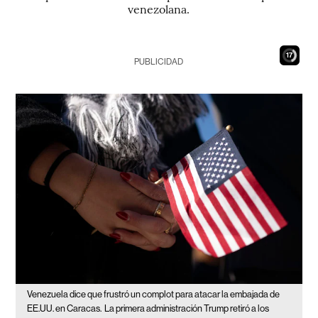
venezolana.
16
PUBLICIDAD
Venezuela dice que frustró un complot para atacar la embajada de
EE.UU. en Caracas.
La primera administración Trump retiró a los