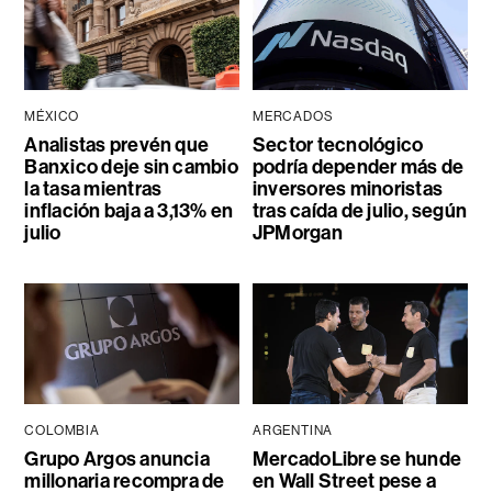
MÉXICO
MERCADOS
Analistas prevén que
Sector tecnológico
Banxico deje sin cambio
podría depender más de
la tasa mientras
inversores minoristas
inflación baja a 3,13% en
tras caída de julio, según
julio
JPMorgan
COLOMBIA
ARGENTINA
Grupo Argos anuncia
MercadoLibre se hunde
millonaria recompra de
en Wall Street pese a