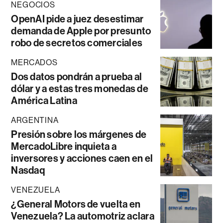
NEGOCIOS
OpenAI pide a juez desestimar
demanda de Apple por presunto
robo de secretos comerciales
MERCADOS
Dos datos pondrán a prueba al
dólar y a estas tres monedas de
América Latina
ARGENTINA
Presión sobre los márgenes de
MercadoLibre inquieta a
inversores y acciones caen en el
Nasdaq
VENEZUELA
¿General Motors de vuelta en
Venezuela? La automotriz aclara