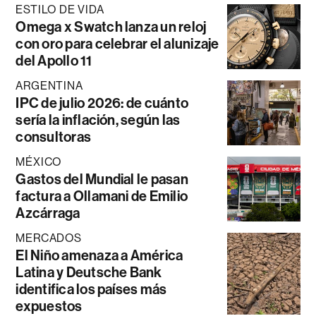
ESTILO DE VIDA
Omega x Swatch lanza un reloj
con oro para celebrar el alunizaje
del Apollo 11
ARGENTINA
IPC de julio 2026: de cuánto
sería la inflación, según las
consultoras
MÉXICO
Gastos del Mundial le pasan
factura a Ollamani de Emilio
Azcárraga
MERCADOS
El Niño amenaza a América
Latina y Deutsche Bank
identifica los países más
expuestos