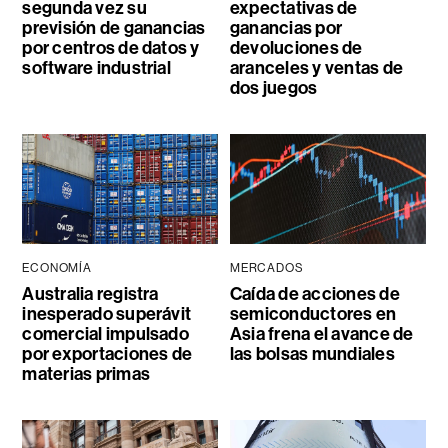
segunda vez su
expectativas de
previsión de ganancias
ganancias por
por centros de datos y
devoluciones de
software industrial
aranceles y ventas de
dos juegos
ECONOMÍA
MERCADOS
Australia registra
Caída de acciones de
inesperado superávit
semiconductores en
comercial impulsado
Asia frena el avance de
por exportaciones de
las bolsas mundiales
materias primas