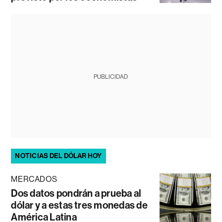
PUBLICIDAD
NOTICIAS DEL DÓLAR HOY
MERCADOS
Dos datos pondrán a prueba al
dólar y a estas tres monedas de
América Latina