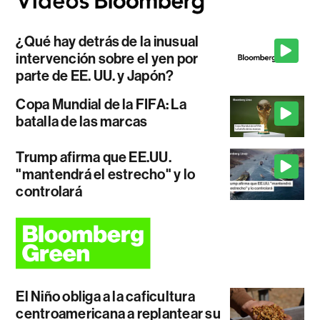
¿Qué hay detrás de la inusual
intervención sobre el yen por
parte de EE. UU. y Japón?
Copa Mundial de la FIFA: La
batalla de las marcas
Trump afirma que EE.UU.
"mantendrá el estrecho" y lo
controlará
El Niño obliga a la caficultura
centroamericana a replantear su