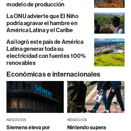
modelo de producción
La ONU advierte que El Niño
podría agravar el hambre en
América Latina y el Caribe
Así logró este país de América
Latina generar toda su
electricidad con fuentes 100%
renovables
Económicas e internacionales
NEGOCIOS
NEGOCIOS
Siemens eleva por
Nintendo supera