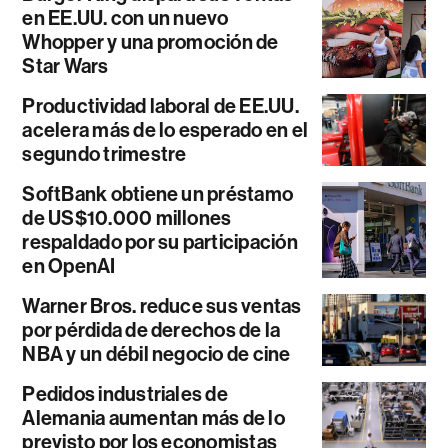
en EE.UU. con un nuevo
Whopper y una promoción de
Star Wars
Productividad laboral de EE.UU.
acelera más de lo esperado en el
segundo trimestre
SoftBank obtiene un préstamo
de US$10.000 millones
respaldado por su participación
en OpenAI
Warner Bros. reduce sus ventas
por pérdida de derechos de la
NBA y un débil negocio de cine
Pedidos industriales de
Alemania aumentan más de lo
previsto por los economistas