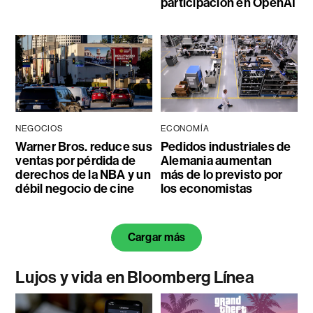
participación en OpenAI
NEGOCIOS
ECONOMÍA
Warner Bros. reduce sus
Pedidos industriales de
ventas por pérdida de
Alemania aumentan
derechos de la NBA y un
más de lo previsto por
débil negocio de cine
los economistas
Cargar más
Lujos y vida en Bloomberg Línea