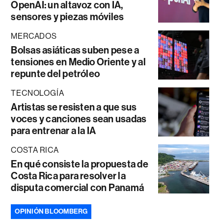
OpenAI: un altavoz con IA,
sensores y piezas móviles
MERCADOS
Bolsas asiáticas suben pese a
tensiones en Medio Oriente y al
repunte del petróleo
TECNOLOGÍA
Artistas se resisten a que sus
voces y canciones sean usadas
para entrenar a la IA
COSTA RICA
En qué consiste la propuesta de
Costa Rica para resolver la
disputa comercial con Panamá
OPINIÓN BLOOMBERG