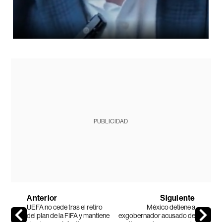
PUBLICIDAD
Anterior
Siguiente
UEFA no cede tras el retiro
México detiene a
del plan de la FIFA y mantiene
exgobernador acusado de