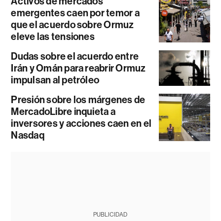
Activos de mercados
emergentes caen por temor a
que el acuerdo sobre Ormuz
eleve las tensiones
Dudas sobre el acuerdo entre
Irán y Omán para reabrir Ormuz
impulsan al petróleo
Presión sobre los márgenes de
MercadoLibre inquieta a
inversores y acciones caen en el
Nasdaq
PUBLICIDAD