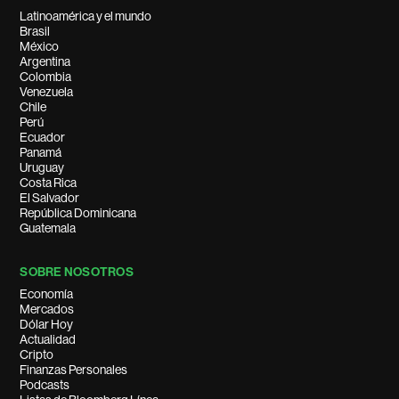
Latinoamérica y el mundo
Brasil
México
Argentina
Colombia
Venezuela
Chile
Perú
Ecuador
Panamá
Uruguay
Costa Rica
El Salvador
República Dominicana
Guatemala
SOBRE NOSOTROS
Economía
Mercados
Dólar Hoy
Actualidad
Cripto
Finanzas Personales
Podcasts