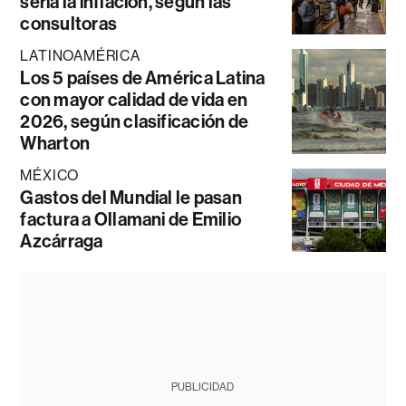
sería la inflación, según las
consultoras
LATINOAMÉRICA
Los 5 países de América Latina
con mayor calidad de vida en
2026, según clasificación de
Wharton
MÉXICO
Gastos del Mundial le pasan
factura a Ollamani de Emilio
Azcárraga
PUBLICIDAD