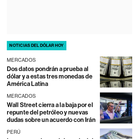
NOTICIAS DEL DÓLAR HOY
MERCADOS
Dos datos pondrán a prueba al
dólar y a estas tres monedas de
América Latina
MERCADOS
Wall Street cierra a la baja por el
repunte del petróleo y nuevas
dudas sobre un acuerdo con Irán
PERÚ