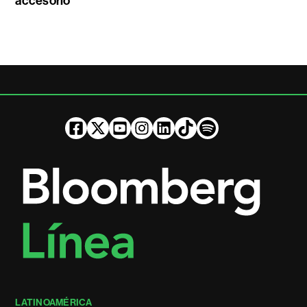
accesorio
LATINOAMÉRICA