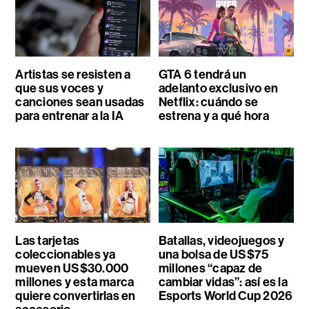
Artistas se resisten a
GTA 6 tendrá un
que sus voces y
adelanto exclusivo en
canciones sean usadas
Netflix: cuándo se
para entrenar a la IA
estrena y a qué hora
Las tarjetas
Batallas, videojuegos y
coleccionables ya
una bolsa de US$75
mueven US$30.000
millones “capaz de
millones y esta marca
cambiar vidas”: así es la
quiere convertirlas en
Esports World Cup 2026