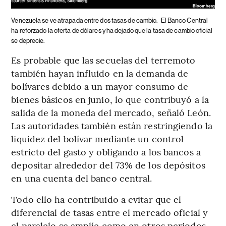
Venezuela se ve atrapada entre dos tasas de cambio.
El Banco Central
ha reforzado la oferta de dólares y ha dejado que la tasa de cambio oficial
se deprecie.
Es probable que las secuelas del terremoto
también hayan influido en la demanda de
bolívares debido a un mayor consumo de
bienes básicos en junio, lo que contribuyó a la
salida de la moneda del mercado, señaló León.
Las autoridades también están restringiendo la
liquidez del bolívar mediante un control
estricto del gasto y obligando a los bancos a
depositar alrededor del 73% de los depósitos
en una cuenta del banco central.
Todo ello ha contribuido a evitar que el
diferencial de tasas entre el mercado oficial y
el paralelo se amplíe como en otros periodos