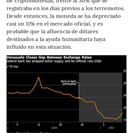
de criptomonedas, frente al 30% que se
registraba en los días previos a los terremotos.
Desde entonces, la moneda se ha depreciado
casi un 11% en el mercado oficial, y es
probable que la afluencia de dólares
destinados a la ayuda humanitaria haya
influido en esta situación.