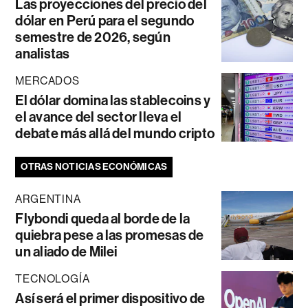
Las proyecciones del precio del
dólar en Perú para el segundo
semestre de 2026, según
analistas
MERCADOS
El dólar domina las stablecoins y
el avance del sector lleva el
debate más allá del mundo cripto
OTRAS NOTICIAS ECONÓMICAS
ARGENTINA
Flybondi queda al borde de la
quiebra pese a las promesas de
un aliado de Milei
TECNOLOGÍA
Así será el primer dispositivo de