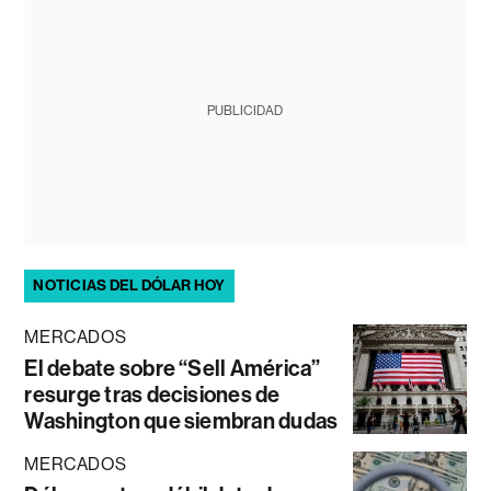
PUBLICIDAD
NOTICIAS DEL DÓLAR HOY
MERCADOS
El debate sobre “Sell América”
resurge tras decisiones de
Washington que siembran dudas
MERCADOS