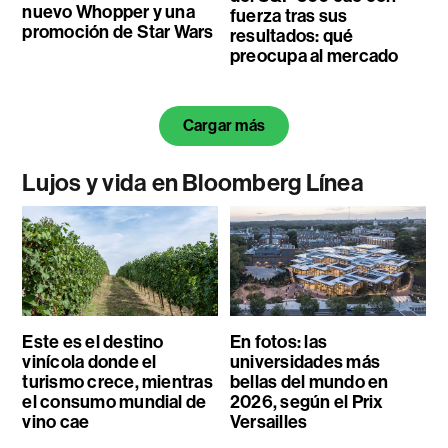
nuevo Whopper y una
fuerza tras sus
promoción de Star Wars
resultados: qué
preocupa al mercado
Cargar más
Lujos y vida en Bloomberg Línea
Este es el destino
En fotos: las
vinícola donde el
universidades más
turismo crece, mientras
bellas del mundo en
el consumo mundial de
2026, según el Prix
vino cae
Versailles