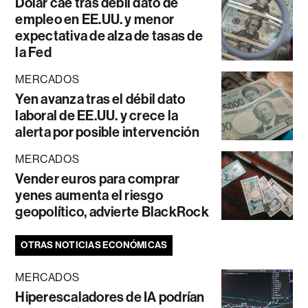
Dólar cae tras débil dato de
empleo en EE.UU. y menor
expectativa de alza de tasas de
la Fed
MERCADOS
Yen avanza tras el débil dato
laboral de EE.UU. y crece la
alerta por posible intervención
MERCADOS
Vender euros para comprar
yenes aumenta el riesgo
geopolítico, advierte BlackRock
OTRAS NOTICIAS ECONÓMICAS
MERCADOS
Hiperescaladores de IA podrían