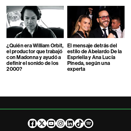
¿Quién era William Orbit,
El mensaje detrás del
el productor que trabajó
estilo de Abelardo De la
con Madonna y ayudó a
Espriella y Ana Lucía
definir el sonido de los
Pineda, según una
2000?
experta