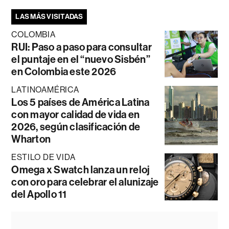
LAS MÁS VISITADAS
COLOMBIA
RUI: Paso a paso para consultar
el puntaje en el “nuevo Sisbén”
en Colombia este 2026
LATINOAMÉRICA
Los 5 países de América Latina
con mayor calidad de vida en
2026, según clasificación de
Wharton
ESTILO DE VIDA
Omega x Swatch lanza un reloj
con oro para celebrar el alunizaje
del Apollo 11