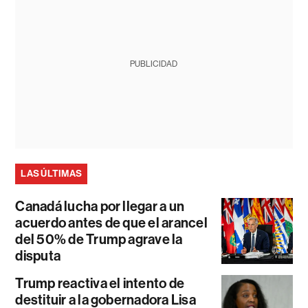
PUBLICIDAD
LAS ÚLTIMAS
Canadá lucha por llegar a un
acuerdo antes de que el arancel
del 50% de Trump agrave la
disputa
Trump reactiva el intento de
destituir a la gobernadora Lisa