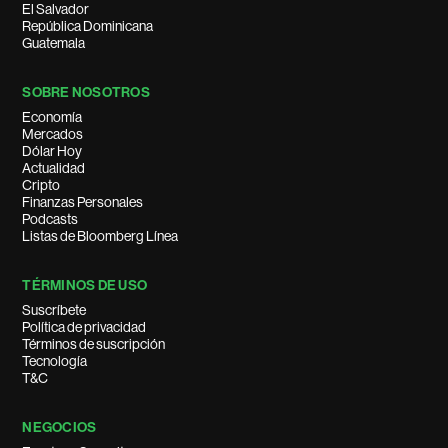
El Salvador
República Dominicana
Guatemala
SOBRE NOSOTROS
Economía
Mercados
Dólar Hoy
Actualidad
Cripto
Finanzas Personales
Podcasts
Listas de Bloomberg Línea
TÉRMINOS DE USO
Suscríbete
Política de privacidad
Términos de suscripción
Tecnología
T&C
NEGOCIOS