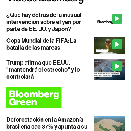
¿Qué hay detrás de la inusual
intervención sobre el yen por
parte de EE. UU. y Japón?
Copa Mundial de la FIFA: La
batalla de las marcas
Trump afirma que EE.UU.
"mantendrá el estrecho" y lo
controlará
Deforestación en la Amazonía
brasileña cae 37% y apunta a su