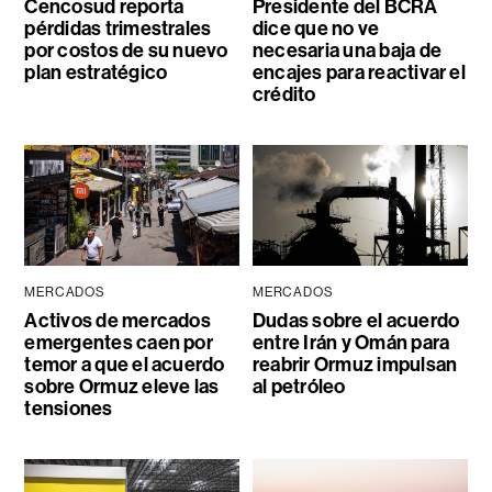
Cencosud reporta
Presidente del BCRA
pérdidas trimestrales
dice que no ve
por costos de su nuevo
necesaria una baja de
plan estratégico
encajes para reactivar el
crédito
MERCADOS
MERCADOS
Activos de mercados
Dudas sobre el acuerdo
emergentes caen por
entre Irán y Omán para
temor a que el acuerdo
reabrir Ormuz impulsan
sobre Ormuz eleve las
al petróleo
tensiones