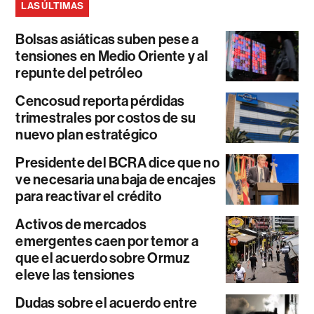
LAS ÚLTIMAS
Bolsas asiáticas suben pese a
tensiones en Medio Oriente y al
repunte del petróleo
Cencosud reporta pérdidas
trimestrales por costos de su
nuevo plan estratégico
Presidente del BCRA dice que no
ve necesaria una baja de encajes
para reactivar el crédito
Activos de mercados
emergentes caen por temor a
que el acuerdo sobre Ormuz
eleve las tensiones
Dudas sobre el acuerdo entre