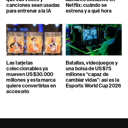
canciones sean usadas
Netflix: cuándo se
para entrenar a la IA
estrena y a qué hora
Las tarjetas
Batallas, videojuegos y
coleccionables ya
una bolsa de US$75
mueven US$30.000
millones “capaz de
millones y esta marca
cambiar vidas”: así es la
quiere convertirlas en
Esports World Cup 2026
accesorio