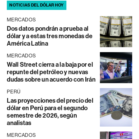
NOTICIAS DEL DÓLAR HOY
MERCADOS
Dos datos pondrán a prueba al
dólar y a estas tres monedas de
América Latina
MERCADOS
Wall Street cierra a la baja por el
repunte del petróleo y nuevas
dudas sobre un acuerdo con Irán
PERÚ
Las proyecciones del precio del
dólar en Perú para el segundo
semestre de 2026, según
analistas
MERCADOS