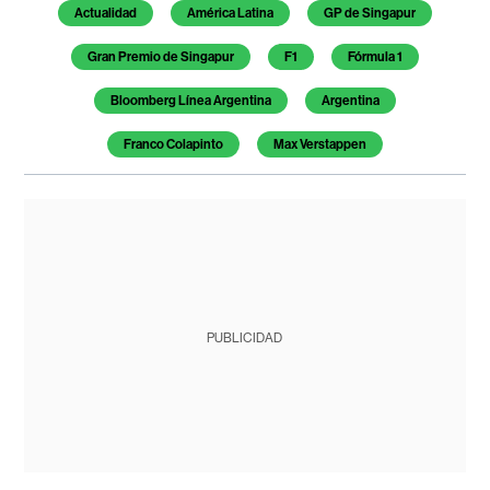
Actualidad
América Latina
GP de Singapur
Gran Premio de Singapur
F1
Fórmula 1
Bloomberg Línea Argentina
Argentina
Franco Colapinto
Max Verstappen
PUBLICIDAD