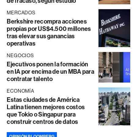
de fracaso, según estudio
MERCADOS
Berkshire recompra acciones
propias por US$4.500 millones
tras elevar sus ganancias
operativas
NEGOCIOS
Ejecutivos ponen la formación
en IA por encima de un MBA para
contratar talento
ECONOMÍA
Estas ciudades de América
Latina tienen mejores costos
que Tokio o Singapur para
construir centros de datos
OPINIÓN BLOOMBERG