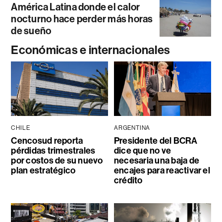
América Latina donde el calor
nocturno hace perder más horas
de sueño
Económicas e internacionales
CHILE
ARGENTINA
Cencosud reporta
Presidente del BCRA
pérdidas trimestrales
dice que no ve
por costos de su nuevo
necesaria una baja de
plan estratégico
encajes para reactivar el
crédito