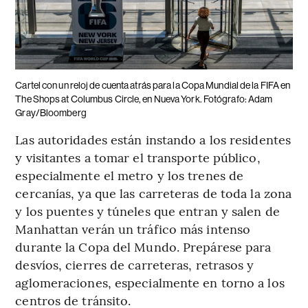
Cartel con un reloj de cuenta atrás para la Copa Mundial de la FIFA en
The Shops at Columbus Circle, en Nueva York. Fotógrafo: Adam
Gray/Bloomberg
Las autoridades están instando a los residentes
y visitantes a tomar el transporte público,
especialmente el metro y los trenes de
cercanías, ya que las carreteras de toda la zona
y los puentes y túneles que entran y salen de
Manhattan verán un tráfico más intenso
durante la Copa del Mundo. Prepárese para
desvíos, cierres de carreteras, retrasos y
aglomeraciones, especialmente en torno a los
centros de tránsito.