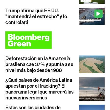
Trump afirma que EE.UU.
"mantendrá el estrecho" y lo
controlará
Deforestación en la Amazonía
brasileña cae 37% y apunta a su
nivel más bajo desde 1988
¿Qué países de América Latina
apuestan por el fracking? El
panorama legal que marcará las
nuevas inversiones
Estas son las ciudades de