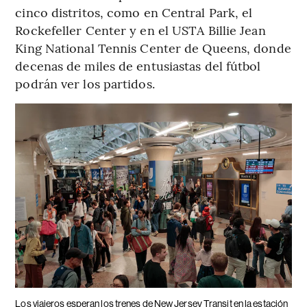
cinco distritos, como en Central Park, el
Rockefeller Center y en el USTA Billie Jean
King National Tennis Center de Queens, donde
decenas de miles de entusiastas del fútbol
podrán ver los partidos.
Los viajeros esperan los trenes de New Jersey Transit en la estación