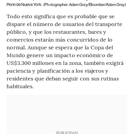
Penn de Nueva York.
(Photographer: Adam Gray/Bloomber/Adam Gray)
Todo esto significa que es probable que se
dispare el número de usuarios del transporte
público, y que los restaurantes, bares y
comercios estarán más concurridos de lo
normal. Aunque se espera que la Copa del
Mundo genere un impacto económico de
US$3.300 millones en la zona, también exigirá
paciencia y planificación a los viajeros y
residentes que deban seguir con sus rutinas
habituales.
PUBLICIDAD