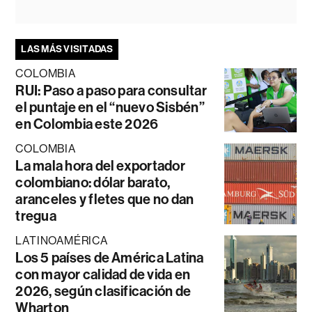
LAS MÁS VISITADAS
COLOMBIA
RUI: Paso a paso para consultar
el puntaje en el “nuevo Sisbén”
en Colombia este 2026
COLOMBIA
La mala hora del exportador
colombiano: dólar barato,
aranceles y fletes que no dan
tregua
LATINOAMÉRICA
Los 5 países de América Latina
con mayor calidad de vida en
2026, según clasificación de
Wharton