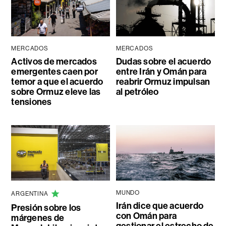
MERCADOS
MERCADOS
Activos de mercados
Dudas sobre el acuerdo
emergentes caen por
entre Irán y Omán para
temor a que el acuerdo
reabrir Ormuz impulsan
sobre Ormuz eleve las
al petróleo
tensiones
MUNDO
ARGENTINA
Irán dice que acuerdo
Presión sobre los
con Omán para
márgenes de
gestionar el estrecho de