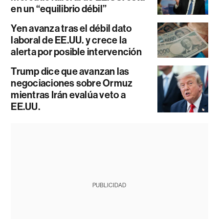
en un “equilibrio débil”
Yen avanza tras el débil dato
laboral de EE.UU. y crece la
alerta por posible intervención
Trump dice que avanzan las
negociaciones sobre Ormuz
mientras Irán evalúa veto a
EE.UU.
PUBLICIDAD