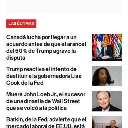
LAS ÚLTIMAS
Canadá lucha por llegar a un
acuerdo antes de que el arancel
del 50% de Trump agrave la
disputa
Trump reactiva el intento de
destituir a la gobernadora Lisa
Cook de la Fed
Muere John Loeb Jr., el sucesor
de una dinastía de Wall Street
que se volcó a la política
Barkin, de la Fed, advierte que el
mercado laboral de EE.UU. está