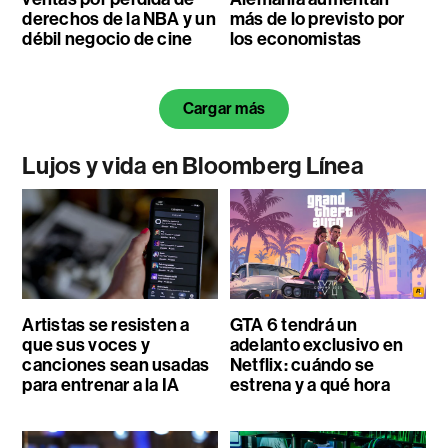
derechos de la NBA y un
más de lo previsto por
débil negocio de cine
los economistas
Cargar más
Lujos y vida en Bloomberg Línea
Artistas se resisten a
GTA 6 tendrá un
que sus voces y
adelanto exclusivo en
canciones sean usadas
Netflix: cuándo se
para entrenar a la IA
estrena y a qué hora