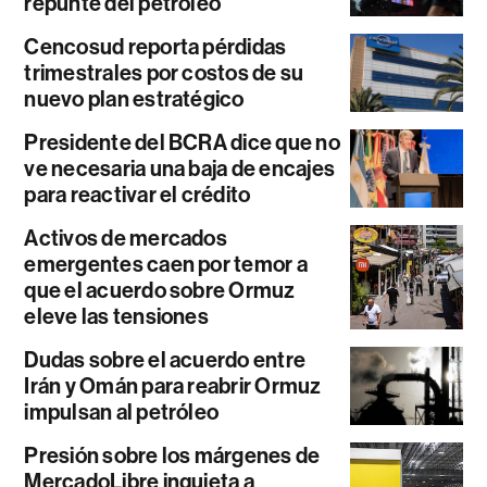
repunte del petróleo
Cencosud reporta pérdidas
trimestrales por costos de su
nuevo plan estratégico
Presidente del BCRA dice que no
ve necesaria una baja de encajes
para reactivar el crédito
Activos de mercados
emergentes caen por temor a
que el acuerdo sobre Ormuz
eleve las tensiones
Dudas sobre el acuerdo entre
Irán y Omán para reabrir Ormuz
impulsan al petróleo
Presión sobre los márgenes de
MercadoLibre inquieta a