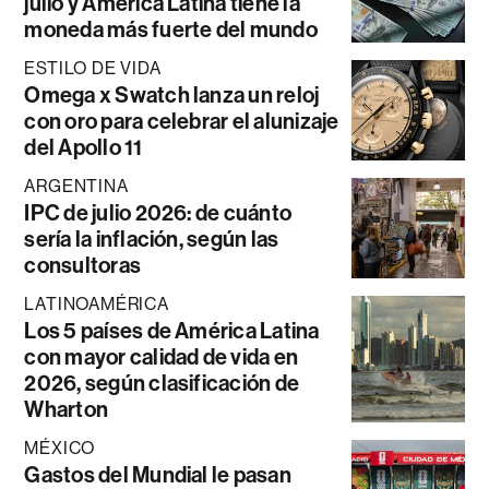
julio y América Latina tiene la
moneda más fuerte del mundo
ESTILO DE VIDA
Omega x Swatch lanza un reloj
con oro para celebrar el alunizaje
del Apollo 11
ARGENTINA
IPC de julio 2026: de cuánto
sería la inflación, según las
consultoras
LATINOAMÉRICA
Los 5 países de América Latina
con mayor calidad de vida en
2026, según clasificación de
Wharton
MÉXICO
Gastos del Mundial le pasan