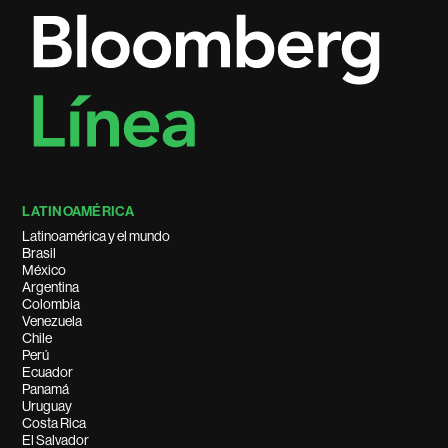
LATINOAMÉRICA
Latinoamérica y el mundo
Brasil
México
Argentina
Colombia
Venezuela
Chile
Perú
Ecuador
Panamá
Uruguay
Costa Rica
El Salvador