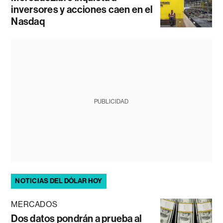
inversores y acciones caen en el
Nasdaq
PUBLICIDAD
NOTICIAS DEL DÓLAR HOY
MERCADOS
Dos datos pondrán a prueba al