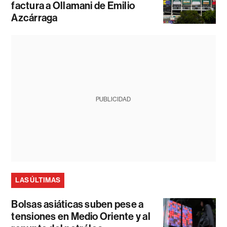
factura a Ollamani de Emilio
Azcárraga
PUBLICIDAD
LAS ÚLTIMAS
Bolsas asiáticas suben pese a
tensiones en Medio Oriente y al