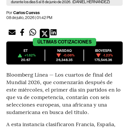
durante los días 5 al 8 de junio de 2026.
(DANIEL HERNANDEZ)
Por
Carlos Cuevas
08 de julio, 2026 | 01:42 PM
ÚLTIMAS
COTIZACIONES
ET
NASDAQ
IBOVESPA
+1.62%
-0.06%
-1.23%
20.67
26,348.35
175,546.36
Bloomberg Línea — Los cuartos de final del
Mundial 2026, que comenzarán después de
este miércoles, el primer día sin partidos en lo
que va de competencia, contarán con seis
selecciones europeas, una africana y una
sudamericana en busca del título.
A esta instancia clasificaron Francia, España,