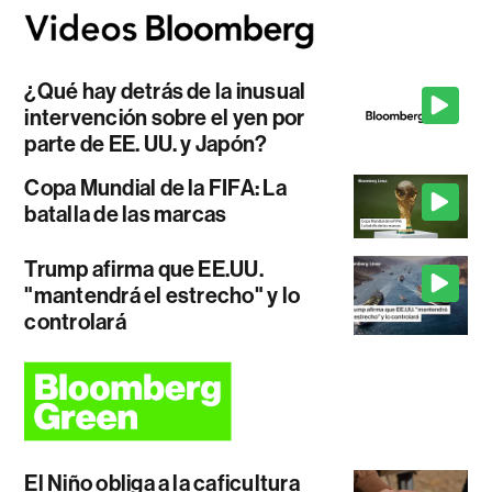
¿Qué hay detrás de la inusual
intervención sobre el yen por
parte de EE. UU. y Japón?
Copa Mundial de la FIFA: La
batalla de las marcas
Trump afirma que EE.UU.
"mantendrá el estrecho" y lo
controlará
El Niño obliga a la caficultura