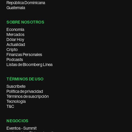
República Dominicana
Guatemala
SOBRE NOSOTROS
Economía
Mercados
Dólar Hoy
Actualidad
Cripto
Finanzas Personales
Podcasts
Listas de Bloomberg Línea
TÉRMINOS DE USO
Suscríbete
Política de privacidad
Términos de suscripción
Tecnología
T&C
NEGOCIOS
Eventos - Summit