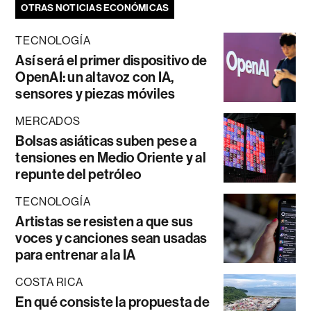
OTRAS NOTICIAS ECONÓMICAS
TECNOLOGÍA
Así será el primer dispositivo de
OpenAI: un altavoz con IA,
sensores y piezas móviles
MERCADOS
Bolsas asiáticas suben pese a
tensiones en Medio Oriente y al
repunte del petróleo
TECNOLOGÍA
Artistas se resisten a que sus
voces y canciones sean usadas
para entrenar a la IA
COSTA RICA
En qué consiste la propuesta de