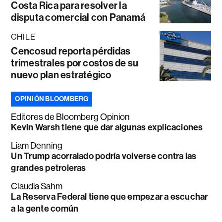
Costa Rica para resolver la
disputa comercial con Panamá
CHILE
Cencosud reporta pérdidas
trimestrales por costos de su
nuevo plan estratégico
OPINIÓN BLOOMBERG
Editores de Bloomberg Opinion
Kevin Warsh tiene que dar algunas explicaciones
Liam Denning
Un Trump acorralado podría volverse contra las
grandes petroleras
Claudia Sahm
La Reserva Federal tiene que empezar a escuchar
a la gente común