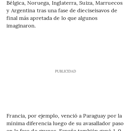
Bélgica, Noruega, Inglaterra, Suiza, Marruecos
y Argentina tras una fase de dieciseisavos de
final más apretada de lo que algunos
imaginaron.
PUBLICIDAD
Francia, por ejemplo, venció a Paraguay por la
mínima diferencia luego de su avasallador paso
en la fase de grupos. España también ganó 1-0,