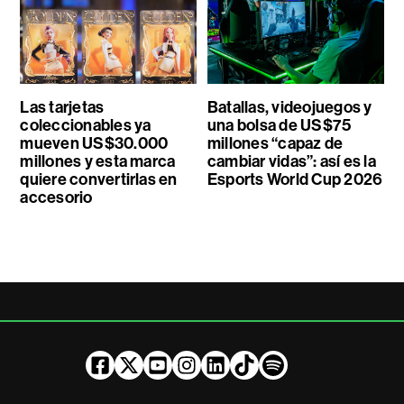
Las tarjetas
Batallas, videojuegos y
coleccionables ya
una bolsa de US$75
mueven US$30.000
millones “capaz de
millones y esta marca
cambiar vidas”: así es la
quiere convertirlas en
Esports World Cup 2026
accesorio