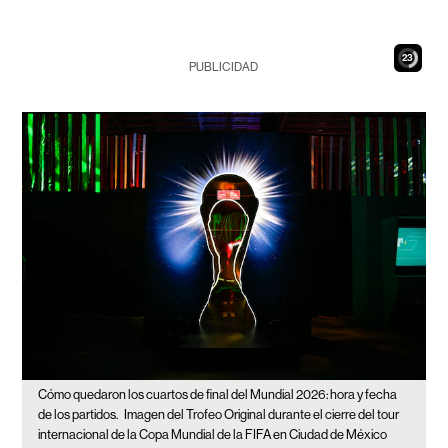
22
PUBLICIDAD
Cómo quedaron los cuartos de final del Mundial 2026: hora y fecha
de los partidos.
Imagen del Trofeo Original durante el cierre del tour
internacional de la Copa Mundial de la FIFA en Ciudad de México