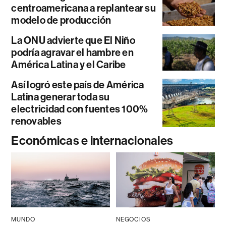
centroamericana a replantear su
modelo de producción
La ONU advierte que El Niño
podría agravar el hambre en
América Latina y el Caribe
Así logró este país de América
Latina generar toda su
electricidad con fuentes 100%
renovables
Económicas e internacionales
MUNDO
NEGOCIOS