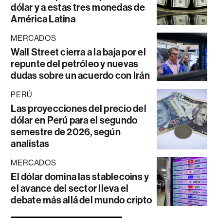
dólar y a estas tres monedas de
América Latina
MERCADOS
Wall Street cierra a la baja por el
repunte del petróleo y nuevas
dudas sobre un acuerdo con Irán
PERÚ
Las proyecciones del precio del
dólar en Perú para el segundo
semestre de 2026, según
analistas
MERCADOS
El dólar domina las stablecoins y
el avance del sector lleva el
debate más allá del mundo cripto