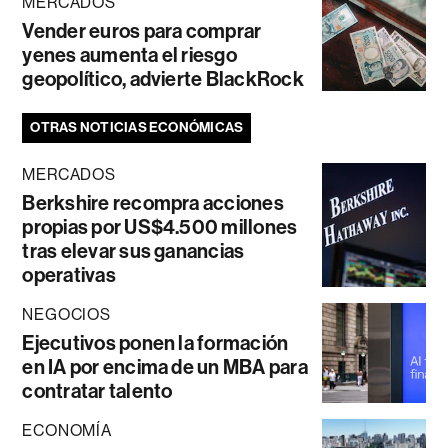
MERCADOS
Vender euros para comprar
yenes aumenta el riesgo
geopolítico, advierte BlackRock
OTRAS NOTICIAS ECONÓMICAS
MERCADOS
Berkshire recompra acciones
propias por US$4.500 millones
tras elevar sus ganancias
operativas
NEGOCIOS
Ejecutivos ponen la formación
en IA por encima de un MBA para
contratar talento
ECONOMÍA