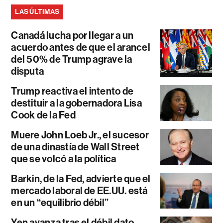
LAS ÚLTIMAS
Canadá lucha por llegar a un
acuerdo antes de que el arancel
del 50% de Trump agrave la
disputa
Trump reactiva el intento de
destituir a la gobernadora Lisa
Cook de la Fed
Muere John Loeb Jr., el sucesor
de una dinastía de Wall Street
que se volcó a la política
Barkin, de la Fed, advierte que el
mercado laboral de EE.UU. está
en un “equilibrio débil”
Yen avanza tras el débil dato