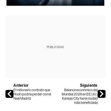
PUBLICIDAD
Anterior
Siguiente
El millonario contrato que
Balance económico del
Rodri podría perder con el
Mundial 2026 en EE.UU.:
Real Madrid
Kansas City fue la ciudad
más beneficiada