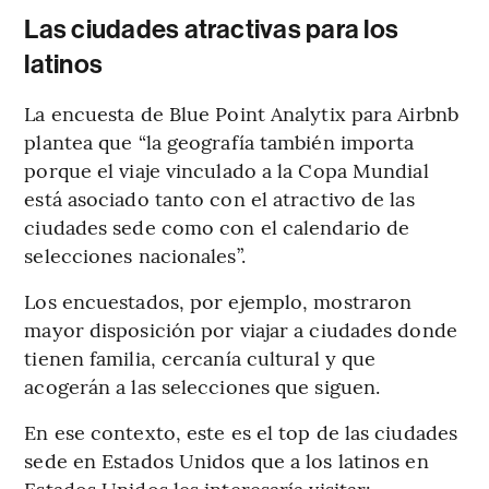
Las ciudades atractivas para los
latinos
La encuesta de Blue Point Analytix para Airbnb
plantea que “la geografía también importa
porque el viaje vinculado a la Copa Mundial
está asociado tanto con el atractivo de las
ciudades sede como con el calendario de
selecciones nacionales”.
Los encuestados, por ejemplo, mostraron
mayor disposición por viajar a ciudades donde
tienen familia, cercanía cultural y que
acogerán a las selecciones que siguen.
En ese contexto, este es el top de las ciudades
sede en Estados Unidos que a los latinos en
Estados Unidos les interesaría visitar: