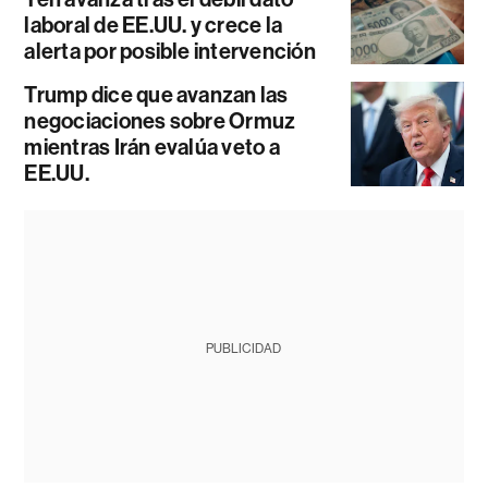
laboral de EE.UU. y crece la
alerta por posible intervención
Trump dice que avanzan las
negociaciones sobre Ormuz
mientras Irán evalúa veto a
EE.UU.
PUBLICIDAD