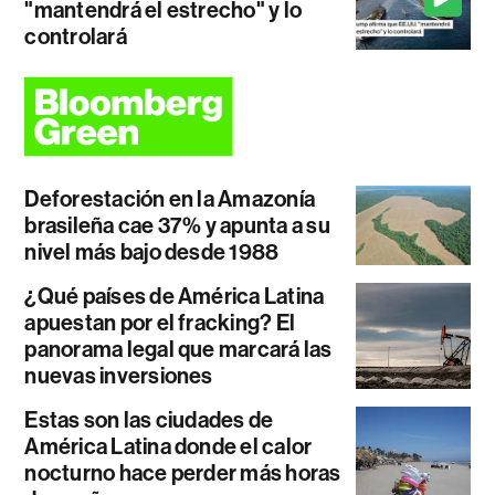
"mantendrá el estrecho" y lo
controlará
Deforestación en la Amazonía
brasileña cae 37% y apunta a su
nivel más bajo desde 1988
¿Qué países de América Latina
apuestan por el fracking? El
panorama legal que marcará las
nuevas inversiones
Estas son las ciudades de
América Latina donde el calor
nocturno hace perder más horas