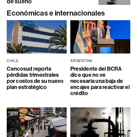
de sueño
Económicas e internacionales
CHILE
ARGENTINA
Cencosud reporta
Presidente del BCRA
pérdidas trimestrales
dice que no ve
por costos de su nuevo
necesaria una baja de
plan estratégico
encajes para reactivar el
crédito