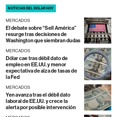
NOTICIAS DEL DÓLAR HOY
MERCADOS
El debate sobre “Sell América”
resurge tras decisiones de
Washington que siembran dudas
MERCADOS
Dólar cae tras débil dato de
empleo en EE.UU. y menor
expectativa de alza de tasas de
la Fed
MERCADOS
Yen avanza tras el débil dato
laboral de EE.UU. y crece la
alerta por posible intervención