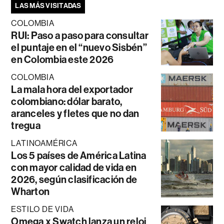
LAS MÁS VISITADAS
COLOMBIA
RUI: Paso a paso para consultar
el puntaje en el “nuevo Sisbén”
en Colombia este 2026
COLOMBIA
La mala hora del exportador
colombiano: dólar barato,
aranceles y fletes que no dan
tregua
LATINOAMÉRICA
Los 5 países de América Latina
con mayor calidad de vida en
2026, según clasificación de
Wharton
ESTILO DE VIDA
Omega x Swatch lanza un reloj