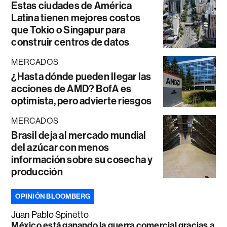
Estas ciudades de América
Latina tienen mejores costos
que Tokio o Singapur para
construir centros de datos
MERCADOS
¿Hasta dónde pueden llegar las
acciones de AMD? BofA es
optimista, pero advierte riesgos
MERCADOS
Brasil deja al mercado mundial
del azúcar con menos
información sobre su cosecha y
producción
OPINIÓN BLOOMBERG
Juan Pablo Spinetto
México está ganando la guerra comercial gracias a