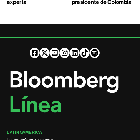
experta
presidente de Colombia
LATINOAMÉRICA
Latinoamérica y el mundo