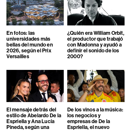
En fotos: las
¿Quién era William Orbit,
universidades más
el productor que trabajó
bellas del mundo en
con Madonna y ayudó a
2026, según el Prix
definir el sonido de los
Versailles
2000?
El mensaje detrás del
De los vinos a la música:
estilo de Abelardo De la
los negocios y
Espriella y Ana Lucía
empresas de De la
Pineda, según una
Espriella, el nuevo