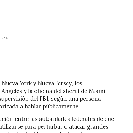
IDAD
e Nueva York y Nueva Jersey, los
ngeles y la oficina del sheriff de Miami-
supervisión del FBI, según una persona
orizada a hablar públicamente.
pación entre las autoridades federales de que
tilizarse para perturbar o atacar grandes