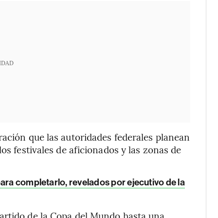
IDAD
ración que las autoridades federales planean
os festivales de aficionados y las zonas de
ara completarlo, revelados por ejecutivo de la
artido de la Copa del Mundo hasta una