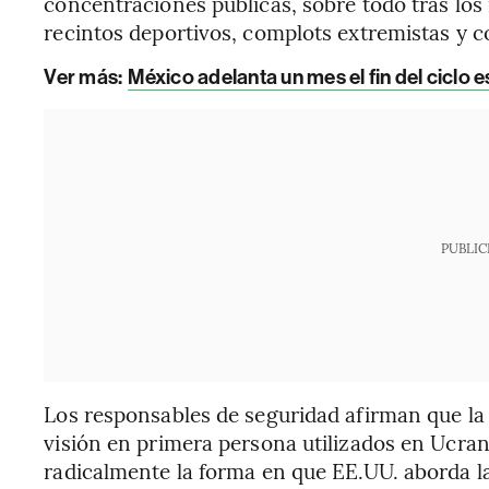
concentraciones públicas, sobre todo tras los
recintos deportivos, complots extremistas y co
Ver más:
México adelanta un mes el fin del ciclo 
PUBLIC
Los responsables de seguridad afirman que la
visión en primera persona utilizados en Ucra
radicalmente la forma en que EE.UU. aborda l