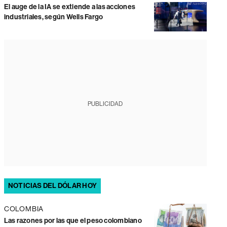
El auge de la IA se extiende a las acciones
industriales, según Wells Fargo
PUBLICIDAD
NOTICIAS DEL DÓLAR HOY
COLOMBIA
Las razones por las que el peso colombiano