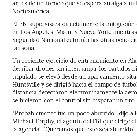
antes de un torneo que se espera atraiga a mi
Norteamérica.
El FBI supervisará directamente la mitigación 
en Los Ángeles, Miami y Nueva York, mientra
Seguridad Nacional cubrirán las otras ocho ciu
persona.
Un reciente ejercicio de entrenamiento en A
derribar drones sin interrumpir los partidos 
tripulado se elevó desde un aparcamiento situa
Huntsville y se dirigió hacia el campo de fútbo
distancia detectaron electrónicamente la aero
se hicieron con el control sin disparar un tiro.
“Probablemente fue un poco aburrido”, dijo a l
Michael Torphy, el agente del FBI que dirige 
la agencia. “Queremos que esto sea aburrido”.