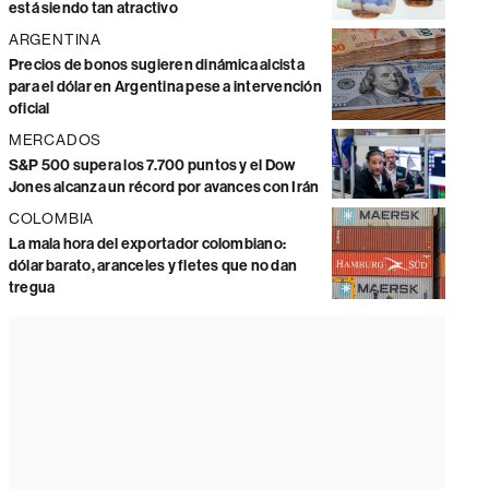
está siendo tan atractivo
ARGENTINA
Precios de bonos sugieren dinámica alcista
para el dólar en Argentina pese a intervención
oficial
MERCADOS
S&P 500 supera los 7.700 puntos y el Dow
Jones alcanza un récord por avances con Irán
COLOMBIA
La mala hora del exportador colombiano:
dólar barato, aranceles y fletes que no dan
tregua