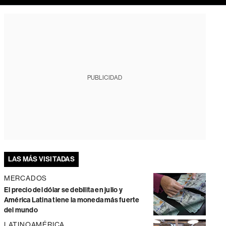
PUBLICIDAD
LAS MÁS VISITADAS
MERCADOS
El precio del dólar se debilita en julio y
América Latina tiene la moneda más fuerte
del mundo
LATINOAMÉRICA