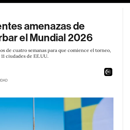
ientes amenazas de
rbar el Mundial 2026
os de cuatro semanas para que comience el torneo,
n 11 ciudades de EE.UU.
13
IDAD