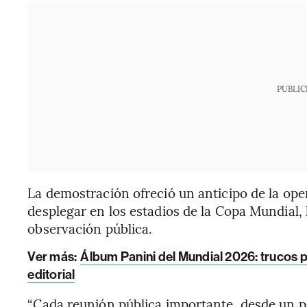
PUBLIC
La demostración ofreció un anticipo de la ope
desplegar en los estadios de la Copa Mundial, l
observación pública.
Ver más:
Álbum Panini del Mundial 2026: trucos p
editorial
“Cada reunión pública importante, desde un p