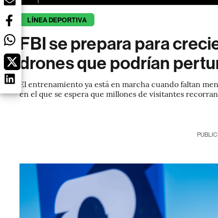
LÍNEA DEPORTIVA
FBI se prepara para crec
drones que podrían pertu
El entrenamiento ya está en marcha cuando faltan men
en el que se espera que millones de visitantes recorra
PUBLIC