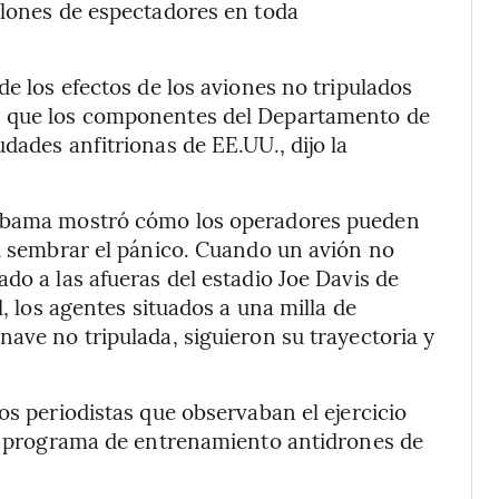
llones de espectadores en toda
de los efectos de los aviones no tripulados
s que los componentes del Departamento de
dades anfitrionas de EE.UU., dijo la
labama mostró cómo los operadores pueden
ni sembrar el pánico. Cuando un avión no
do a las afueras del estadio Joe Davis de
l, los agentes situados a una milla de
nave no tripulada, siguieron su trayectoria y
os periodistas que observaban el ejercicio
el programa de entrenamiento antidrones de