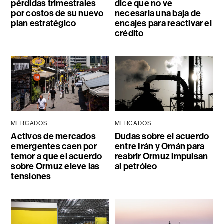
pérdidas trimestrales
dice que no ve
por costos de su nuevo
necesaria una baja de
plan estratégico
encajes para reactivar el
crédito
MERCADOS
MERCADOS
Activos de mercados
Dudas sobre el acuerdo
emergentes caen por
entre Irán y Omán para
temor a que el acuerdo
reabrir Ormuz impulsan
sobre Ormuz eleve las
al petróleo
tensiones