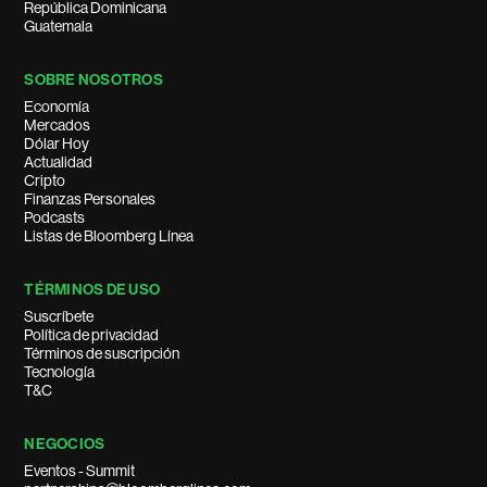
República Dominicana
Guatemala
SOBRE NOSOTROS
Economía
Mercados
Dólar Hoy
Actualidad
Cripto
Finanzas Personales
Podcasts
Listas de Bloomberg Línea
TÉRMINOS DE USO
Suscríbete
Política de privacidad
Términos de suscripción
Tecnología
T&C
NEGOCIOS
Eventos - Summit