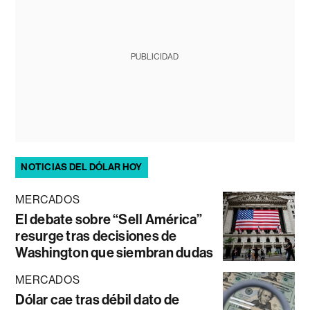
PUBLICIDAD
NOTICIAS DEL DÓLAR HOY
MERCADOS
El debate sobre “Sell América”
resurge tras decisiones de
Washington que siembran dudas
MERCADOS
Dólar cae tras débil dato de