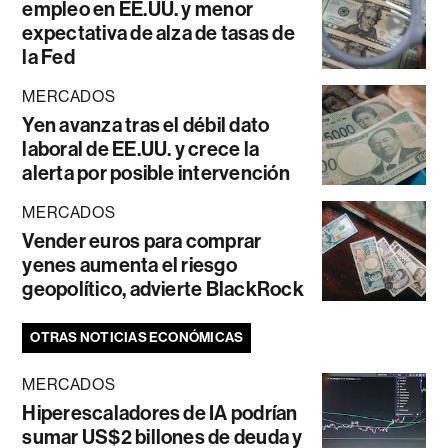
empleo en EE.UU. y menor
expectativa de alza de tasas de
la Fed
MERCADOS
Yen avanza tras el débil dato
laboral de EE.UU. y crece la
alerta por posible intervención
MERCADOS
Vender euros para comprar
yenes aumenta el riesgo
geopolítico, advierte BlackRock
OTRAS NOTICIAS ECONÓMICAS
MERCADOS
Hiperescaladores de IA podrían
sumar US$2 billones de deuda y