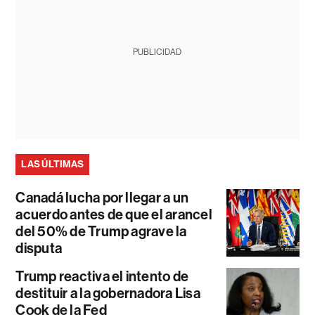
PUBLICIDAD
LAS ÚLTIMAS
Canadá lucha por llegar a un
acuerdo antes de que el arancel
del 50% de Trump agrave la
disputa
Trump reactiva el intento de
destituir a la gobernadora Lisa
Cook de la Fed