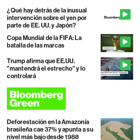
¿Qué hay detrás de la inusual
intervención sobre el yen por
parte de EE. UU. y Japón?
Copa Mundial de la FIFA: La
batalla de las marcas
Trump afirma que EE.UU.
"mantendrá el estrecho" y lo
controlará
Deforestación en la Amazonía
brasileña cae 37% y apunta a su
nivel más bajo desde 1988