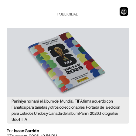
20
PUBLICIDAD
Panini ya no hará el álbum del Mundial; FIFA firma acuerdo con
Fanatics para tarjetas y otros coleccionables
Portada de la edición
para Estados Unidos y Canadá del álbum Panini 2026. Fotografía:
Sitio FIFA
Por
Isaac Garrido