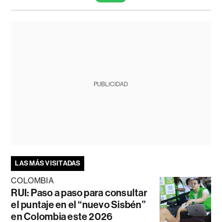
PUBLICIDAD
LAS MÁS VISITADAS
COLOMBIA
RUI: Paso a paso para consultar
el puntaje en el “nuevo Sisbén”
en Colombia este 2026