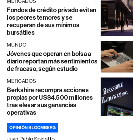
MERCADOS
Fondos de crédito privado evitan
los peores temores y se
recuperan de sus mínimos
bursátiles
MUNDO
Jóvenes que operan en bolsa a
diario reportan más sentimientos
de fracaso, según estudio
MERCADOS
Berkshire recompra acciones
propias por US$4.500 millones
tras elevar sus ganancias
operativas
OPINIÓN BLOOMBERG
Juan Pablo Spinetto