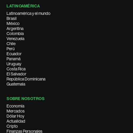
LATINOAMÉRICA
Latinoamérica y el mundo
Brasil
México
Argentina
Colombia
Venezuela
Chile
Perú
Ecuador
Panamá
Uruguay
Costa Rica
El Salvador
República Dominicana
Guatemala
SOBRE NOSOTROS
Economía
Mercados
Dólar Hoy
Actualidad
Cripto
Finanzas Personales