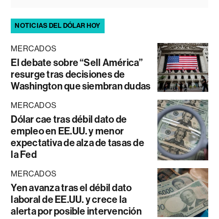
NOTICIAS DEL DÓLAR HOY
MERCADOS
El debate sobre “Sell América”
resurge tras decisiones de
Washington que siembran dudas
MERCADOS
Dólar cae tras débil dato de
empleo en EE.UU. y menor
expectativa de alza de tasas de
la Fed
MERCADOS
Yen avanza tras el débil dato
laboral de EE.UU. y crece la
alerta por posible intervención