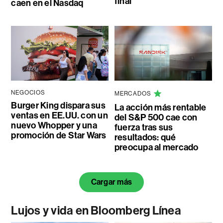
final
caen en el Nasdaq
NEGOCIOS
MERCADOS
Burger King dispara sus
La acción más rentable
ventas en EE.UU. con un
del S&P 500 cae con
nuevo Whopper y una
fuerza tras sus
promoción de Star Wars
resultados: qué
preocupa al mercado
Cargar más
Lujos y vida en Bloomberg Línea