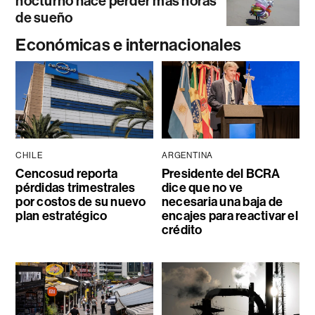
nocturno hace perder más horas
de sueño
Económicas e internacionales
CHILE
ARGENTINA
Cencosud reporta
Presidente del BCRA
pérdidas trimestrales
dice que no ve
por costos de su nuevo
necesaria una baja de
plan estratégico
encajes para reactivar el
crédito