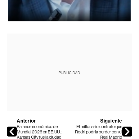
PUBLICIDAD
Anterior
Siguiente
Balance económico del
El millonario contrato que
Mundial 2026 en EE.UU.:
Rodri podría perder con el
Kansas City fue la ciudad
Real Madrid