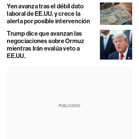
Yen avanza tras el débil dato
laboral de EE.UU. y crece la
alerta por posible intervención
Trump dice que avanzan las
negociaciones sobre Ormuz
mientras Irán evalúa veto a
EE.UU.
PUBLICIDAD