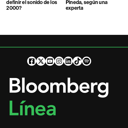
definir el sonido de los
Pineda, según una
2000?
experta