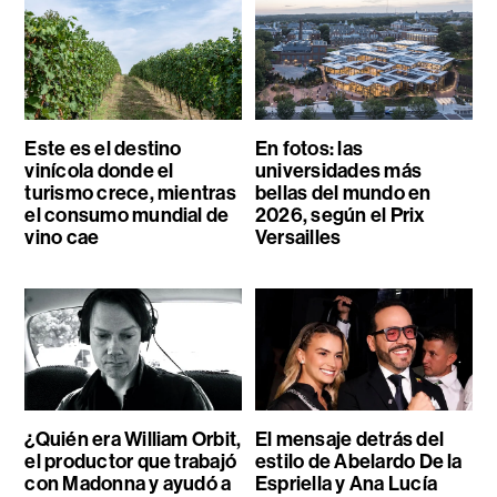
Este es el destino
En fotos: las
vinícola donde el
universidades más
turismo crece, mientras
bellas del mundo en
el consumo mundial de
2026, según el Prix
vino cae
Versailles
¿Quién era William Orbit,
El mensaje detrás del
el productor que trabajó
estilo de Abelardo De la
con Madonna y ayudó a
Espriella y Ana Lucía