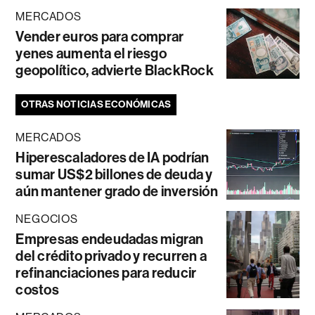
MERCADOS
Vender euros para comprar
yenes aumenta el riesgo
geopolítico, advierte BlackRock
OTRAS NOTICIAS ECONÓMICAS
MERCADOS
Hiperescaladores de IA podrían
sumar US$2 billones de deuda y
aún mantener grado de inversión
NEGOCIOS
Empresas endeudadas migran
del crédito privado y recurren a
refinanciaciones para reducir
costos