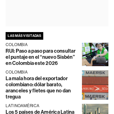
LAS MÁS VISITADAS
COLOMBIA
RUI: Paso a paso para consultar
el puntaje en el “nuevo Sisbén”
en Colombia este 2026
COLOMBIA
La mala hora del exportador
colombiano: dólar barato,
aranceles y fletes que no dan
tregua
LATINOAMÉRICA
Los 5 países de América Latina