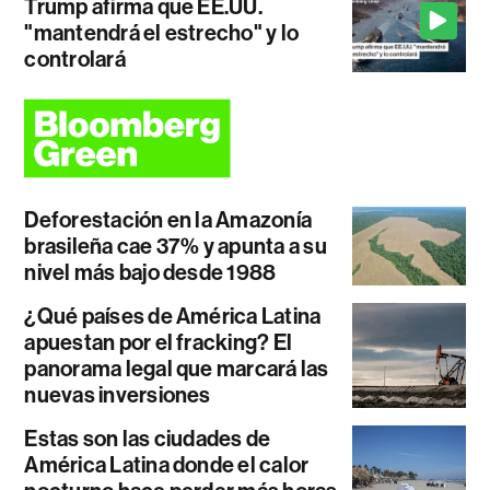
Trump afirma que EE.UU.
"mantendrá el estrecho" y lo
controlará
Deforestación en la Amazonía
brasileña cae 37% y apunta a su
nivel más bajo desde 1988
¿Qué países de América Latina
apuestan por el fracking? El
panorama legal que marcará las
nuevas inversiones
Estas son las ciudades de
América Latina donde el calor