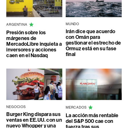
MUNDO
ARGENTINA
Irán dice que acuerdo
Presión sobre los
con Omán para
márgenes de
gestionar el estrecho de
MercadoLibre inquieta a
Ormuz está en su fase
inversores y acciones
final
caen en el Nasdaq
NEGOCIOS
MERCADOS
Burger King dispara sus
La acción más rentable
ventas en EE.UU. con un
del S&P 500 cae con
nuevo Whopper y una
fuerza tras sus