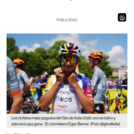
21
PUBLICIDAD
Los ciclistas mejor pagados del Giro de Italia 2026: uno es latino y
esto es lo que gana.
El colombiano Egan Bernal.
(Foto: @giroditalia)