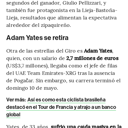
segundos del ganador, Giulio Pellizzari, y
también fue protagonista en la Lieja-Bastoña-
Lieja, resultados que alimentan la expectativa
alrededor del zipaquireño.
Adam Yates se retira
Otra de las estrellas del Giro es
Adam Yates
,
quien, con un salario de
2,7 millones de euros
(US$3,7 millones), llegaba como el jefe de filas
del UAE Team Emirates-XRG tras la ausencia
de Pogačar. Sin embargo, su carrera terminó el
domingo 10 de mayo.
Ver más:
Así es como esta ciclista brasileña
destacó en el Tour de Francia y atrajo a un banco
global
Yates, de 33 años,
sufrió una caída masiva en la