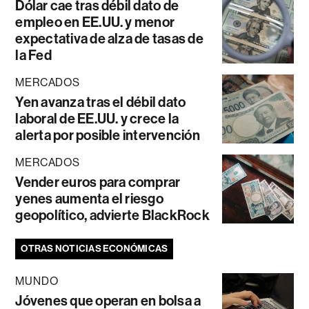
Dólar cae tras débil dato de
empleo en EE.UU. y menor
expectativa de alza de tasas de
la Fed
MERCADOS
Yen avanza tras el débil dato
laboral de EE.UU. y crece la
alerta por posible intervención
MERCADOS
Vender euros para comprar
yenes aumenta el riesgo
geopolítico, advierte BlackRock
OTRAS NOTICIAS ECONÓMICAS
MUNDO
Jóvenes que operan en bolsa a