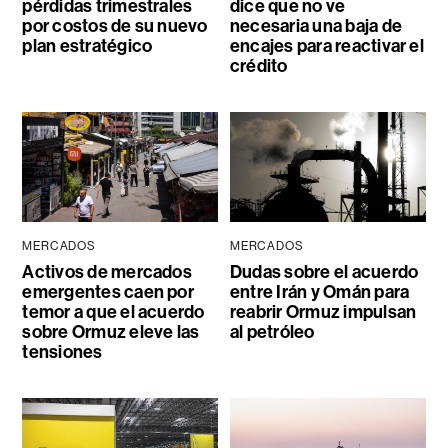
pérdidas trimestrales
dice que no ve
por costos de su nuevo
necesaria una baja de
plan estratégico
encajes para reactivar el
crédito
MERCADOS
MERCADOS
Activos de mercados
Dudas sobre el acuerdo
emergentes caen por
entre Irán y Omán para
temor a que el acuerdo
reabrir Ormuz impulsan
sobre Ormuz eleve las
al petróleo
tensiones