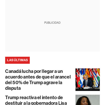
PUBLICIDAD
LAS ÚLTIMAS
Canadá lucha por llegar a un
acuerdo antes de que el arancel
del 50% de Trump agrave la
disputa
Trump reactiva el intento de
destituir a la gobernadora Lisa