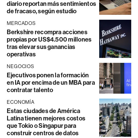
diario reportan más sentimientos
de fracaso, según estudio
MERCADOS
Berkshire recompra acciones
propias por US$4.500 millones
tras elevar sus ganancias
operativas
NEGOCIOS
Ejecutivos ponen la formación
en IA por encima de un MBA para
contratar talento
ECONOMÍA
Estas ciudades de América
Latina tienen mejores costos
que Tokio o Singapur para
construir centros de datos