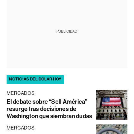
PUBLICIDAD
NOTICIAS DEL DÓLAR HOY
MERCADOS
El debate sobre “Sell América”
resurge tras decisiones de
Washington que siembran dudas
MERCADOS