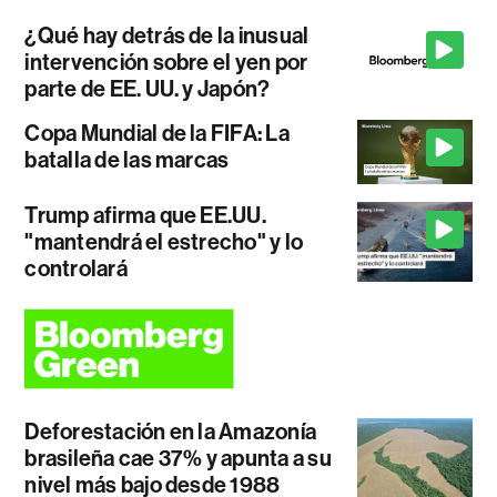
¿Qué hay detrás de la inusual
intervención sobre el yen por
parte de EE. UU. y Japón?
Copa Mundial de la FIFA: La
batalla de las marcas
Trump afirma que EE.UU.
"mantendrá el estrecho" y lo
controlará
Deforestación en la Amazonía
brasileña cae 37% y apunta a su
nivel más bajo desde 1988