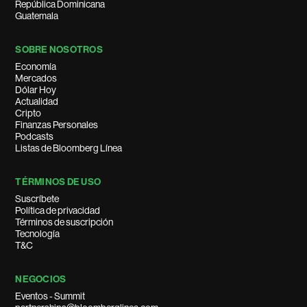
República Dominicana
Guatemala
SOBRE NOSOTROS
Economía
Mercados
Dólar Hoy
Actualidad
Cripto
Finanzas Personales
Podcasts
Listas de Bloomberg Línea
TÉRMINOS DE USO
Suscríbete
Política de privacidad
Términos de suscripción
Tecnología
T&C
NEGOCIOS
Eventos - Summit