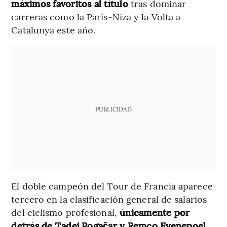
máximos favoritos al título
tras dominar
carreras como la París-Niza y la Volta a
Catalunya este año.
PUBLICIDAD
El doble campeón del Tour de Francia aparece
tercero en la clasificación general de salarios
del ciclismo profesional,
únicamente por
detrás de Tadej Pogačar y Remco Evenepoel
,