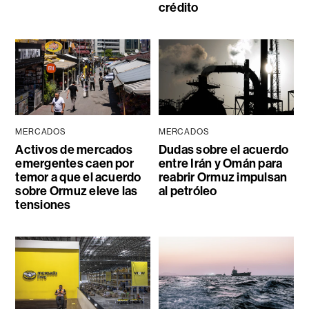
crédito
MERCADOS
MERCADOS
Activos de mercados
Dudas sobre el acuerdo
emergentes caen por
entre Irán y Omán para
temor a que el acuerdo
reabrir Ormuz impulsan
sobre Ormuz eleve las
al petróleo
tensiones