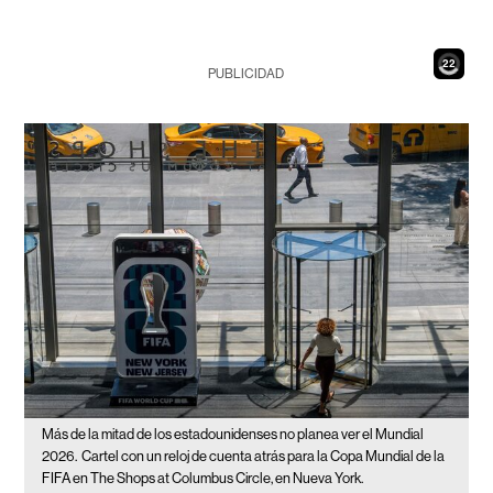
20
PUBLICIDAD
Más de la mitad de los estadounidenses no planea ver el Mundial
2026.
Cartel con un reloj de cuenta atrás para la Copa Mundial de la
FIFA en The Shops at Columbus Circle, en Nueva York.