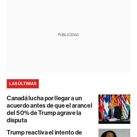
PUBLICIDAD
LAS ÚLTIMAS
Canadá lucha por llegar a un
acuerdo antes de que el arancel
del 50% de Trump agrave la
disputa
Trump reactiva el intento de