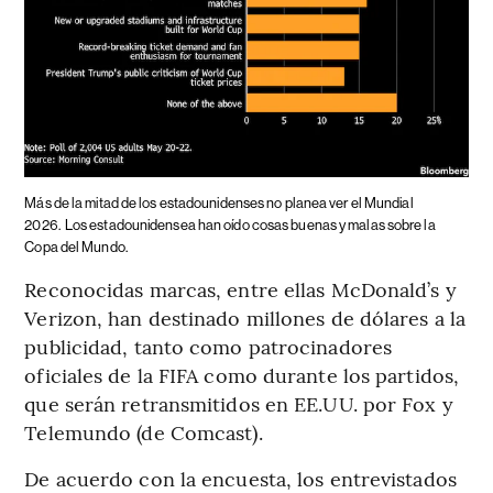
Más de la mitad de los estadounidenses no planea ver el Mundial
2026.
Los estadounidensea han oído cosas buenas y malas sobre la
Copa del Mundo.
Reconocidas marcas, entre ellas McDonald’s y
Verizon, han destinado millones de dólares a la
publicidad, tanto como patrocinadores
oficiales de la FIFA como durante los partidos,
que serán retransmitidos en EE.UU. por Fox y
Telemundo (de Comcast).
De acuerdo con la encuesta, los entrevistados