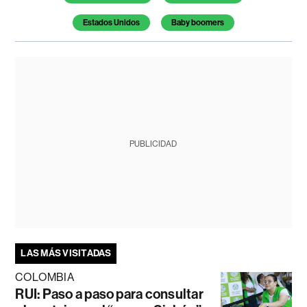
Estados Unidos
Baby boomers
PUBLICIDAD
LAS MÁS VISITADAS
COLOMBIA
RUI: Paso a paso para consultar