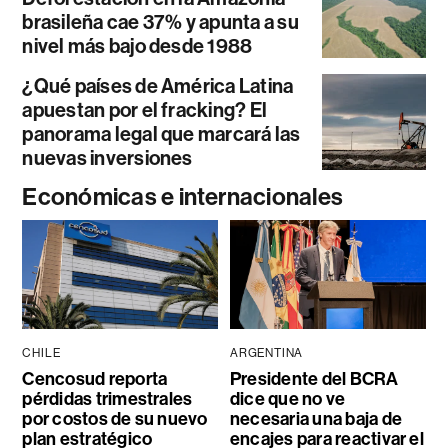
brasileña cae 37% y apunta a su
nivel más bajo desde 1988
¿Qué países de América Latina
apuestan por el fracking? El
panorama legal que marcará las
nuevas inversiones
Económicas e internacionales
CHILE
ARGENTINA
Cencosud reporta
Presidente del BCRA
pérdidas trimestrales
dice que no ve
por costos de su nuevo
necesaria una baja de
plan estratégico
encajes para reactivar el