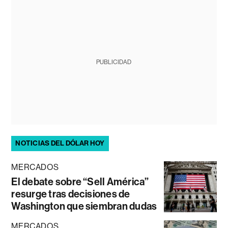
PUBLICIDAD
NOTICIAS DEL DÓLAR HOY
MERCADOS
El debate sobre “Sell América”
resurge tras decisiones de
Washington que siembran dudas
MERCADOS