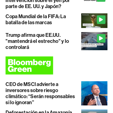
intervención sobre el yen por
parte de EE. UU. y Japón?
Copa Mundial de la FIFA: La
batalla de las marcas
Trump afirma que EE.UU.
"mantendrá el estrecho" y lo
controlará
CEO de MSCI advierte a
inversores sobre riesgo
climático: “Serán responsables
si lo ignoran”
Deforestación en la Amazonía