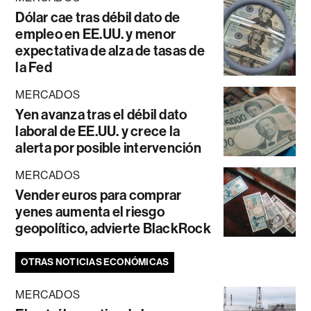
Dólar cae tras débil dato de
empleo en EE.UU. y menor
expectativa de alza de tasas de
la Fed
MERCADOS
Yen avanza tras el débil dato
laboral de EE.UU. y crece la
alerta por posible intervención
MERCADOS
Vender euros para comprar
yenes aumenta el riesgo
geopolítico, advierte BlackRock
OTRAS NOTICIAS ECONÓMICAS
MERCADOS