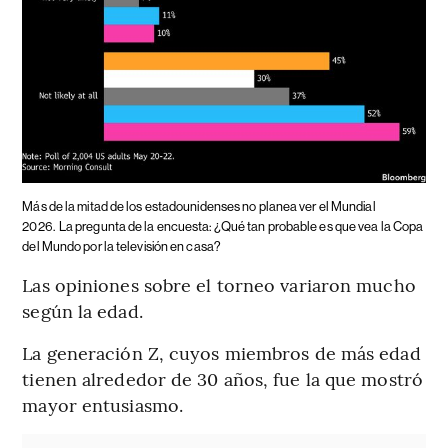
Más de la mitad de los estadounidenses no planea ver el Mundial
2026.
La pregunta de la encuesta: ¿Qué tan probable es que vea la Copa
del Mundo por la televisión en casa?
Las opiniones sobre el torneo variaron mucho
según la edad.
La generación Z, cuyos miembros de más edad
tienen alrededor de 30 años, fue la que mostró
mayor entusiasmo.