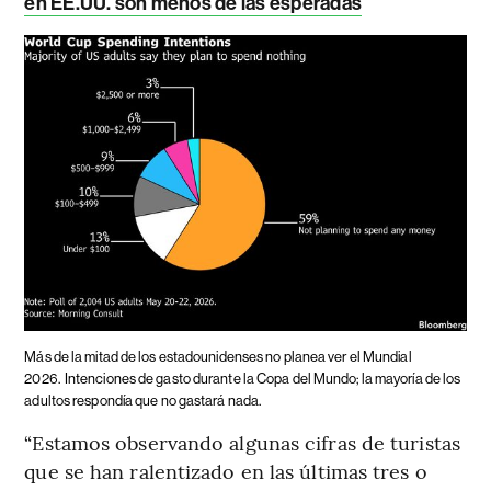
en EE.UU. son menos de las esperadas
Más de la mitad de los estadounidenses no planea ver el Mundial
2026.
Intenciones de gasto durante la Copa del Mundo; la mayoría de los
adultos respondía que no gastará nada.
“Estamos observando algunas cifras de turistas
que se han ralentizado en las últimas tres o