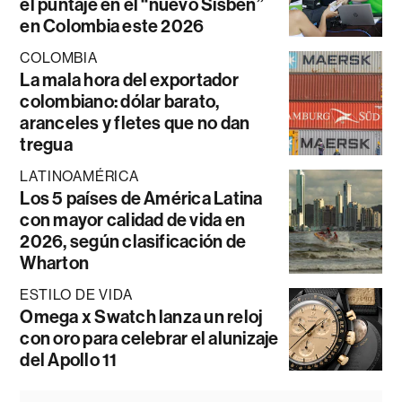
el puntaje en el “nuevo Sisbén”
en Colombia este 2026
COLOMBIA
La mala hora del exportador
colombiano: dólar barato,
aranceles y fletes que no dan
tregua
LATINOAMÉRICA
Los 5 países de América Latina
con mayor calidad de vida en
2026, según clasificación de
Wharton
ESTILO DE VIDA
Omega x Swatch lanza un reloj
con oro para celebrar el alunizaje
del Apollo 11