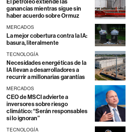
El petróleo extiende las
ganancias mientras sigue sin
haber acuerdo sobre Ormuz
MERCADOS
La mejor cobertura contra la IA:
basura, literalmente
TECNOLOGÍA
Necesidades energéticas de la
IA llevan a desarrolladores a
recurrir a millonarias garantías
MERCADOS
CEO de MSCI advierte a
inversores sobre riesgo
climático: “Serán responsables
si lo ignoran”
TECNOLOGÍA