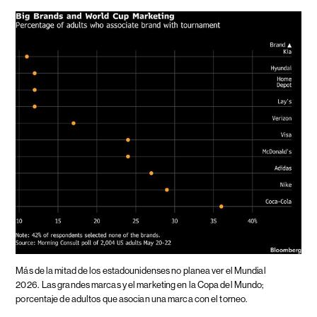
Más de la mitad de los estadounidenses no planea ver el Mundial
2026.
Las grandes marcas y el marketing en la Copa del Mundo;
porcentaje de adultos que asocian una marca con el torneo.