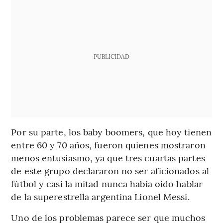
PUBLICIDAD
Por su parte, los baby boomers, que hoy tienen
entre 60 y 70 años, fueron quienes mostraron
menos entusiasmo, ya que tres cuartas partes
de este grupo declararon no ser aficionados al
fútbol y casi la mitad nunca había oído hablar
de la superestrella argentina Lionel Messi.
Uno de los problemas parece ser que muchos