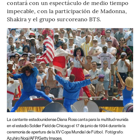
contará con un espectáculo de medio tiempo
impecable, con la participación de Madonna,
Shakira y el grupo surcoreano BTS.
La cantante estadounidense Diana Ross canta para la multitud reunida
en el estadio Soldier Field de Chicago el 17 de junio de 1994 durante la
ceremonia de apertura de la XV Copa Mundial de Fútbol.
Fotógrafo:
Azuhiro Nogi/AFP/Getty Images.