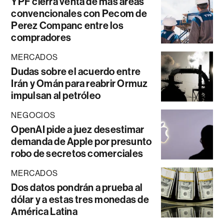
YPF cierra venta de más áreas
convencionales con Pecom de
Perez Companc entre los
compradores
MERCADOS
Dudas sobre el acuerdo entre
Irán y Omán para reabrir Ormuz
impulsan al petróleo
NEGOCIOS
OpenAI pide a juez desestimar
demanda de Apple por presunto
robo de secretos comerciales
MERCADOS
Dos datos pondrán a prueba al
dólar y a estas tres monedas de
América Latina