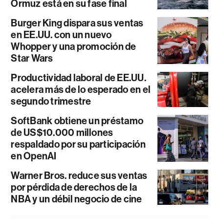
Ormuz está en su fase final
Burger King dispara sus ventas
en EE.UU. con un nuevo
Whopper y una promoción de
Star Wars
Productividad laboral de EE.UU.
acelera más de lo esperado en el
segundo trimestre
SoftBank obtiene un préstamo
de US$10.000 millones
respaldado por su participación
en OpenAI
Warner Bros. reduce sus ventas
por pérdida de derechos de la
NBA y un débil negocio de cine