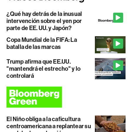
¿Qué hay detrás de la inusual
intervención sobre el yen por
parte de EE. UU. y Japón?
Copa Mundial de la FIFA: La
batalla de las marcas
Trump afirma que EE.UU.
"mantendrá el estrecho" y lo
controlará
El Niño obliga a la caficultura
centroamericana a replantear su