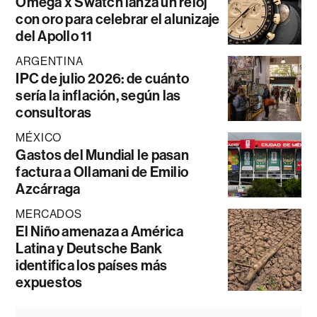
Omega x Swatch lanza un reloj
con oro para celebrar el alunizaje
del Apollo 11
ARGENTINA
IPC de julio 2026: de cuánto
sería la inflación, según las
consultoras
MÉXICO
Gastos del Mundial le pasan
factura a Ollamani de Emilio
Azcárraga
MERCADOS
El Niño amenaza a América
Latina y Deutsche Bank
identifica los países más
expuestos