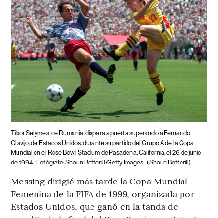
Tibor Selymes, de Rumania, dispara a puerta superando a Fernando
Clavijo, de Estados Unidos, durante su partido del Grupo A de la Copa
Mundial en el Rose Bowl Stadium de Pasadena, California, el 26 de junio
de 1994.
Fotógrafo: Shaun Botterill/Getty Images.
(Shaun Botterill)
Messing dirigió más tarde la Copa Mundial
Femenina de la FIFA de 1999, organizada por
Estados Unidos, que ganó en la tanda de