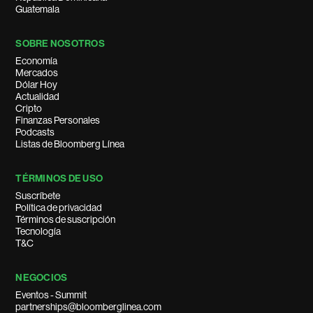
Guatemala
SOBRE NOSOTROS
Economía
Mercados
Dólar Hoy
Actualidad
Cripto
Finanzas Personales
Podcasts
Listas de Bloomberg Línea
TÉRMINOS DE USO
Suscríbete
Política de privacidad
Términos de suscripción
Tecnología
T&C
NEGOCIOS
Eventos - Summit
partnerships@bloomberglinea.com