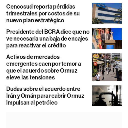
Cencosud reporta pérdidas
trimestrales por costos de su
nuevo plan estratégico
Presidente del BCRA dice que no
ve necesaria una baja de encajes
para reactivar el crédito
Activos de mercados
emergentes caen por temor a
que el acuerdo sobre Ormuz
eleve las tensiones
Dudas sobre el acuerdo entre
Irán y Omán para reabrir Ormuz
impulsan al petróleo