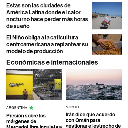
Estas son las ciudades de
América Latina donde el calor
nocturno hace perder más horas
de sueño
El Niño obliga a la caficultura
centroamericana a replantear su
modelo de producción
Económicas e internacionales
MUNDO
ARGENTINA
Irán dice que acuerdo
Presión sobre los
con Omán para
márgenes de
gestionar el estrecho de
MercadoLibre inquieta a