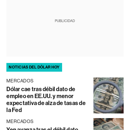
PUBLICIDAD
NOTICIAS DEL DÓLAR HOY
MERCADOS
Dólar cae tras débil dato de
empleo en EE.UU. y menor
expectativa de alza de tasas de
la Fed
MERCADOS
Yen avanza tras el débil dato