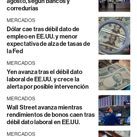
agosto, según bancos y
corredurías
MERCADOS
Dólar cae tras débil dato de
empleo en EE.UU. y menor
expectativa de alza de tasas de
la Fed
MERCADOS
Yen avanza tras el débil dato
laboral de EE.UU. y crece la
alerta por posible intervención
MERCADOS
Wall Street avanza mientras
rendimientos de bonos caen tras
débil dato laboral en EE.UU.
MERCADOS