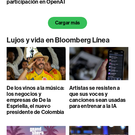
participación en OpenAI
Cargar más
Lujos y vida en Bloomberg Línea
De los vinos a la música:
Artistas se resisten a
los negocios y
que sus voces y
empresas de De la
canciones sean usadas
Espriella, el nuevo
para entrenar a la IA
presidente de Colombia