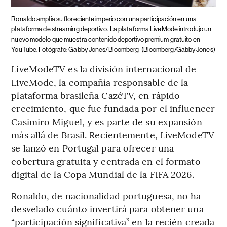
Ronaldo amplía su floreciente imperio con una participación en una
plataforma de streaming deportivo.
La plataforma LiveMode introdujo un
nuevo modelo que muestra contenido deportivo premium gratuito en
YouTube. Fotógrafo: Gabby Jones/Bloomberg
(Bloomberg/Gabby Jones)
LiveModeTV es la división internacional de
LiveMode, la compañía responsable de la
plataforma brasileña CazéTV, en rápido
crecimiento, que fue fundada por el influencer
Casimiro Miguel, y es parte de su expansión
más allá de Brasil. Recientemente, LiveModeTV
se lanzó en Portugal para ofrecer una
cobertura gratuita y centrada en el formato
digital de la Copa Mundial de la FIFA 2026.
Ronaldo, de nacionalidad portuguesa, no ha
desvelado cuánto invertirá para obtener una
“participación significativa” en la recién creada