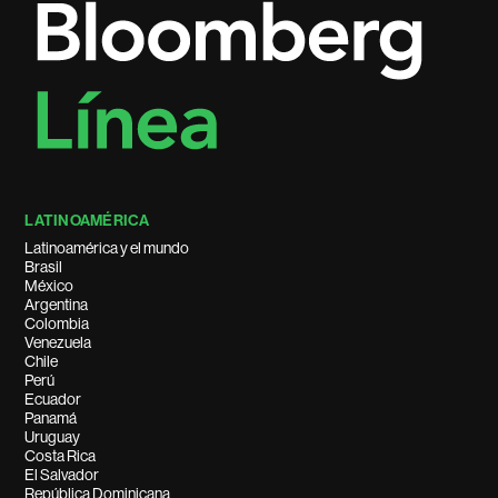
LATINOAMÉRICA
Latinoamérica y el mundo
Brasil
México
Argentina
Colombia
Venezuela
Chile
Perú
Ecuador
Panamá
Uruguay
Costa Rica
El Salvador
República Dominicana