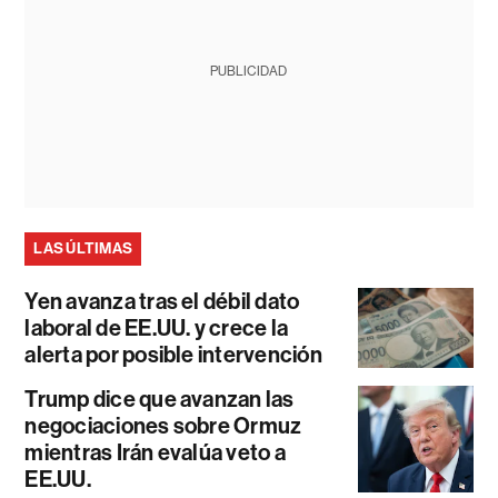
PUBLICIDAD
LAS ÚLTIMAS
Yen avanza tras el débil dato
laboral de EE.UU. y crece la
alerta por posible intervención
Trump dice que avanzan las
negociaciones sobre Ormuz
mientras Irán evalúa veto a
EE.UU.