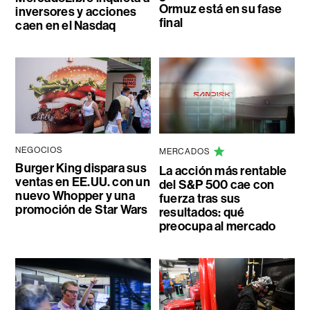
Ormuz está en su fase
inversores y acciones
final
caen en el Nasdaq
NEGOCIOS
MERCADOS
Burger King dispara sus
La acción más rentable
ventas en EE.UU. con un
del S&P 500 cae con
nuevo Whopper y una
fuerza tras sus
promoción de Star Wars
resultados: qué
preocupa al mercado