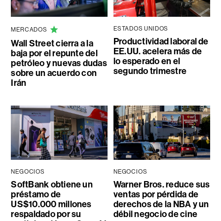
ESTADOS UNIDOS
MERCADOS
Productividad laboral de
Wall Street cierra a la
EE.UU. acelera más de
baja por el repunte del
lo esperado en el
petróleo y nuevas dudas
segundo trimestre
sobre un acuerdo con
Irán
NEGOCIOS
NEGOCIOS
SoftBank obtiene un
Warner Bros. reduce sus
préstamo de
ventas por pérdida de
US$10.000 millones
derechos de la NBA y un
respaldado por su
débil negocio de cine