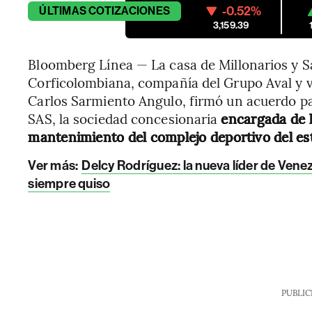
-0.52%
ÚLTIMAS
COTIZACIONES
3,159.39
Bloomberg Línea — La casa de Millonarios y S
Corficolombiana, compañía del Grupo Aval y 
Carlos Sarmiento Angulo, firmó un acuerdo par
SAS, la sociedad concesionaria
encargada de l
mantenimiento del complejo deportivo del es
Ver más:
Delcy Rodríguez: la nueva líder de Vene
siempre quiso
PUBLIC