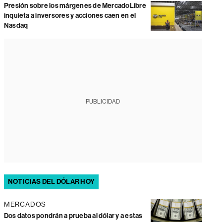
Presión sobre los márgenes de MercadoLibre
inquieta a inversores y acciones caen en el
Nasdaq
PUBLICIDAD
NOTICIAS DEL DÓLAR HOY
MERCADOS
Dos datos pondrán a prueba al dólar y a estas