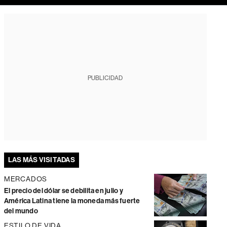
PUBLICIDAD
LAS MÁS VISITADAS
MERCADOS
El precio del dólar se debilita en julio y
América Latina tiene la moneda más fuerte
del mundo
ESTILO DE VIDA