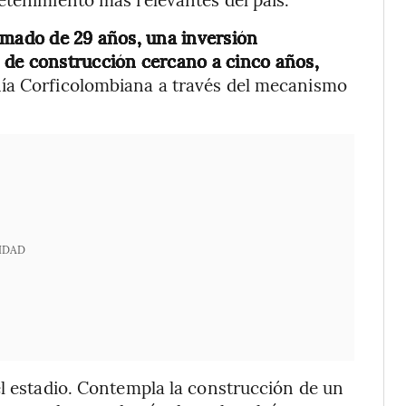
imado de 29 años, una inversión
 de construcción cercano a cinco años,
ñía Corficolombiana a través del mecanismo
IDAD
el estadio. Contempla la construcción de un