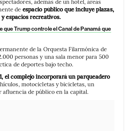
spectadores, además de un hotel, áreas
onente de
espacio público que incluye plazas,
s y espacios recreativos.
e que Trump controle el Canal de Panamá que
 permanente de la Orquesta Filarmónica de
 2.000 personas y una sala menor para 500
ctica de deportes bajo techo.
d, el complejo incorporará un parqueadero
ículos, motocicletas y bicicletas, un
afluencia de público en la capital.