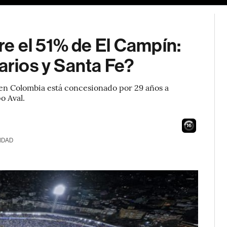
e el 51% de El Campín:
arios y Santa Fe?
 en Colombia está concesionado por 29 años a
o Aval.
15
IDAD