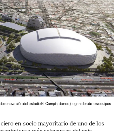
o de renovación del estadio El Campín, donde juegan dos de los equipos
ciero en socio mayoritario de uno de los
etenimiento más relevantes del país.