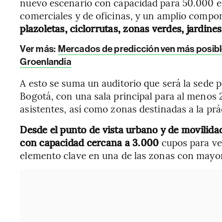
nuevo escenario con capacidad para 50.000 e
comerciales y de oficinas, y un amplio comp
plazoletas, ciclorrutas, zonas verdes, jardine
Ver más:
Mercados de predicción ven más posibl
Groenlandia
A esto se suma un auditorio que será la sede
Bogotá, con una sala principal para al menos
asistentes, así como zonas destinadas a la prá
Desde el punto de vista urbano y de movilida
con capacidad cercana a 3.000
cupos para veh
elemento clave en una de las zonas con mayor 