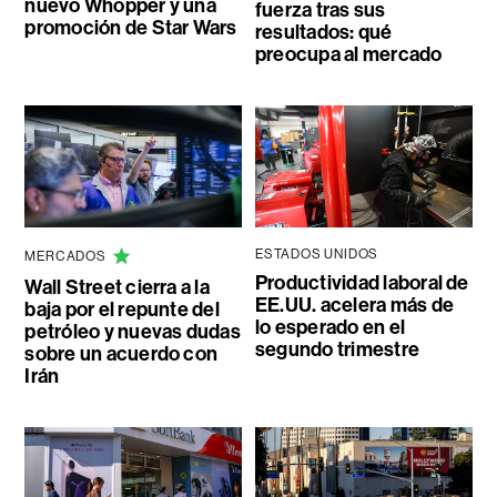
nuevo Whopper y una
fuerza tras sus
promoción de Star Wars
resultados: qué
preocupa al mercado
ESTADOS UNIDOS
MERCADOS
Productividad laboral de
Wall Street cierra a la
EE.UU. acelera más de
baja por el repunte del
lo esperado en el
petróleo y nuevas dudas
segundo trimestre
sobre un acuerdo con
Irán