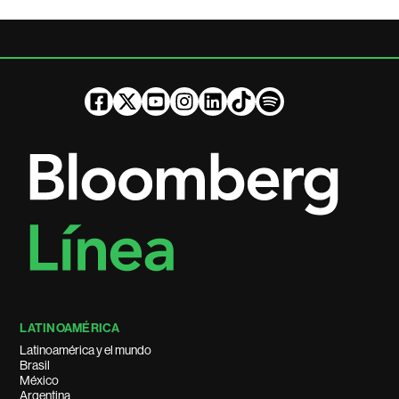
LATINOAMÉRICA
Latinoamérica y el mundo
Brasil
México
Argentina