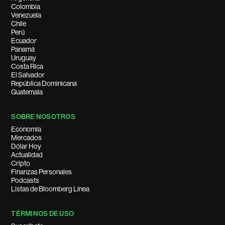
Colombia
Venezuela
Chile
Perú
Ecuador
Panamá
Uruguay
Costa Rica
El Salvador
República Dominicana
Guatemala
SOBRE NOSOTROS
Economía
Mercados
Dólar Hoy
Actualidad
Cripto
Finanzas Personales
Podcasts
Listas de Bloomberg Línea
TÉRMINOS DE USO