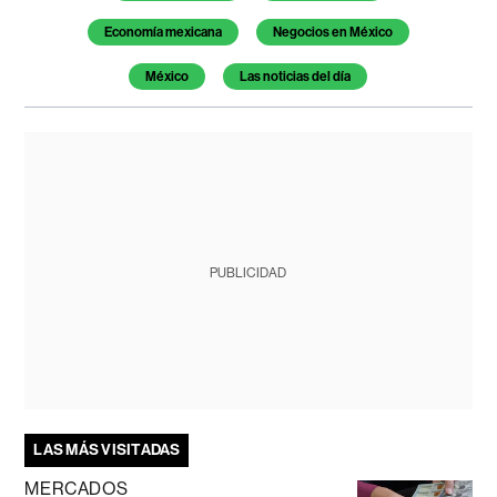
Economía mexicana
Negocios en México
México
Las noticias del día
PUBLICIDAD
LAS MÁS VISITADAS
MERCADOS