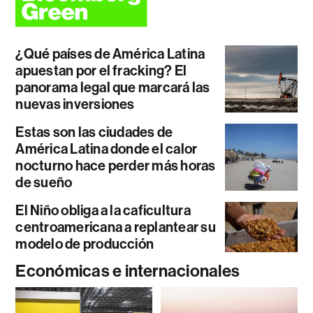
¿Qué países de América Latina
apuestan por el fracking? El
panorama legal que marcará las
nuevas inversiones
Estas son las ciudades de
América Latina donde el calor
nocturno hace perder más horas
de sueño
El Niño obliga a la caficultura
centroamericana a replantear su
modelo de producción
Económicas e internacionales