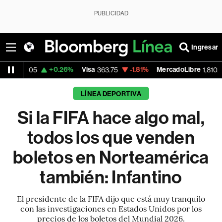
PUBLICIDAD
Ingresar
+0.26%
Visa
-1.81%
MercadoLibre
-0.73%
363.75
1,810.91
LÍNEA DEPORTIVA
Si la FIFA hace algo mal,
todos los que venden
boletos en Norteamérica
también: Infantino
El presidente de la FIFA dijo que está muy tranquilo
con las investigaciones en Estados Unidos por los
precios de los boletos del Mundial 2026.