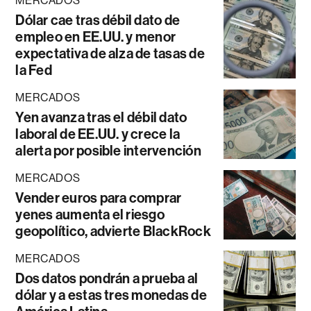
MERCADOS
Dólar cae tras débil dato de
empleo en EE.UU. y menor
expectativa de alza de tasas de
la Fed
MERCADOS
Yen avanza tras el débil dato
laboral de EE.UU. y crece la
alerta por posible intervención
MERCADOS
Vender euros para comprar
yenes aumenta el riesgo
geopolítico, advierte BlackRock
MERCADOS
Dos datos pondrán a prueba al
dólar y a estas tres monedas de