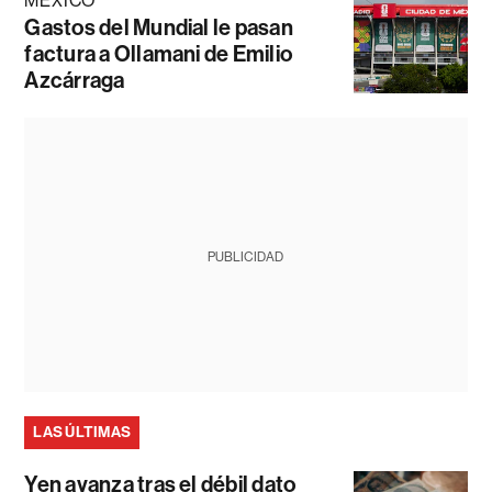
MÉXICO
Gastos del Mundial le pasan
factura a Ollamani de Emilio
Azcárraga
PUBLICIDAD
LAS ÚLTIMAS
Yen avanza tras el débil dato