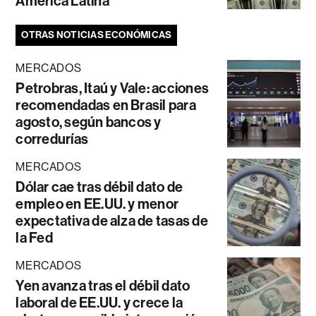
América Latina
OTRAS NOTICIAS ECONÓMICAS
MERCADOS
Petrobras, Itaú y Vale: acciones
recomendadas en Brasil para
agosto, según bancos y
corredurías
MERCADOS
Dólar cae tras débil dato de
empleo en EE.UU. y menor
expectativa de alza de tasas de
la Fed
MERCADOS
Yen avanza tras el débil dato
laboral de EE.UU. y crece la