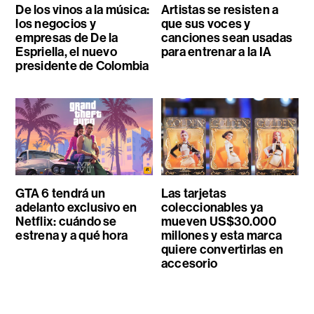
De los vinos a la música:
Artistas se resisten a
los negocios y
que sus voces y
empresas de De la
canciones sean usadas
Espriella, el nuevo
para entrenar a la IA
presidente de Colombia
GTA 6 tendrá un
Las tarjetas
adelanto exclusivo en
coleccionables ya
Netflix: cuándo se
mueven US$30.000
estrena y a qué hora
millones y esta marca
quiere convertirlas en
accesorio