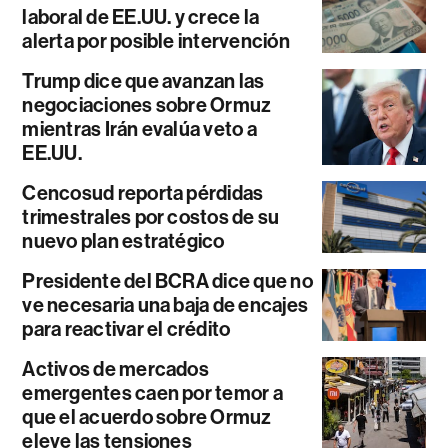
laboral de EE.UU. y crece la
alerta por posible intervención
Trump dice que avanzan las
negociaciones sobre Ormuz
mientras Irán evalúa veto a
EE.UU.
Cencosud reporta pérdidas
trimestrales por costos de su
nuevo plan estratégico
Presidente del BCRA dice que no
ve necesaria una baja de encajes
para reactivar el crédito
Activos de mercados
emergentes caen por temor a
que el acuerdo sobre Ormuz
eleve las tensiones