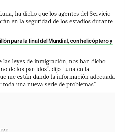
Luna, ha dicho que los agentes del Servicio
rán en la seguridad de los estadios durante
lón para la final del Mundial, con helicóptero y
de las leyes de inmigración, nos han dicho
o de los partidos”. dijo Luna en la
que me están dando la información adecuada
r toda una nueva serie de problemas”.
IDAD