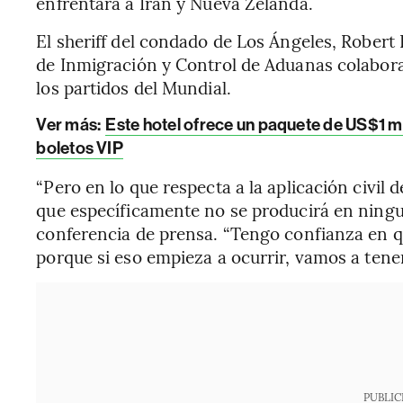
enfrentará a Irán y Nueva Zelanda.
El sheriff del condado de Los Ángeles, Robert 
de Inmigración y Control de Aduanas colabora
los partidos del Mundial.
Ver más:
Este hotel ofrece un paquete de US$1 mil
boletos VIP
“Pero en lo que respecta a la aplicación civil 
que específicamente no se producirá en ningun
conferencia de prensa. “Tengo confianza en 
porque si eso empieza a ocurrir, vamos a tene
PUBLIC