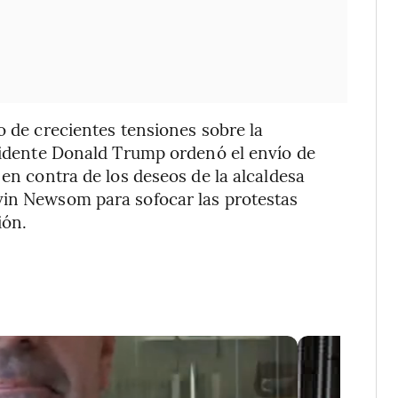
o de crecientes tensiones sobre la
esidente Donald Trump ordenó el envío de
 en contra de los deseos de la alcaldesa
vin Newsom para sofocar las protestas
ión.