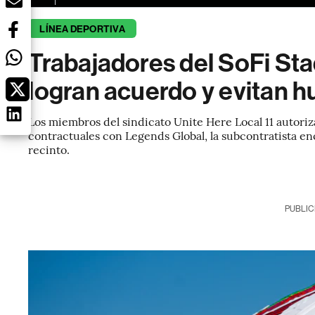
LÍNEA DEPORTIVA
Trabajadores del SoFi St
logran acuerdo y evitan h
Los miembros del sindicato Unite Here Local 11 autoriz
contractuales con Legends Global, la subcontratista en
recinto.
PUBLIC