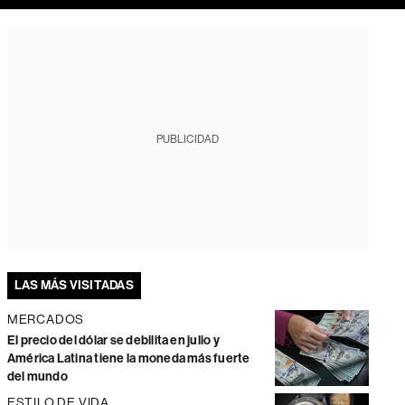
PUBLICIDAD
LAS MÁS VISITADAS
MERCADOS
El precio del dólar se debilita en julio y
América Latina tiene la moneda más fuerte
del mundo
ESTILO DE VIDA