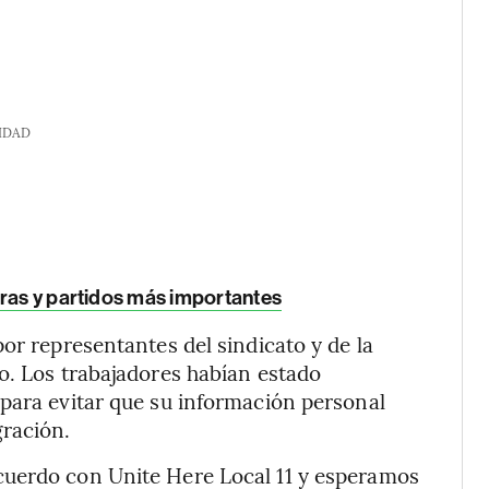
IDAD
oras y partidos más importantes
or representantes del sindicato y de la
o. Los trabajadores habían estado
para evitar que su información personal
gración.
cuerdo con Unite Here Local 11 y esperamos