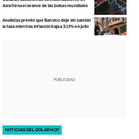
Asia frena el avance de las bolsas mundiales
Analistas prevén que Banxico deje sin cambio
la tasa mientras inflación baja a 3,13% en julio
PUBLICIDAD
NOTICIAS DEL DÓLAR HOY