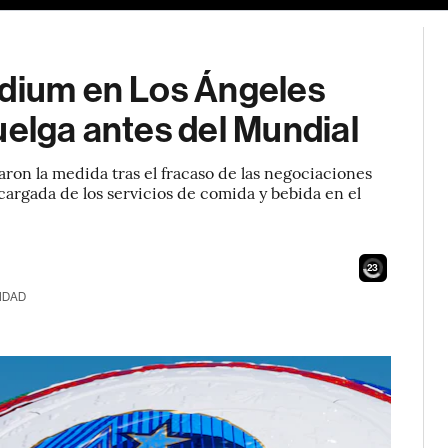
adium en Los Ángeles
uelga antes del Mundial
aron la medida tras el fracaso de las negociaciones
cargada de los servicios de comida y bebida en el
21
IDAD