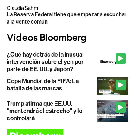
Claudia Sahm
La Reserva Federal tiene que empezar a escuchar
a la gente común
¿Qué hay detrás de la inusual
intervención sobre el yen por
parte de EE. UU. y Japón?
Copa Mundial de la FIFA: La
batalla de las marcas
Trump afirma que EE.UU.
"mantendrá el estrecho" y lo
controlará