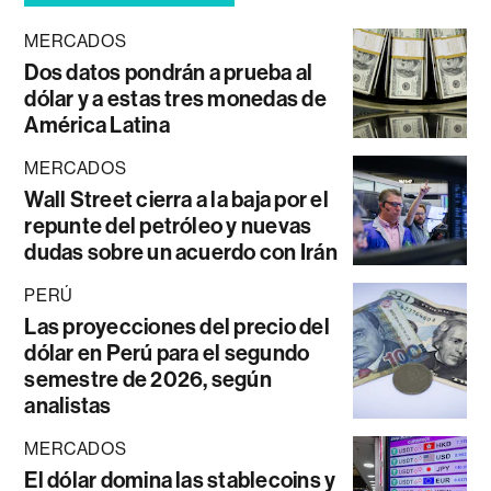
MERCADOS
Dos datos pondrán a prueba al
dólar y a estas tres monedas de
América Latina
MERCADOS
Wall Street cierra a la baja por el
repunte del petróleo y nuevas
dudas sobre un acuerdo con Irán
PERÚ
Las proyecciones del precio del
dólar en Perú para el segundo
semestre de 2026, según
analistas
MERCADOS
El dólar domina las stablecoins y