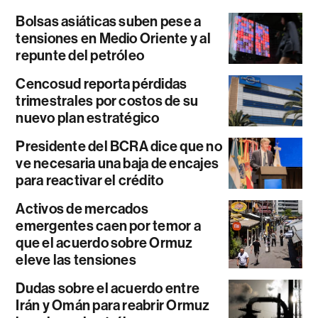
Bolsas asiáticas suben pese a
tensiones en Medio Oriente y al
repunte del petróleo
Cencosud reporta pérdidas
trimestrales por costos de su
nuevo plan estratégico
Presidente del BCRA dice que no
ve necesaria una baja de encajes
para reactivar el crédito
Activos de mercados
emergentes caen por temor a
que el acuerdo sobre Ormuz
eleve las tensiones
Dudas sobre el acuerdo entre
Irán y Omán para reabrir Ormuz