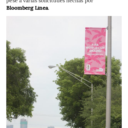
pese a varias solicitudes hechas por
Bloomberg Línea
.