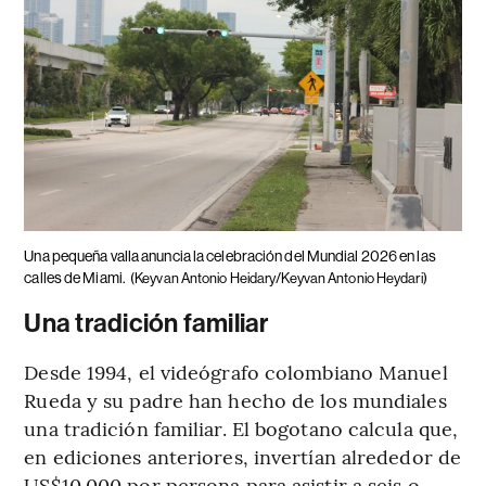
Una pequeña valla anuncia la celebración del Mundial 2026 en las
calles de Miami.
(Keyvan Antonio Heidary/Keyvan Antonio Heydari)
Una tradición familiar
Desde 1994, el videógrafo colombiano Manuel
Rueda y su padre han hecho de los mundiales
una tradición familiar. El bogotano calcula que,
en ediciones anteriores, invertían alrededor de
US$10.000 por persona para asistir a seis o