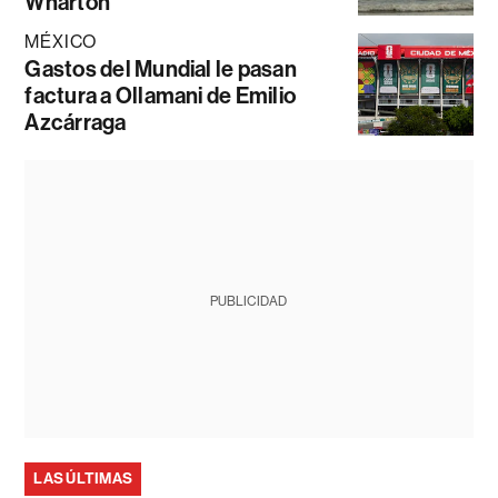
Wharton
MÉXICO
Gastos del Mundial le pasan
factura a Ollamani de Emilio
Azcárraga
PUBLICIDAD
LAS ÚLTIMAS