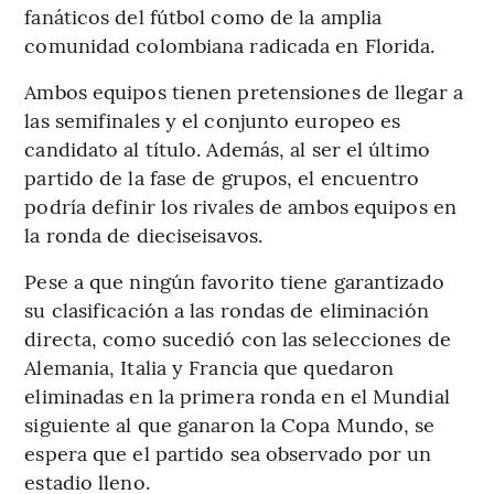
fanáticos del fútbol como de la amplia
comunidad colombiana radicada en Florida.
Ambos equipos tienen pretensiones de llegar a
las semifinales y el conjunto europeo es
candidato al título. Además, al ser el último
partido de la fase de grupos, el encuentro
podría definir los rivales de ambos equipos en
la ronda de dieciseisavos.
Pese a que ningún favorito tiene garantizado
su clasificación a las rondas de eliminación
directa, como sucedió con las selecciones de
Alemania, Italia y Francia que quedaron
eliminadas en la primera ronda en el Mundial
siguiente al que ganaron la Copa Mundo, se
espera que el partido sea observado por un
estadio lleno.