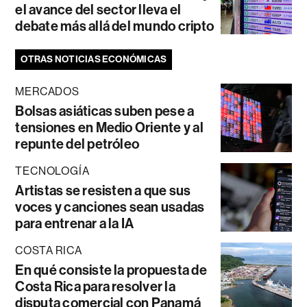
el avance del sector lleva el
debate más allá del mundo cripto
OTRAS NOTICIAS ECONÓMICAS
MERCADOS
Bolsas asiáticas suben pese a
tensiones en Medio Oriente y al
repunte del petróleo
TECNOLOGÍA
Artistas se resisten a que sus
voces y canciones sean usadas
para entrenar a la IA
COSTA RICA
En qué consiste la propuesta de
Costa Rica para resolver la
disputa comercial con Panamá