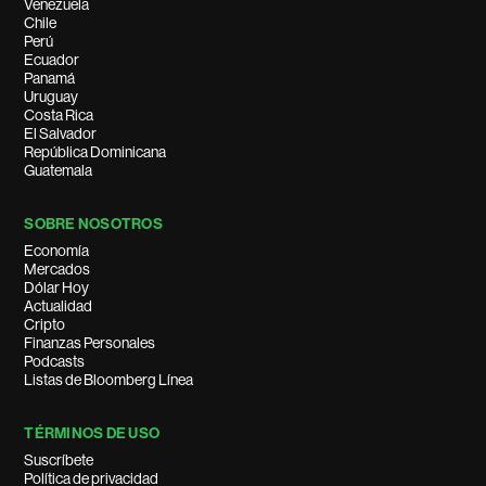
Venezuela
Chile
Perú
Ecuador
Panamá
Uruguay
Costa Rica
El Salvador
República Dominicana
Guatemala
SOBRE NOSOTROS
Economía
Mercados
Dólar Hoy
Actualidad
Cripto
Finanzas Personales
Podcasts
Listas de Bloomberg Línea
TÉRMINOS DE USO
Suscríbete
Política de privacidad