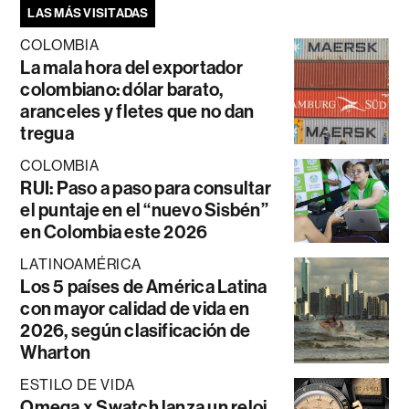
LAS MÁS VISITADAS
COLOMBIA
La mala hora del exportador
colombiano: dólar barato,
aranceles y fletes que no dan
tregua
COLOMBIA
RUI: Paso a paso para consultar
el puntaje en el “nuevo Sisbén”
en Colombia este 2026
LATINOAMÉRICA
Los 5 países de América Latina
con mayor calidad de vida en
2026, según clasificación de
Wharton
ESTILO DE VIDA
Omega x Swatch lanza un reloj