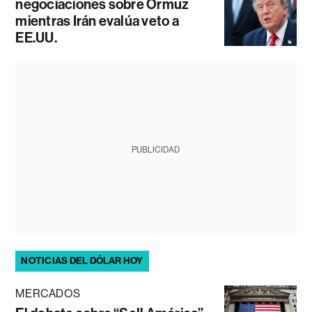
negociaciones sobre Ormuz
mientras Irán evalúa veto a
EE.UU.
PUBLICIDAD
NOTICIAS DEL DÓLAR HOY
MERCADOS