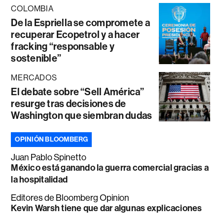
COLOMBIA
De la Espriella se compromete a
recuperar Ecopetrol y a hacer
fracking “responsable y
sostenible”
MERCADOS
El debate sobre “Sell América”
resurge tras decisiones de
Washington que siembran dudas
OPINIÓN BLOOMBERG
Juan Pablo Spinetto
México está ganando la guerra comercial gracias a
la hospitalidad
Editores de Bloomberg Opinion
Kevin Warsh tiene que dar algunas explicaciones