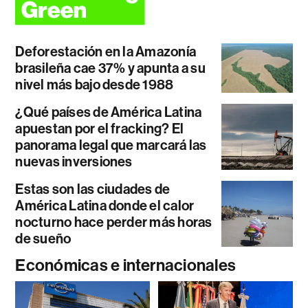
Deforestación en la Amazonía
brasileña cae 37% y apunta a su
nivel más bajo desde 1988
¿Qué países de América Latina
apuestan por el fracking? El
panorama legal que marcará las
nuevas inversiones
Estas son las ciudades de
América Latina donde el calor
nocturno hace perder más horas
de sueño
Económicas e internacionales