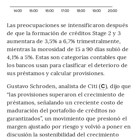
14:00
15:00
16:00
17:00
18:00
19:00
20:00
Las preocupaciones se intensificaron después
de que la formación de créditos Stage 2 y 3
aumentara de 3,5% a 6,7% trimestralmente,
mientras la morosidad de 15 a 90 días subió de
4,1% a 5%. Estas son categorías contables que
los bancos usan para clasificar el deterioro de
sus préstamos y calcular provisiones.
Gustavo Schroden, analista de Citi (
), dijo que
C
“las provisiones superaron el crecimiento de
préstamos, señalando un creciente costo de
maduración del portafolio de créditos no
garantizados”, un movimiento que presionó el
margen ajustado por riesgo y volvió a poner en
discusión la sostenibilidad del crecimiento