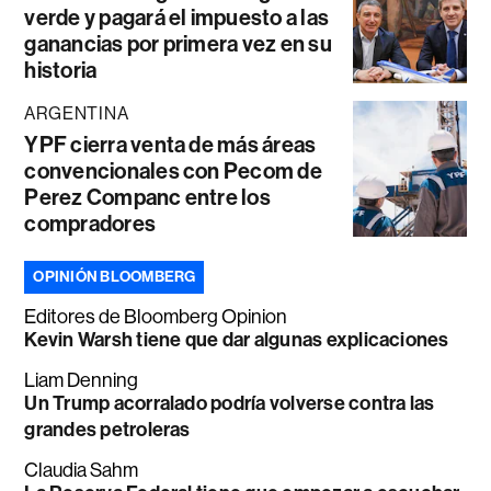
verde y pagará el impuesto a las
ganancias por primera vez en su
historia
ARGENTINA
YPF cierra venta de más áreas
convencionales con Pecom de
Perez Companc entre los
compradores
OPINIÓN BLOOMBERG
Editores de Bloomberg Opinion
Kevin Warsh tiene que dar algunas explicaciones
Liam Denning
Un Trump acorralado podría volverse contra las
grandes petroleras
Claudia Sahm