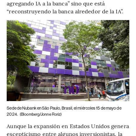
agregando IA a la banca” sino que está
“reconstruyendo la banca alrededor de la IA”.
Sede de Nubank en São Paulo, Brasil, el miércoles 15 de mayo de
2024.
(Bloomberg/Jonne Roriz)
Aunque la expansión en Estados Unidos genera
escepticismo entre algunos inversionistas, la