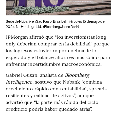
Sede de Nubank en São Paulo, Brasil, el miércoles 15 de mayo de
2024. Nu Holdings Ltd.
(Bloomberg/Jonne Roriz)
JPMorgan afirmó que “los inversionistas long-
only deberían comprar en la debilidad” porque
los ingresos estuvieron por encima de lo
esperado y el balance ahora es más sólido para
enfrentar incertidumbre macroeconómica.
Gabriel Gusan, analista de
Bloomberg
Intelligence
, sostuvo que Nubank “combina
crecimiento rápido con rentabilidad, spreads
resilientes y calidad de activos”, aunque
advirtió que “la parte más rápida del ciclo
crediticio podría haber quedado atrás”.