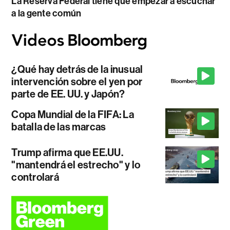
La Reserva Federal tiene que empezar a escuchar
a la gente común
¿Qué hay detrás de la inusual
intervención sobre el yen por
parte de EE. UU. y Japón?
Copa Mundial de la FIFA: La
batalla de las marcas
Trump afirma que EE.UU.
"mantendrá el estrecho" y lo
controlará