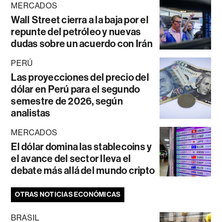
MERCADOS
Wall Street cierra a la baja por el
repunte del petróleo y nuevas
dudas sobre un acuerdo con Irán
PERÚ
Las proyecciones del precio del
dólar en Perú para el segundo
semestre de 2026, según
analistas
MERCADOS
El dólar domina las stablecoins y
el avance del sector lleva el
debate más allá del mundo cripto
OTRAS NOTICIAS ECONÓMICAS
BRASIL