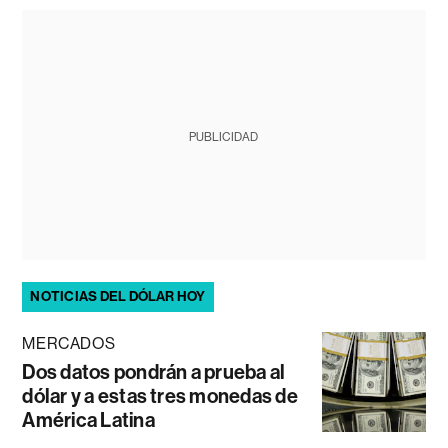
PUBLICIDAD
NOTICIAS DEL DÓLAR HOY
MERCADOS
Dos datos pondrán a prueba al
dólar y a estas tres monedas de
América Latina