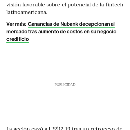
visión favorable sobre el potencial de la fintech
latinoamericana.
Ver más:
Ganancias de Nubank decepcionan al
mercado tras aumento de costos en su negocio
crediticio
PUBLICIDAD
La acción cayó a US$12,19 tras un retroceso de