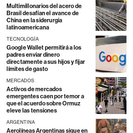
Multimillonarios del acero de
Brasil desafían el avance de
China en la siderurgia
latinoamericana
TECNOLOGÍA
Google Wallet permitirá a los
padres enviar dinero
directamente a sus hijos y fijar
límites de gasto
MERCADOS
Activos de mercados
emergentes caen por temor a
que el acuerdo sobre Ormuz
eleve las tensiones
ARGENTINA
Aerolíneas Argentinas sigue en