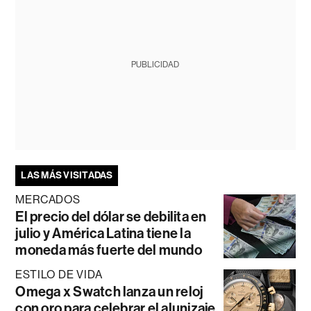
PUBLICIDAD
LAS MÁS VISITADAS
MERCADOS
El precio del dólar se debilita en
julio y América Latina tiene la
moneda más fuerte del mundo
ESTILO DE VIDA
Omega x Swatch lanza un reloj
con oro para celebrar el alunizaje