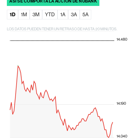
ASÍ SE COMPORTA LA ACCIÓN DE NUBANK
1D
1M
3M
YTD
1A
3A
5A
LOS DATOS PUEDEN TENER UN RETRASO DE HASTA 20 MINUTOS.
14.480
14.190
14.040