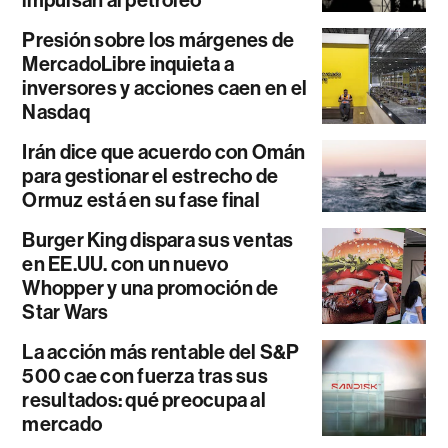
Presión sobre los márgenes de
MercadoLibre inquieta a
inversores y acciones caen en el
Nasdaq
Irán dice que acuerdo con Omán
para gestionar el estrecho de
Ormuz está en su fase final
Burger King dispara sus ventas
en EE.UU. con un nuevo
Whopper y una promoción de
Star Wars
La acción más rentable del S&P
500 cae con fuerza tras sus
resultados: qué preocupa al
mercado