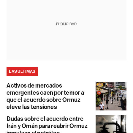
PUBLICIDAD
LAS ÚLTIMAS
Activos de mercados
emergentes caen por temor a
que el acuerdo sobre Ormuz
eleve las tensiones
Dudas sobre el acuerdo entre
Irán y Omán para reabrir Ormuz
impulsan al petróleo