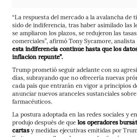
“La respuesta del mercado a la avalancha de t
sido de indiferencia, tras haber asimilado las l
se ampliaron los plazos, se redujeron las tasa
comerciales”, afirmó Tony Sycamore, analista 
esta indiferencia continúe hasta que los dat
inflación repunte”.
Trump prometió seguir adelante con su agresi
días, subrayando que no ofrecería nuevas pró
cada país que entrarán en vigor a principios d
anunciar nuevos aranceles sustanciales sobre
farmacéuticos.
La postura adoptada en las redes sociales y en
produjo después de que
los operadores bursát
cartas
y medidas ejecutivas emitidas por Trump