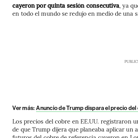
cayeron por quinta sesión consecutiva
, ya q
en todo el mundo se redujo en medio de una s
PUBLIC
Ver más:
Anuncio de Trump dispara el precio del 
Los precios del cobre en EE.UU. registraron u
de que Trump dijera que planeaba aplicar un a
futuros del cobre de referencia cayeron en Lo