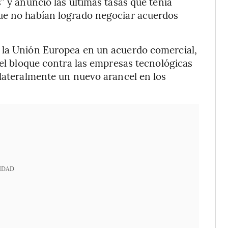
” y anunció las últimas tasas que tenía
ue no habían logrado negociar acuerdos
 la Unión Europea en un acuerdo comercial,
del bloque contra las empresas tecnológicas
ilateralmente un nuevo arancel en los
IDAD