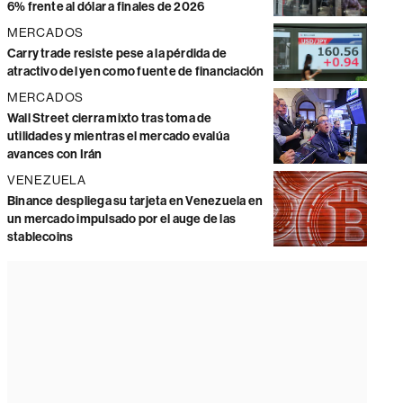
6% frente al dólar a finales de 2026
MERCADOS
Carry trade resiste pese a la pérdida de
atractivo del yen como fuente de financiación
MERCADOS
Wall Street cierra mixto tras toma de
utilidades y mientras el mercado evalúa
avances con Irán
VENEZUELA
Binance despliega su tarjeta en Venezuela en
un mercado impulsado por el auge de las
stablecoins