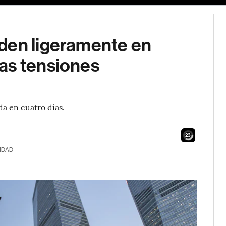
den ligeramente en
as tensiones
da en cuatro días.
22
IDAD