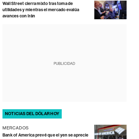
Wall Street cierra mixto tras toma de
utilidades y mientras el mercado evalúa
avances con Irán
PUBLICIDAD
NOTICIAS DEL DÓLAR HOY
MERCADOS
Bank of America prevé que el yen se aprecie