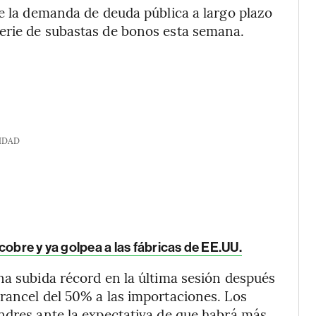
ue la demanda de deuda pública a largo plazo
erie de subastas de bonos esta semana.
IDAD
cobre y ya golpea a las fábricas de EE.UU.
na subida récord en la última sesión después
rancel del 50% a las importaciones. Los
ndres ante la expectativa de que habrá más