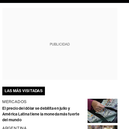
PUBLICIDAD
LAS MÁS VISITADAS
MERCADOS
El precio del dólar se debilita en julio y
América Latina tiene la moneda más fuerte
del mundo
ARGENTINA