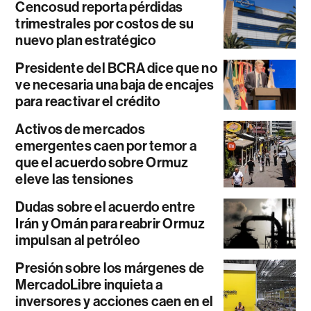
Cencosud reporta pérdidas
trimestrales por costos de su
nuevo plan estratégico
Presidente del BCRA dice que no
ve necesaria una baja de encajes
para reactivar el crédito
Activos de mercados
emergentes caen por temor a
que el acuerdo sobre Ormuz
eleve las tensiones
Dudas sobre el acuerdo entre
Irán y Omán para reabrir Ormuz
impulsan al petróleo
Presión sobre los márgenes de
MercadoLibre inquieta a
inversores y acciones caen en el