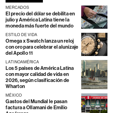
MERCADOS
El precio del dólar se debilita en
julio y América Latina tiene la
moneda más fuerte del mundo
ESTILO DE VIDA
Omega x Swatch lanza un reloj
con oro para celebrar el alunizaje
del Apollo 11
LATINOAMÉRICA
Los 5 países de América Latina
con mayor calidad de vida en
2026, según clasificación de
Wharton
MÉXICO
Gastos del Mundial le pasan
factura a Ollamani de Emilio