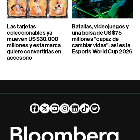
Las tarjetas
Batallas, videojuegos y
coleccionables ya
una bolsa de US$75
mueven US$30.000
millones “capaz de
millones y esta marca
cambiar vidas”: así es la
quiere convertirlas en
Esports World Cup 2026
accesorio