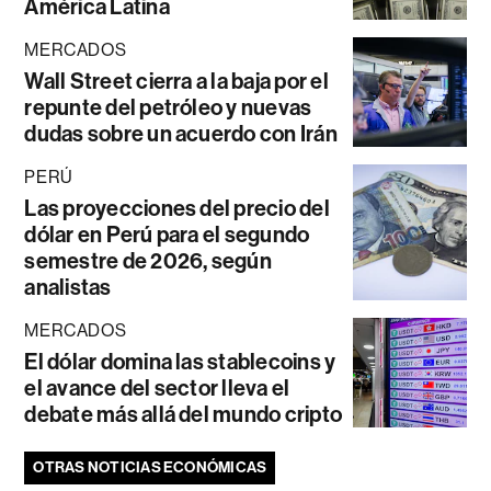
América Latina
MERCADOS
Wall Street cierra a la baja por el
repunte del petróleo y nuevas
dudas sobre un acuerdo con Irán
PERÚ
Las proyecciones del precio del
dólar en Perú para el segundo
semestre de 2026, según
analistas
MERCADOS
El dólar domina las stablecoins y
el avance del sector lleva el
debate más allá del mundo cripto
OTRAS NOTICIAS ECONÓMICAS