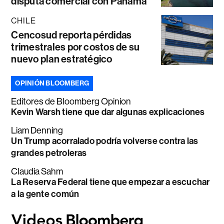
disputa comercial con Panamá
CHILE
Cencosud reporta pérdidas
trimestrales por costos de su
nuevo plan estratégico
OPINIÓN BLOOMBERG
Editores de Bloomberg Opinion
Kevin Warsh tiene que dar algunas explicaciones
Liam Denning
Un Trump acorralado podría volverse contra las
grandes petroleras
Claudia Sahm
La Reserva Federal tiene que empezar a escuchar
a la gente común