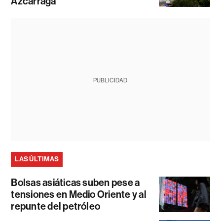
Azcárraga
PUBLICIDAD
LAS ÚLTIMAS
Bolsas asiáticas suben pese a
tensiones en Medio Oriente y al
repunte del petróleo