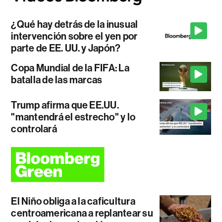
¿Qué hay detrás de la inusual
intervención sobre el yen por
parte de EE. UU. y Japón?
Copa Mundial de la FIFA: La
batalla de las marcas
Trump afirma que EE.UU.
"mantendrá el estrecho" y lo
controlará
El Niño obliga a la caficultura
centroamericana a replantear su