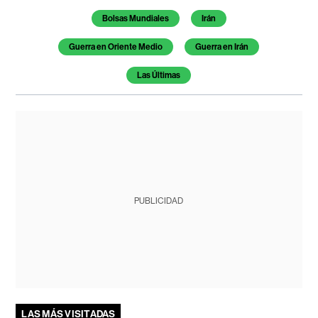
Bolsas Mundiales
Irán
Guerra en Oriente Medio
Guerra en Irán
Las Últimas
PUBLICIDAD
LAS MÁS VISITADAS