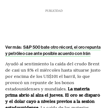
PUBLICIDAD
Ver más:
S&P 500 bate otro récord, el oro repunta
y petróleo cae ante posible acuerdo con Irán
Ayudó al sentimiento la caída del crudo Brent
de casi un 8% el miércoles hasta situarse justo
por encima de los US$101 el barril, lo que
provocó un repunte de los bonos
estadounidenses y mundiales.
La materia
prima abrió al alza el jueves. El oro se disparó
y el dólar cayó a niveles previos a la sesión
estadounidense.
La caída de las materias