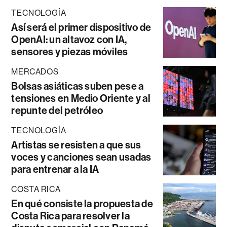
TECNOLOGÍA
Así será el primer dispositivo de
OpenAI: un altavoz con IA,
sensores y piezas móviles
MERCADOS
Bolsas asiáticas suben pese a
tensiones en Medio Oriente y al
repunte del petróleo
TECNOLOGÍA
Artistas se resisten a que sus
voces y canciones sean usadas
para entrenar a la IA
COSTA RICA
En qué consiste la propuesta de
Costa Rica para resolver la