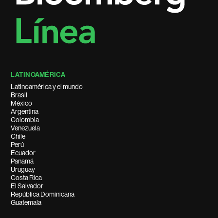
LATINOAMÉRICA
Latinoamérica y el mundo
Brasil
México
Argentina
Colombia
Venezuela
Chile
Perú
Ecuador
Panamá
Uruguay
Costa Rica
El Salvador
República Dominicana
Guatemala