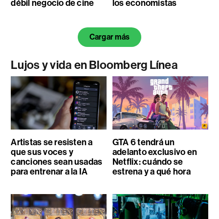
débil negocio de cine
los economistas
Cargar más
Lujos y vida en Bloomberg Línea
Artistas se resisten a
GTA 6 tendrá un
que sus voces y
adelanto exclusivo en
canciones sean usadas
Netflix: cuándo se
para entrenar a la IA
estrena y a qué hora