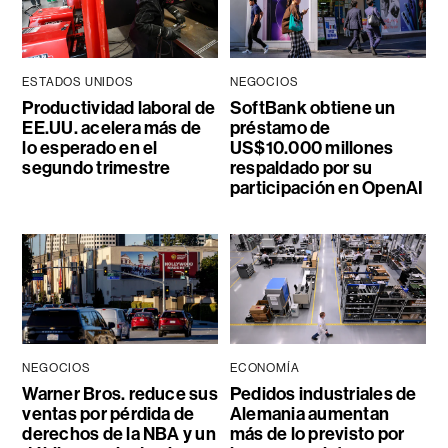
ESTADOS UNIDOS
NEGOCIOS
Productividad laboral de
SoftBank obtiene un
EE.UU. acelera más de
préstamo de
lo esperado en el
US$10.000 millones
segundo trimestre
respaldado por su
participación en OpenAI
NEGOCIOS
ECONOMÍA
Warner Bros. reduce sus
Pedidos industriales de
ventas por pérdida de
Alemania aumentan
derechos de la NBA y un
más de lo previsto por