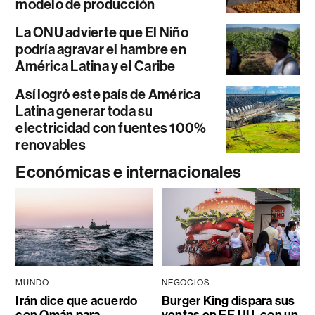
modelo de producción
La ONU advierte que El Niño
podría agravar el hambre en
América Latina y el Caribe
Así logró este país de América
Latina generar toda su
electricidad con fuentes 100%
renovables
Económicas e internacionales
MUNDO
NEGOCIOS
Irán dice que acuerdo
Burger King dispara sus