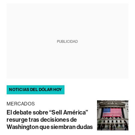
PUBLICIDAD
NOTICIAS DEL DÓLAR HOY
MERCADOS
El debate sobre “Sell América”
resurge tras decisiones de
Washington que siembran dudas