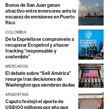
Bonos de San Juan ganan
atractivo entre inversores ante la
escasez de emisiones en Puerto
Rico
COLOMBIA
De la Espriella se compromete a
recuperar Ecopetrol y a hacer
fracking “responsable y
sostenible”
MERCADOS
El debate sobre “Sell América”
resurge tras decisiones de
Washington que siembran dudas
ARGENTINA
Caputo festejó el aporte de
US$100 millones por año que