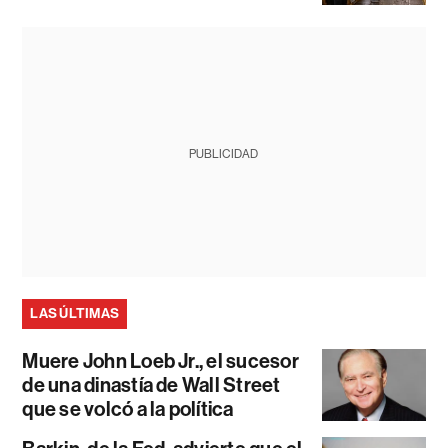
PUBLICIDAD
LAS ÚLTIMAS
Muere John Loeb Jr., el sucesor
de una dinastía de Wall Street
que se volcó a la política