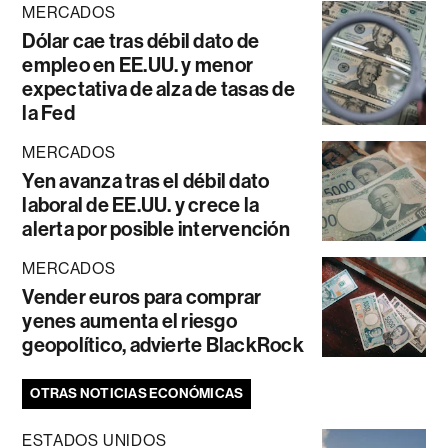
MERCADOS
Dólar cae tras débil dato de
empleo en EE.UU. y menor
expectativa de alza de tasas de
la Fed
MERCADOS
Yen avanza tras el débil dato
laboral de EE.UU. y crece la
alerta por posible intervención
MERCADOS
Vender euros para comprar
yenes aumenta el riesgo
geopolítico, advierte BlackRock
OTRAS NOTICIAS ECONÓMICAS
ESTADOS UNIDOS