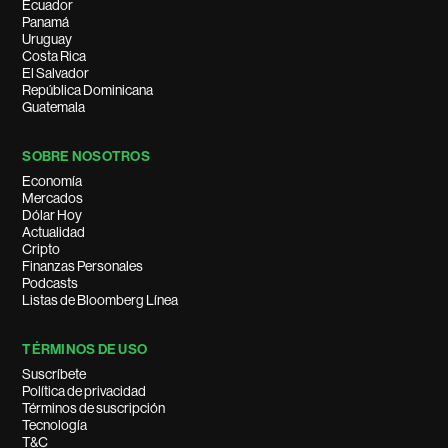
Ecuador
Panamá
Uruguay
Costa Rica
El Salvador
República Dominicana
Guatemala
SOBRE NOSOTROS
Economía
Mercados
Dólar Hoy
Actualidad
Cripto
Finanzas Personales
Podcasts
Listas de Bloomberg Línea
TÉRMINOS DE USO
Suscríbete
Política de privacidad
Términos de suscripción
Tecnología
T&C