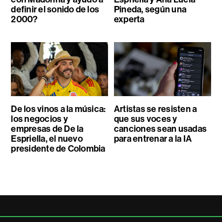
definir el sonido de los
Pineda, según una
2000?
experta
De los vinos a la música:
Artistas se resisten a
los negocios y
que sus voces y
empresas de De la
canciones sean usadas
Espriella, el nuevo
para entrenar a la IA
presidente de Colombia