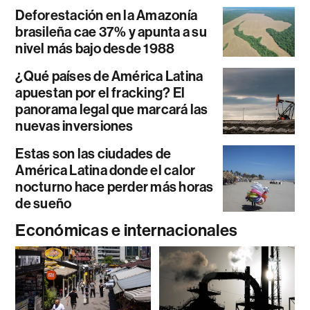
Deforestación en la Amazonía
brasileña cae 37% y apunta a su
nivel más bajo desde 1988
¿Qué países de América Latina
apuestan por el fracking? El
panorama legal que marcará las
nuevas inversiones
Estas son las ciudades de
América Latina donde el calor
nocturno hace perder más horas
de sueño
Económicas e internacionales