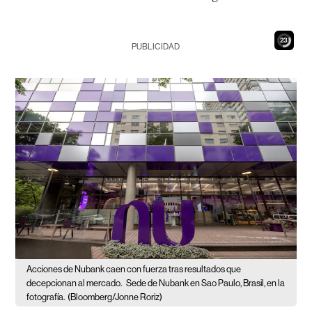
21
PUBLICIDAD
Acciones de Nubank caen con fuerza tras resultados que
decepcionan al mercado.
Sede de Nubank en Sao Paulo, Brasil, en la
fotografía.
(Bloomberg/Jonne Roriz)