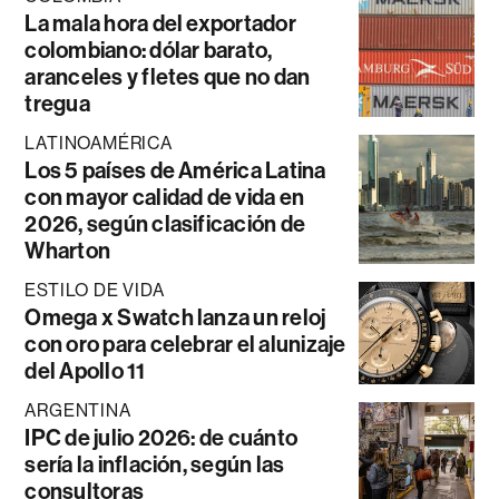
La mala hora del exportador
colombiano: dólar barato,
aranceles y fletes que no dan
tregua
LATINOAMÉRICA
Los 5 países de América Latina
con mayor calidad de vida en
2026, según clasificación de
Wharton
ESTILO DE VIDA
Omega x Swatch lanza un reloj
con oro para celebrar el alunizaje
del Apollo 11
ARGENTINA
IPC de julio 2026: de cuánto
sería la inflación, según las
consultoras