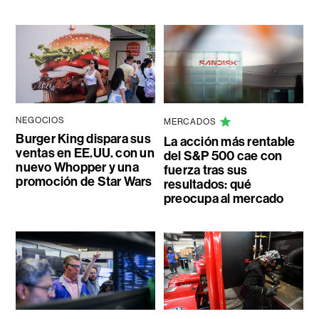
NEGOCIOS
MERCADOS
Burger King dispara sus
La acción más rentable
ventas en EE.UU. con un
del S&P 500 cae con
nuevo Whopper y una
fuerza tras sus
promoción de Star Wars
resultados: qué
preocupa al mercado