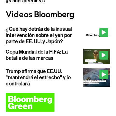
grandes petroleras
¿Qué hay detrás de la inusual
intervención sobre el yen por
parte de EE. UU. y Japón?
Copa Mundial de la FIFA: La
batalla de las marcas
Trump afirma que EE.UU.
"mantendrá el estrecho" y lo
controlará