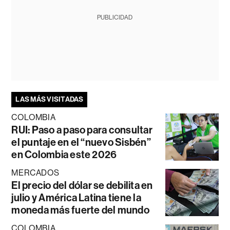
PUBLICIDAD
LAS MÁS VISITADAS
COLOMBIA
RUI: Paso a paso para consultar
el puntaje en el “nuevo Sisbén”
en Colombia este 2026
MERCADOS
El precio del dólar se debilita en
julio y América Latina tiene la
moneda más fuerte del mundo
COLOMBIA