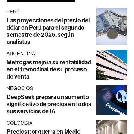
PERÚ
Las proyecciones del precio del
dólar en Perú para el segundo
semestre de 2026, según
analistas
ARGENTINA
Metrogas mejora su rentabilidad
en el tramo final de su proceso
de venta
NEGOCIOS
DeepSeek prepara un aumento
significativo de precios en todos
sus servicios de IA
COLOMBIA
Precios por guerra en Medio