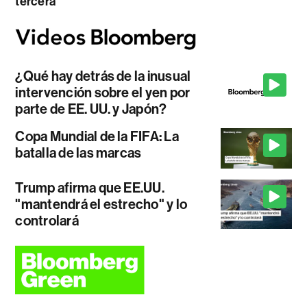
tercera
¿Qué hay detrás de la inusual
intervención sobre el yen por
parte de EE. UU. y Japón?
Copa Mundial de la FIFA: La
batalla de las marcas
Trump afirma que EE.UU.
"mantendrá el estrecho" y lo
controlará