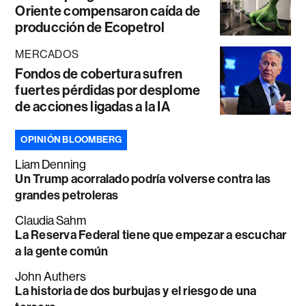
Oriente compensaron caída de
producción de Ecopetrol
MERCADOS
Fondos de cobertura sufren
fuertes pérdidas por desplome
de acciones ligadas a la IA
OPINIÓN BLOOMBERG
Liam Denning
Un Trump acorralado podría volverse contra las
grandes petroleras
Claudia Sahm
La Reserva Federal tiene que empezar a escuchar
a la gente común
John Authers
La historia de dos burbujas y el riesgo de una