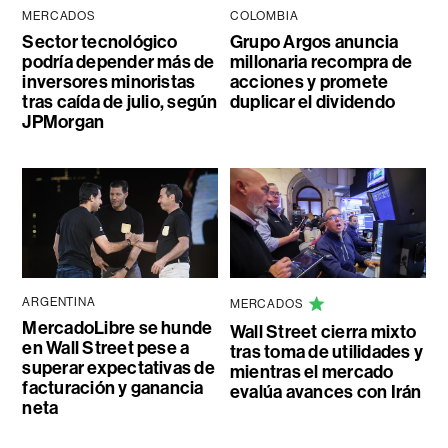
MERCADOS
COLOMBIA
Sector tecnológico
Grupo Argos anuncia
podría depender más de
millonaria recompra de
inversores minoristas
acciones y promete
tras caída de julio, según
duplicar el dividendo
JPMorgan
ARGENTINA
MERCADOS
MercadoLibre se hunde
Wall Street cierra mixto
en Wall Street pese a
tras toma de utilidades y
superar expectativas de
mientras el mercado
facturación y ganancia
evalúa avances con Irán
neta