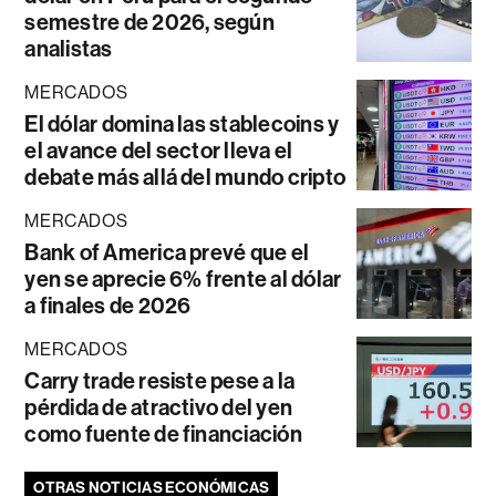
semestre de 2026, según
analistas
MERCADOS
El dólar domina las stablecoins y
el avance del sector lleva el
debate más allá del mundo cripto
MERCADOS
Bank of America prevé que el
yen se aprecie 6% frente al dólar
a finales de 2026
MERCADOS
Carry trade resiste pese a la
pérdida de atractivo del yen
como fuente de financiación
OTRAS NOTICIAS ECONÓMICAS