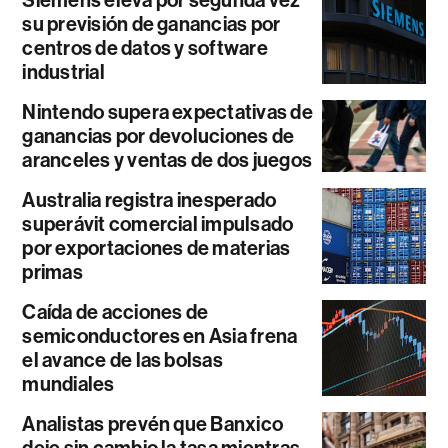
su previsión de ganancias por
centros de datos y software
industrial
Nintendo supera expectativas de
ganancias por devoluciones de
aranceles y ventas de dos juegos
Australia registra inesperado
superávit comercial impulsado
por exportaciones de materias
primas
Caída de acciones de
semiconductores en Asia frena
el avance de las bolsas
mundiales
Analistas prevén que Banxico
deje sin cambio la tasa mientras