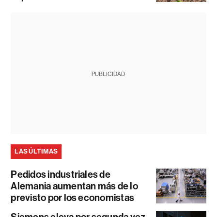
PUBLICIDAD
LAS ÚLTIMAS
Pedidos industriales de
Alemania aumentan más de lo
previsto por los economistas
Siemens eleva por segunda vez