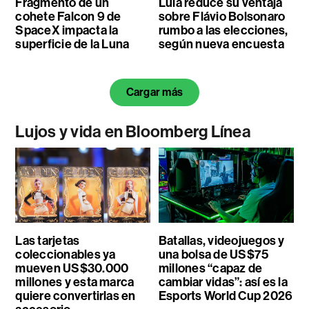
Fragmento de un
Lula reduce su ventaja
cohete Falcon 9 de
sobre Flávio Bolsonaro
SpaceX impacta la
rumbo a las elecciones,
superficie de la Luna
según nueva encuesta
Cargar más
Lujos y vida en Bloomberg Línea
Las tarjetas
Batallas, videojuegos y
coleccionables ya
una bolsa de US$75
mueven US$30.000
millones “capaz de
millones y esta marca
cambiar vidas”: así es la
quiere convertirlas en
Esports World Cup 2026