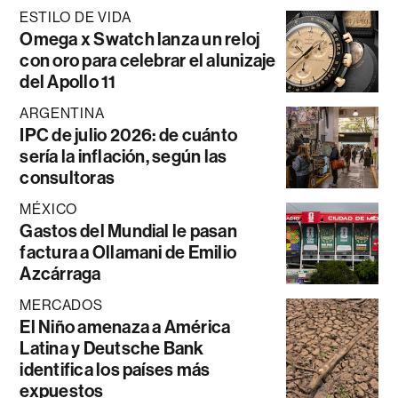
ESTILO DE VIDA
Omega x Swatch lanza un reloj
con oro para celebrar el alunizaje
del Apollo 11
ARGENTINA
IPC de julio 2026: de cuánto
sería la inflación, según las
consultoras
MÉXICO
Gastos del Mundial le pasan
factura a Ollamani de Emilio
Azcárraga
MERCADOS
El Niño amenaza a América
Latina y Deutsche Bank
identifica los países más
expuestos