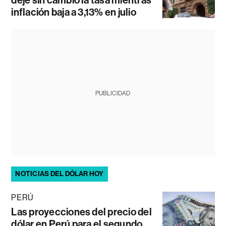
inflación baja a 3,13% en julio
PUBLICIDAD
NOTICIAS DEL DÓLAR HOY
PERÚ
Las proyecciones del precio del
dólar en Perú para el segundo