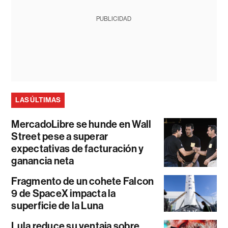
PUBLICIDAD
LAS ÚLTIMAS
MercadoLibre se hunde en Wall
Street pese a superar
expectativas de facturación y
ganancia neta
Fragmento de un cohete Falcon
9 de SpaceX impacta la
superficie de la Luna
Lula reduce su ventaja sobre