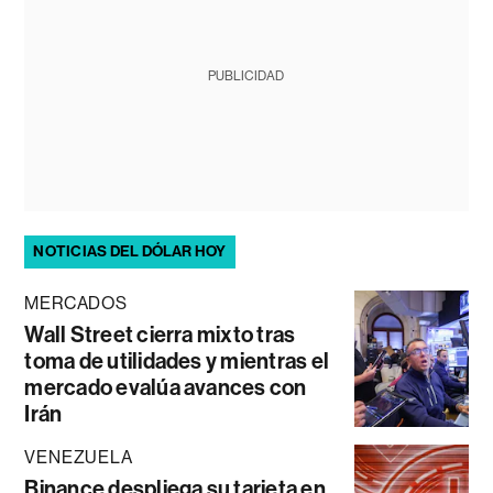
PUBLICIDAD
NOTICIAS DEL DÓLAR HOY
MERCADOS
Wall Street cierra mixto tras
toma de utilidades y mientras el
mercado evalúa avances con
Irán
VENEZUELA
Binance despliega su tarjeta en