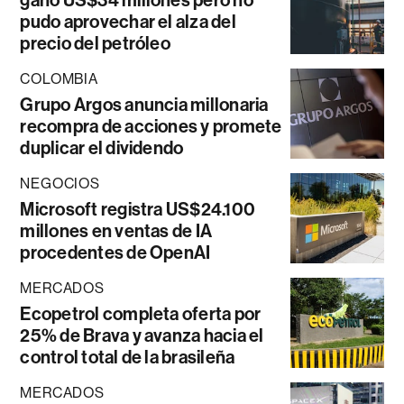
ganó US$34 millones pero no
pudo aprovechar el alza del
precio del petróleo
COLOMBIA
Grupo Argos anuncia millonaria
recompra de acciones y promete
duplicar el dividendo
NEGOCIOS
Microsoft registra US$24.100
millones en ventas de IA
procedentes de OpenAI
MERCADOS
Ecopetrol completa oferta por
25% de Brava y avanza hacia el
control total de la brasileña
MERCADOS