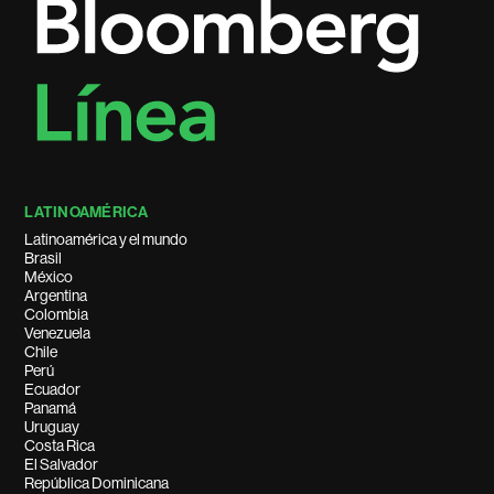
LATINOAMÉRICA
Latinoamérica y el mundo
Brasil
México
Argentina
Colombia
Venezuela
Chile
Perú
Ecuador
Panamá
Uruguay
Costa Rica
El Salvador
República Dominicana