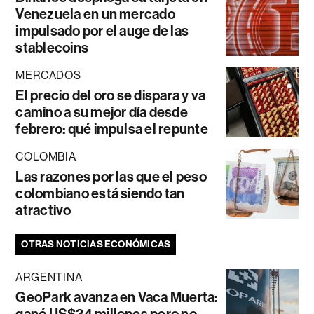
Venezuela en un mercado
impulsado por el auge de las
stablecoins
MERCADOS
El precio del oro se dispara y va
camino a su mejor día desde
febrero: qué impulsa el repunte
COLOMBIA
Las razones por las que el peso
colombiano está siendo tan
atractivo
OTRAS NOTICIAS ECONÓMICAS
ARGENTINA
GeoPark avanza en Vaca Muerta: