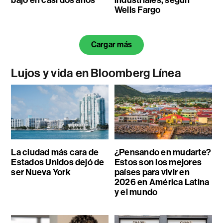
Wells Fargo
Cargar más
Lujos y vida en Bloomberg Línea
La ciudad más cara de
¿Pensando en mudarte?
Estados Unidos dejó de
Estos son los mejores
ser Nueva York
países para vivir en
2026 en América Latina
y el mundo