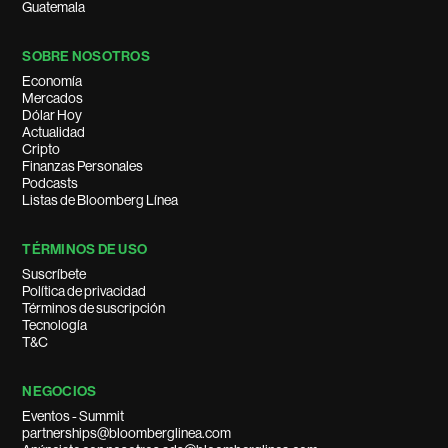
Guatemala
SOBRE NOSOTROS
Economía
Mercados
Dólar Hoy
Actualidad
Cripto
Finanzas Personales
Podcasts
Listas de Bloomberg Línea
TÉRMINOS DE USO
Suscríbete
Política de privacidad
Términos de suscripción
Tecnología
T&C
NEGOCIOS
Eventos - Summit
partnerships@bloomberglinea.com