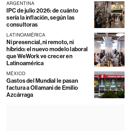
ARGENTINA
IPC de julio 2026: de cuánto
sería la inflación, según las
consultoras
LATINOAMÉRICA
Ni presencial, ni remoto, ni
híbrido: el nuevo modelo laboral
que WeWork ve crecer en
Latinoamérica
MÉXICO
Gastos del Mundial le pasan
factura a Ollamani de Emilio
Azcárraga