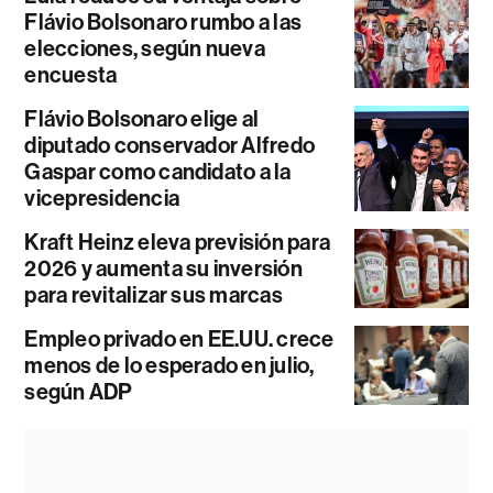
Flávio Bolsonaro rumbo a las
elecciones, según nueva
encuesta
Flávio Bolsonaro elige al
diputado conservador Alfredo
Gaspar como candidato a la
vicepresidencia
Kraft Heinz eleva previsión para
2026 y aumenta su inversión
para revitalizar sus marcas
Empleo privado en EE.UU. crece
menos de lo esperado en julio,
según ADP