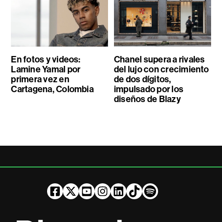
En fotos y videos:
Chanel supera a rivales
Lamine Yamal por
del lujo con crecimiento
primera vez en
de dos dígitos,
Cartagena, Colombia
impulsado por los
diseños de Blazy