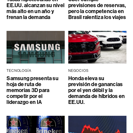
EE.UU. alcanzan su nivel
previsiones de reservas,
más alto en un año y
pero la competencia en
frenan la demanda
Brasil ralentiza los viajes
TECNOLOGÍA
NEGOCIOS
Samsung presenta su
Honda eleva su
hoja de ruta de
previsión de ganancias
memorias 3D para
por el yen débil y la
competir por el
demanda de híbridos en
liderazgo en IA
EE.UU.