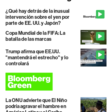
¿Qué hay detrás de la inusual
intervención sobre el yen por
parte de EE. UU. y Japón?
Copa Mundial de la FIFA: La
batalla de las marcas
Trump afirma que EE.UU.
"mantendrá el estrecho" y lo
controlará
La ONU advierte que El Niño
podría agravar el hambre en