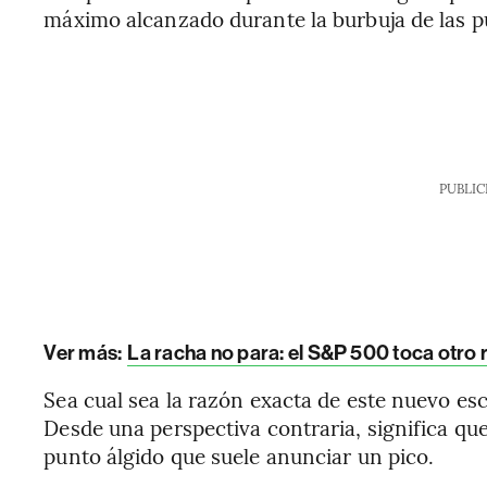
máximo alcanzado durante la burbuja de las p
PUBLIC
Ver más:
La racha no para: el S&P 500 toca otro 
Sea cual sea la razón exacta de este nuevo es
Desde una perspectiva contraria, significa que
punto álgido que suele anunciar un pico.