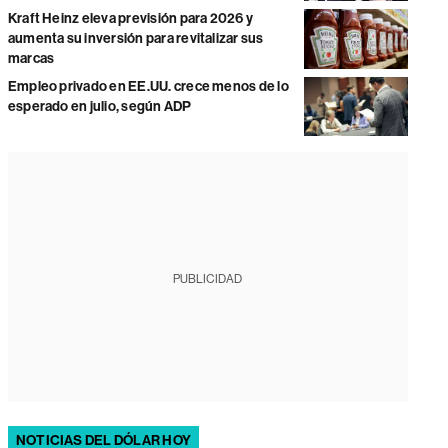
Kraft Heinz eleva previsión para 2026 y
aumenta su inversión para revitalizar sus
marcas
Empleo privado en EE.UU. crece menos de lo
esperado en julio, según ADP
PUBLICIDAD
NOTICIAS DEL DÓLAR HOY