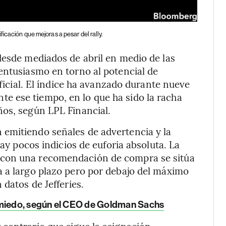
icación que mejoras a pesar del rally.
desde mediados de abril en medio de las
entusiasmo en torno al potencial de
ificial. El índice ha avanzado durante nueve
 ese tiempo, en lo que ha sido la racha
ños, según LPL Financial.
emitiendo señales de advertencia y la
hay pocos indicios de euforia absoluta. La
 con una recomendación de compra se sitúa
a a largo plazo pero por debajo del máximo
 datos de Jefferies.
 miedo, según el CEO de Goldman Sachs
r contrario que sigue la asignación