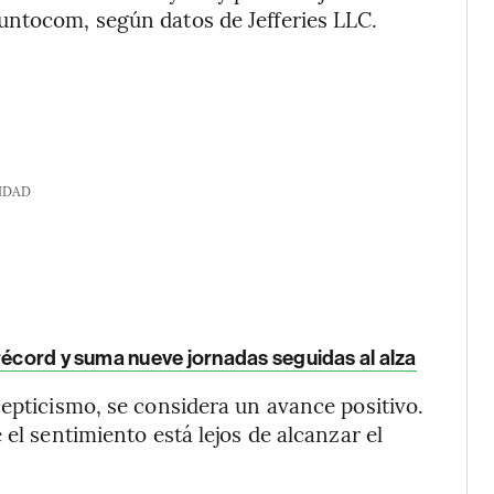
untocom, según datos de Jefferies LLC.
IDAD
récord y suma nueve jornadas seguidas al alza
cepticismo, se considera un avance positivo.
 el sentimiento está lejos de alcanzar el