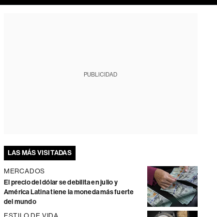
PUBLICIDAD
LAS MÁS VISITADAS
MERCADOS
El precio del dólar se debilita en julio y
América Latina tiene la moneda más fuerte
del mundo
ESTILO DE VIDA