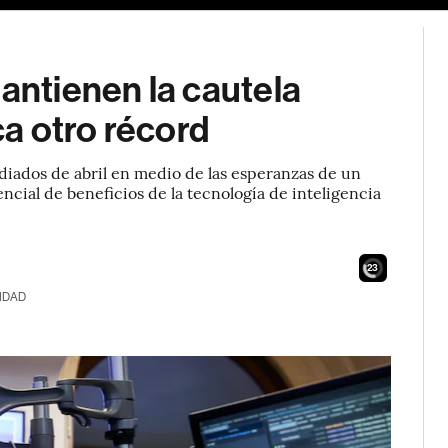
mantienen la cautela
a otro récord
diados de abril en medio de las esperanzas de un
ncial de beneficios de la tecnología de inteligencia
21
IDAD