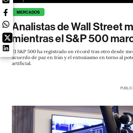
MERCADOS
Analistas de Wall Street 
mientras el S&P 500 marc
El S&P 500 ha registrado un récord tras otro desde me
acuerdo de paz en Irán y el entusiasmo en torno al pote
artificial.
PUBLIC