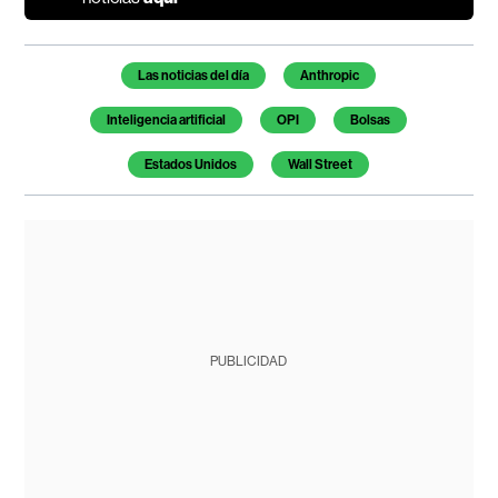
Temas de este artículo
Las noticias del día
Anthropic
Inteligencia artificial
OPI
Bolsas
Estados Unidos
Wall Street
PUBLICIDAD