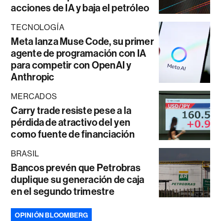
acciones de IA y baja el petróleo
TECNOLOGÍA
Meta lanza Muse Code, su primer
agente de programación con IA
para competir con OpenAI y
Anthropic
MERCADOS
Carry trade resiste pese a la
pérdida de atractivo del yen
como fuente de financiación
BRASIL
Bancos prevén que Petrobras
duplique su generación de caja
en el segundo trimestre
OPINIÓN BLOOMBERG