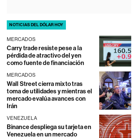
NOTICIAS DEL DÓLAR HOY
MERCADOS
Carry trade resiste pese a la
pérdida de atractivo del yen
como fuente de financiación
MERCADOS
Wall Street cierra mixto tras
toma de utilidades y mientras el
mercado evalúa avances con
Irán
VENEZUELA
Binance despliega su tarjeta en
Venezuela en un mercado