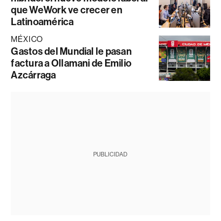
que WeWork ve crecer en
Latinoamérica
MÉXICO
Gastos del Mundial le pasan
factura a Ollamani de Emilio
Azcárraga
PUBLICIDAD