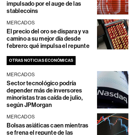
impulsado por el auge de las
stablecoins
MERCADOS
El precio del oro se dispara y va
camino a su mejor día desde
febrero: qué impulsa el repunte
OTRAS NOTICIAS ECONÓMICAS
MERCADOS
Sector tecnológico podría
depender más de inversores
minoristas tras caída de julio,
según JPMorgan
MERCADOS
Bolsas asiáticas caen mientras
se frena el repunte de las