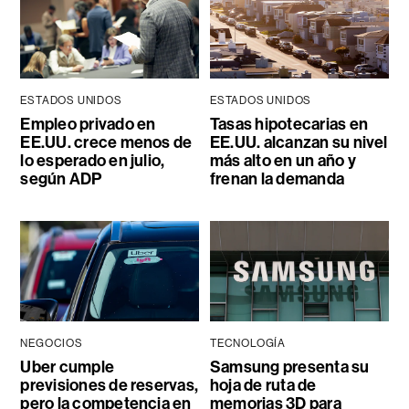
ESTADOS UNIDOS
ESTADOS UNIDOS
Empleo privado en
Tasas hipotecarias en
EE.UU. crece menos de
EE.UU. alcanzan su nivel
lo esperado en julio,
más alto en un año y
según ADP
frenan la demanda
NEGOCIOS
TECNOLOGÍA
Uber cumple
Samsung presenta su
previsiones de reservas,
hoja de ruta de
pero la competencia en
memorias 3D para