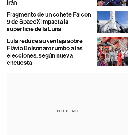
Irán
Fragmento de un cohete Falcon
9 de SpaceX impacta la
superficie de la Luna
Lula reduce su ventaja sobre
Flávio Bolsonaro rumbo a las
elecciones, según nueva
encuesta
PUBLICIDAD