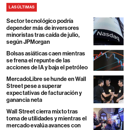
LAS ÚLTIMAS
Sector tecnológico podría
depender más de inversores
minoristas tras caída de julio,
según JPMorgan
Bolsas asiáticas caen mientras
se frena el repunte de las
acciones de IA y baja el petróleo
MercadoLibre se hunde en Wall
Street pese a superar
expectativas de facturación y
ganancia neta
Wall Street cierra mixto tras
toma de utilidades y mientras el
mercado evalúa avances con