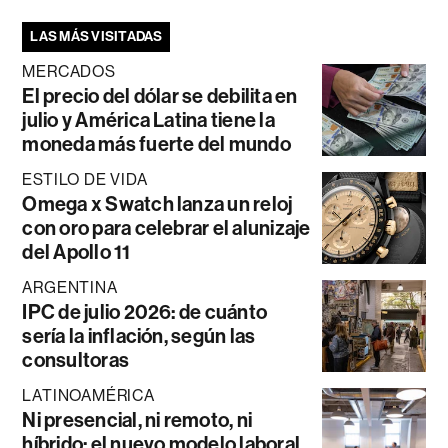
LAS MÁS VISITADAS
MERCADOS
El precio del dólar se debilita en
julio y América Latina tiene la
moneda más fuerte del mundo
ESTILO DE VIDA
Omega x Swatch lanza un reloj
con oro para celebrar el alunizaje
del Apollo 11
ARGENTINA
IPC de julio 2026: de cuánto
sería la inflación, según las
consultoras
LATINOAMÉRICA
Ni presencial, ni remoto, ni
híbrido: el nuevo modelo laboral