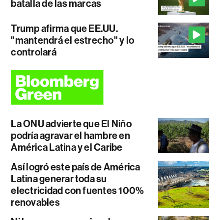
batalla de las marcas
Trump afirma que EE.UU.
"mantendrá el estrecho" y lo
controlará
La ONU advierte que El Niño
podría agravar el hambre en
América Latina y el Caribe
Así logró este país de América
Latina generar toda su
electricidad con fuentes 100%
renovables