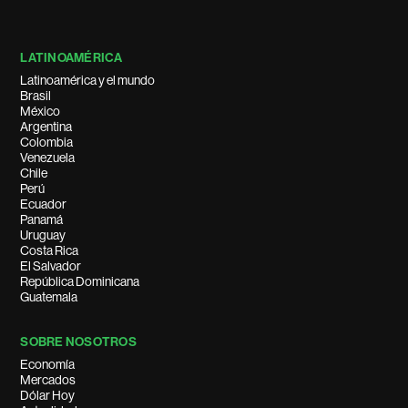
LATINOAMÉRICA
Latinoamérica y el mundo
Brasil
México
Argentina
Colombia
Venezuela
Chile
Perú
Ecuador
Panamá
Uruguay
Costa Rica
El Salvador
República Dominicana
Guatemala
SOBRE NOSOTROS
Economía
Mercados
Dólar Hoy