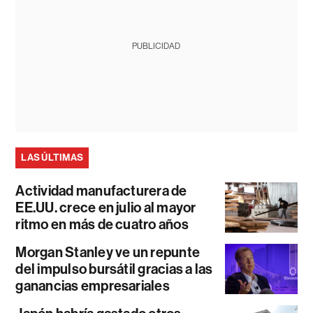
PUBLICIDAD
LAS ÚLTIMAS
Actividad manufacturera de
EE.UU. crece en julio al mayor
ritmo en más de cuatro años
Morgan Stanley ve un repunte
del impulso bursátil gracias a las
ganancias empresariales