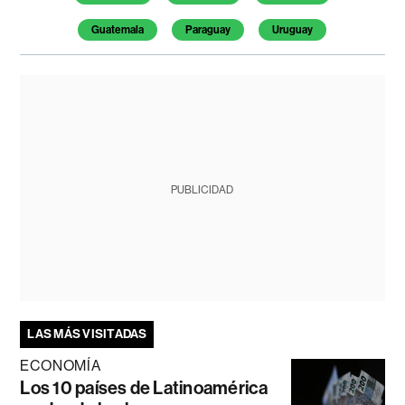
Guatemala
Paraguay
Uruguay
PUBLICIDAD
LAS MÁS VISITADAS
ECONOMÍA
Los 10 países de Latinoamérica