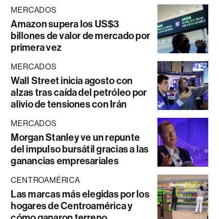
MERCADOS
Amazon supera los US$3
billones de valor de mercado por
primera vez
MERCADOS
Wall Street inicia agosto con
alzas tras caída del petróleo por
alivio de tensiones con Irán
MERCADOS
Morgan Stanley ve un repunte
del impulso bursátil gracias a las
ganancias empresariales
CENTROAMÉRICA
Las marcas más elegidas por los
hogares de Centroamérica y
cómo ganaron terreno