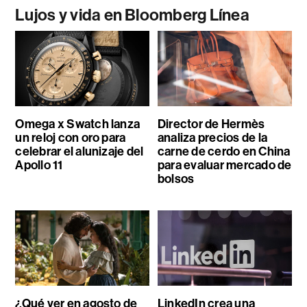
Lujos y vida en Bloomberg Línea
Omega x Swatch lanza
Director de Hermès
un reloj con oro para
analiza precios de la
celebrar el alunizaje del
carne de cerdo en China
Apollo 11
para evaluar mercado de
bolsos
¿Qué ver en agosto de
LinkedIn crea una