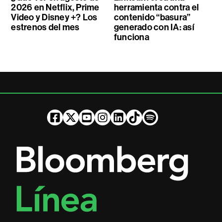
2026 en Netflix, Prime
herramienta contra el
Video y Disney +? Los
contenido “basura”
estrenos del mes
generado con IA: así
funciona