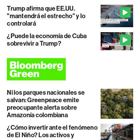
Trump afirma que EE.UU.
"mantendrá el estrecho" y lo
controlará
¿Puede la economía de Cuba
sobrevivir a Trump?
Ni los parques nacionales se
salvan: Greenpeace emite
preocupante alerta sobre
Amazonía colombiana
¿Cómo invertir ante el fenómeno
de El Niño? Los activos y