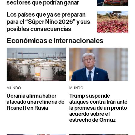
sectores que podrían ganar
Los países que ya se preparan
para el “Súper Niño 2026” y sus
posibles consecuencias
Económicas e internacionales
MUNDO
MUNDO
Ucrania afirma haber
Trump suspende
atacado una refinería de
ataques contra Irán ante
Rosneft en Rusia
la promesa de un pronto
acuerdo sobre el
estrecho de Ormuz