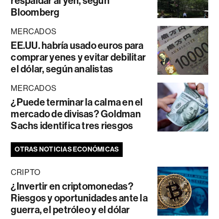
respaldar al yen, según
Bloomberg
MERCADOS
EE.UU. habría usado euros para
comprar yenes y evitar debilitar
el dólar, según analistas
MERCADOS
¿Puede terminar la calma en el
mercado de divisas? Goldman
Sachs identifica tres riesgos
OTRAS NOTICIAS ECONÓMICAS
CRIPTO
¿Invertir en criptomonedas?
Riesgos y oportunidades ante la
guerra, el petróleo y el dólar