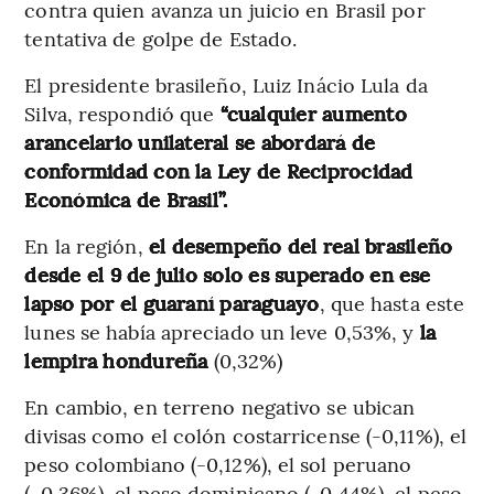
contra quien avanza un juicio en Brasil por
tentativa de golpe de Estado.
El presidente brasileño, Luiz Inácio Lula da
Silva, respondió que
“cualquier aumento
arancelario unilateral se abordará de
conformidad con la Ley de Reciprocidad
Económica de Brasil”.
En la región,
el desempeño del real brasileño
desde el 9 de julio solo es superado en ese
lapso por el guaraní paraguayo
, que hasta este
lunes se había apreciado un leve 0,53%, y
la
lempira hondureña
(0,32%)
En cambio, en terreno negativo se ubican
divisas como el colón costarricense (-0,11%), el
peso colombiano (-0,12%), el sol peruano
(-0,36%), el peso dominicano (-0,44%), el peso