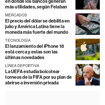
en donde los bancos generan
más utilidades, según Felaban
MERCADOS
El precio del dólar se debilita en
julio y América Latina tiene la
moneda más fuerte del mundo
TECNOLOGÍA
El lanzamiento del iPhone 18
está cerca y estas son las
últimas novedades
LÍNEA DEPORTIVA
La UEFA estudia boicotear
torneos de la FIFA por su plan de
abrirse a inversión privada