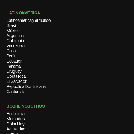
LATINOAMÉRICA
Latinoamérica y el mundo
Brasil
México
Argentina
Colombia
Venezuela
Chile
Perú
Ecuador
Panamá
Uruguay
Costa Rica
El Salvador
República Dominicana
Guatemala
SOBRE NOSOTROS
Economía
Mercados
Dólar Hoy
Actualidad
Cripto