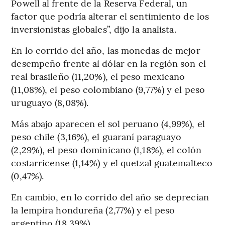
Powell al frente de la Reserva Federal, un
factor que podría alterar el sentimiento de los
inversionistas globales”, dijo la analista.
En lo corrido del año, las monedas de mejor
desempeño frente al dólar en la región son el
real brasileño (11,20%), el peso mexicano
(11,08%), el peso colombiano (9,77%) y el peso
uruguayo (8,08%).
Más abajo aparecen el sol peruano (4,99%), el
peso chile (3,16%), el guaraní paraguayo
(2,29%), el peso dominicano (1,18%), el colón
costarricense (1,14%) y el quetzal guatemalteco
(0,47%).
En cambio, en lo corrido del año se deprecian
la lempira hondureña (2,77%) y el peso
argentino (18,39%).