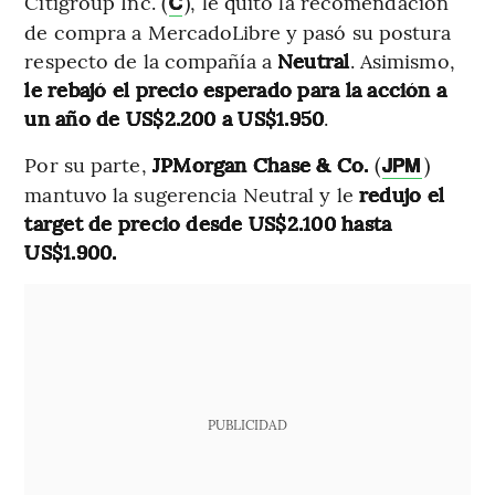
Citigroup Inc. (
), le quitó la recomendación
C
de compra a MercadoLibre y pasó su postura
respecto de la compañía a
Neutral
. Asimismo,
le rebajó el precio esperado para la acción a
un año de US$2.200 a US$1.950
.
Por su parte,
JPMorgan Chase & Co.
(
)
JPM
mantuvo la sugerencia Neutral y le
redujo el
target de precio desde US$2.100 hasta
US$1.900.
PUBLICIDAD