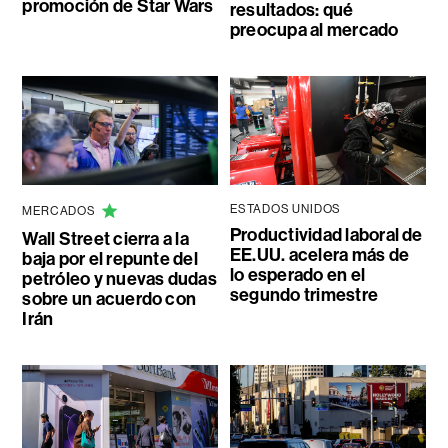
promoción de Star Wars
resultados: qué
preocupa al mercado
ESTADOS UNIDOS
MERCADOS
Productividad laboral de
Wall Street cierra a la
EE.UU. acelera más de
baja por el repunte del
lo esperado en el
petróleo y nuevas dudas
segundo trimestre
sobre un acuerdo con
Irán