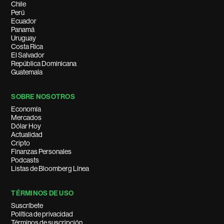
Chile
Perú
Ecuador
Panamá
Uruguay
Costa Rica
El Salvador
República Dominicana
Guatemala
SOBRE NOSOTROS
Economía
Mercados
Dólar Hoy
Actualidad
Cripto
Finanzas Personales
Podcasts
Listas de Bloomberg Línea
TÉRMINOS DE USO
Suscríbete
Política de privacidad
Términos de suscripción