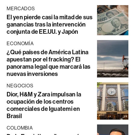
MERCADOS
El yen pierde casi la mitad de sus
ganancias tras la intervención
conjunta de EE.UU. y Japón
ECONOMÍA
¿Qué países de América Latina
apuestan por el fracking? El
panorama legal que marcará las
nuevas inversiones
NEGOCIOS
Dior, H&M y Zara impulsan la
ocupación de los centros
comerciales de Iguatemi en
Brasil
COLOMBIA