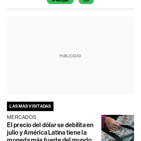
JPMorgan
Citi
PUBLICIDAD
LAS MÁS VISITADAS
MERCADOS
El precio del dólar se debilita en
julio y América Latina tiene la
moneda más fuerte del mundo