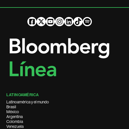
LATINOAMÉRICA
Latinoamérica y el mundo
Brasil
México
Argentina
Colombia
Venezuela