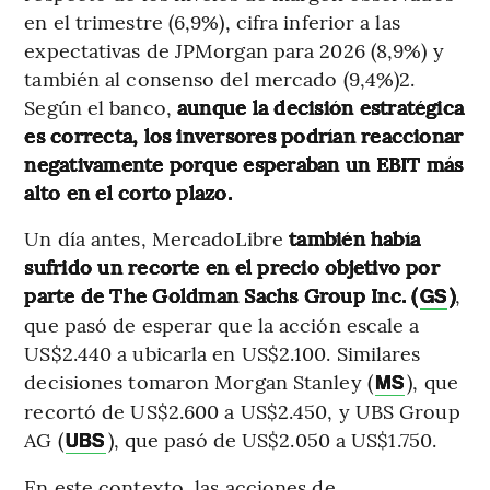
en el trimestre (6,9%), cifra inferior a las
expectativas de JPMorgan para 2026 (8,9%) y
también al consenso del mercado (9,4%)2.
Según el banco,
aunque la decisión estratégica
es correcta, los inversores podrían reaccionar
negativamente porque esperaban un EBIT más
alto en el corto plazo.
Un día antes, MercadoLibre
también había
sufrido un recorte en el precio objetivo por
parte de
The Goldman Sachs Group Inc. (
)
,
GS
que pasó de esperar que la acción escale a
US$2.440 a ubicarla en US$2.100. Similares
decisiones tomaron Morgan Stanley (
), que
MS
recortó de US$2.600 a US$2.450, y UBS Group
AG (
), que pasó de US$2.050 a US$1.750.
UBS
En este contexto, las acciones de