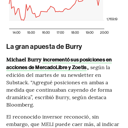
1,769.19
14:00
15:00
16:00
17:00
18:00
19:00
20:00
La gran apuesta de Burry
Michael Burry
incrementó sus posiciones en
,
según la
acciones de MercadoLibre y Zoetis
edición del martes de su newsletter en
Substack. “Agregué posiciones en ambas a
medida que continuaban cayendo de forma
dramática”, escribió Burry, según destaca
Bloomberg.
El reconocido inversor reconoció, sin
embargo, que MELI puede caer más, al indicar