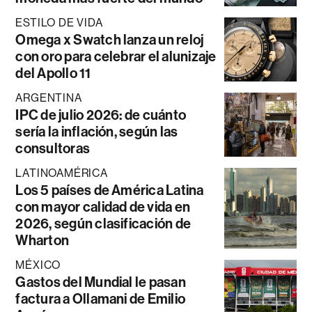
ESTILO DE VIDA
Omega x Swatch lanza un reloj
con oro para celebrar el alunizaje
del Apollo 11
ARGENTINA
IPC de julio 2026: de cuánto
sería la inflación, según las
consultoras
LATINOAMÉRICA
Los 5 países de América Latina
con mayor calidad de vida en
2026, según clasificación de
Wharton
MÉXICO
Gastos del Mundial le pasan
factura a Ollamani de Emilio