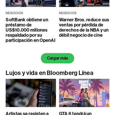
NEGOCIOS
NEGOCIOS
SoftBank obtiene un
Warner Bros. reduce sus
préstamo de
ventas por pérdida de
US$10.000 millones
derechos de la NBA y un
respaldado por su
débil negocio de cine
participación en OpenAI
Cargar más
Lujos y vida en Bloomberg Línea
Artistas se resisten a
GTA 6 tendrá un