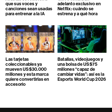
que sus voces y
adelanto exclusivo en
canciones sean usadas
Netflix: cuándo se
para entrenar a la IA
estrena y a qué hora
Las tarjetas
Batallas, videojuegos y
coleccionables ya
una bolsa de US$75
mueven US$30.000
millones “capaz de
millones y esta marca
cambiar vidas”: así es la
quiere convertirlas en
Esports World Cup 2026
accesorio