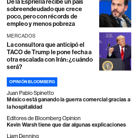
De la Espriella recibe un país
sobreendeudado que crece
poco, pero con récords de
empleo y menos pobreza
MERCADOS
La consultora que anticipó el
TACO de Trump le pone fecha a
otra escalada con Irán: ¿cuándo
será?
OPINIÓN BLOOMBERG
Juan Pablo Spinetto
México está ganando la guerra comercial gracias a
la hospitalidad
Editores de Bloomberg Opinion
Kevin Warsh tiene que dar algunas explicaciones
Liam Denning