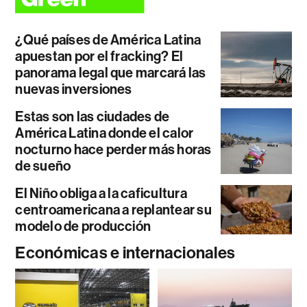
¿Qué países de América Latina
apuestan por el fracking? El
panorama legal que marcará las
nuevas inversiones
Estas son las ciudades de
América Latina donde el calor
nocturno hace perder más horas
de sueño
El Niño obliga a la caficultura
centroamericana a replantear su
modelo de producción
Económicas e internacionales