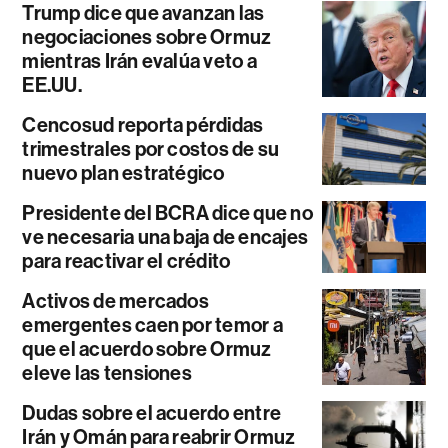
Trump dice que avanzan las
negociaciones sobre Ormuz
mientras Irán evalúa veto a
EE.UU.
Cencosud reporta pérdidas
trimestrales por costos de su
nuevo plan estratégico
Presidente del BCRA dice que no
ve necesaria una baja de encajes
para reactivar el crédito
Activos de mercados
emergentes caen por temor a
que el acuerdo sobre Ormuz
eleve las tensiones
Dudas sobre el acuerdo entre
Irán y Omán para reabrir Ormuz