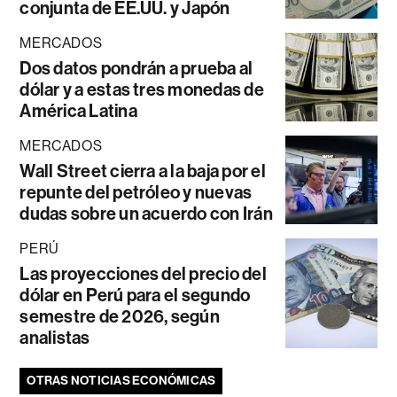
conjunta de EE.UU. y Japón
MERCADOS
Dos datos pondrán a prueba al
dólar y a estas tres monedas de
América Latina
MERCADOS
Wall Street cierra a la baja por el
repunte del petróleo y nuevas
dudas sobre un acuerdo con Irán
PERÚ
Las proyecciones del precio del
dólar en Perú para el segundo
semestre de 2026, según
analistas
OTRAS NOTICIAS ECONÓMICAS