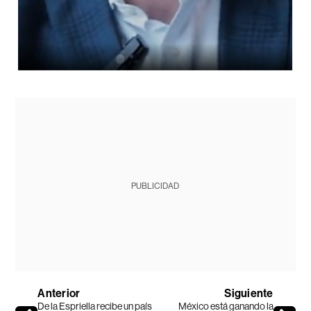
PUBLICIDAD
Anterior
Siguiente
De la Espriella recibe un país
México está ganando la