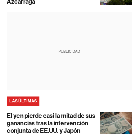
Azcárraga
PUBLICIDAD
LAS ÚLTIMAS
El yen pierde casi la mitad de sus
ganancias tras la intervención
conjunta de EE.UU. y Japón