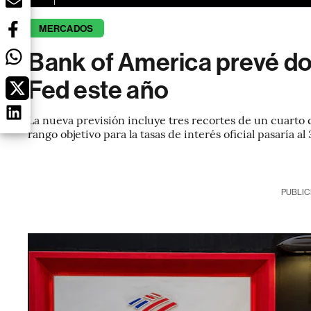
MERCADOS
Bank of America prevé dos
Fed este año
La nueva previsión incluye tres recortes de un cuarto d
rango objetivo para la tasas de interés oficial pasaría a
PUBLIC