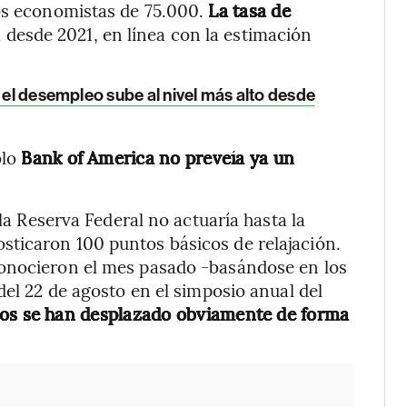
os economistas de 75.000.
La tasa de
a desde 2021, en línea con la estimación
y el desempleo sube al nivel más alto desde
olo
Bank of America no preveía ya un
 la Reserva Federal no actuaría hasta la
ticaron 100 puntos básicos de relajación.
conocieron el mes pasado -basándose en los
del 22 de agosto en el simposio anual del
gos se han desplazado obviamente de forma