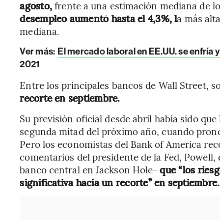
agosto,
frente a una estimación mediana de l
desempleo aumentó hasta el 4,3%, l
a más alt
mediana.
Ver más:
El mercado laboral en EE.UU. se enfría 
2021
Entre los principales bancos de Wall Street, s
recorte en septiembre.
Su previsión oficial desde abril había sido que
segunda mitad del próximo año, cuando pronos
Pero los economistas del Bank of America re
comentarios del presidente de la Fed, Powell, 
banco central en Jackson Hole-
que “los ries
significativa hacia un recorte” en septiembre.