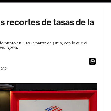
 recortes de tasas de la
e punto en 2026 a partir de junio, con lo que el
l 3%-3,25%.
23
IDAD