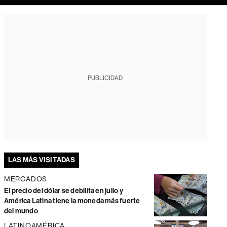
PUBLICIDAD
LAS MÁS VISITADAS
MERCADOS
El precio del dólar se debilita en julio y
América Latina tiene la moneda más fuerte
del mundo
LATINOAMÉRICA