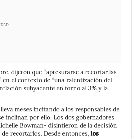
IDAD
bre, dijeron que “apresurarse a recortar las
” en el contexto de “una ralentización del
inflación subyacente en torno al 3% y la
lleva meses incitando a los responsables de
s se inclinan por ello. Los dos gobernadores
ichelle Bowman- disintieron de la decisión
or de recortarlos. Desde entonces,
los