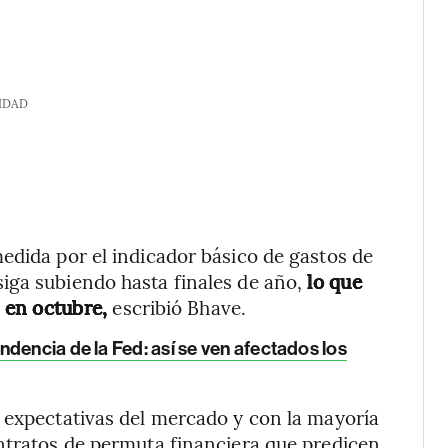
IDAD
edida por el indicador básico de gastos de
iga subiendo hasta finales de año,
lo que
s en octubre,
escribió Bhave.
dencia de la Fed: así se ven afectados los
 expectativas del mercado y con la mayoría
ntratos de permuta financiera que predicen