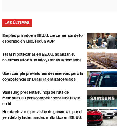
LAS ÚLTIMAS
Empleo privado en EE.UU. crece menos de lo
esperado en julio, según ADP
Tasas hipotecarias en EE.UU. alcanzan su
nivel más alto en un año y frenan la demanda
Uber cumple previsiones de reservas, pero la
competencia en Brasil ralentiza los viajes
Samsung presenta su hoja de ruta de
memorias 3D para competir por el liderazgo
en IA
Honda eleva su previsión de ganancias por el
yen débil y la demanda de híbridos en EE.UU.