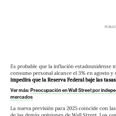
PUBLIC
Es probable que la inflación estadounidense m
consumo personal alcance el 3% en agosto y s
impedirá que la Reserva Federal baje las tasa
Ver más:
Preocupación en Wall Street por indepen
mercados
La nueva previsión para 2025 coincide con las
de las demás opiniones de Wall Street. Los co