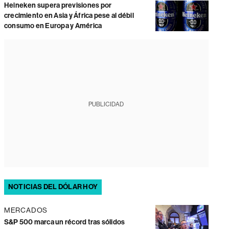
Heineken supera previsiones por
crecimiento en Asia y África pese al débil
consumo en Europa y América
PUBLICIDAD
NOTICIAS DEL DÓLAR HOY
MERCADOS
S&P 500 marca un récord tras sólidos