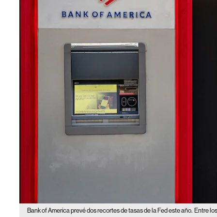
Bank of America prevé dos recortes de tasas de la Fed este año.
Entre lo