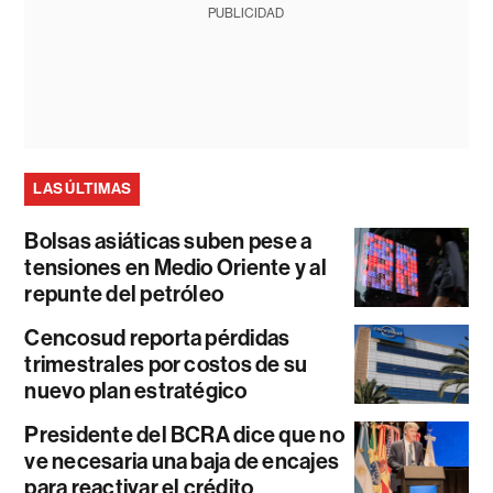
PUBLICIDAD
LAS ÚLTIMAS
Bolsas asiáticas suben pese a
tensiones en Medio Oriente y al
repunte del petróleo
Cencosud reporta pérdidas
trimestrales por costos de su
nuevo plan estratégico
Presidente del BCRA dice que no
ve necesaria una baja de encajes
para reactivar el crédito