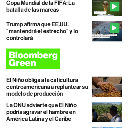
Copa Mundial de la FIFA: La
batalla de las marcas
Trump afirma que EE.UU.
"mantendrá el estrecho" y lo
controlará
El Niño obliga a la caficultura
centroamericana a replantear su
modelo de producción
La ONU advierte que El Niño
podría agravar el hambre en
América Latina y el Caribe