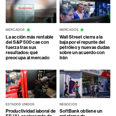
MERCADOS
MERCADOS
La acción más rentable
Wall Street cierra a la
del S&P 500 cae con
baja por el repunte del
fuerza tras sus
petróleo y nuevas dudas
resultados: qué
sobre un acuerdo con
preocupa al mercado
Irán
ESTADOS UNIDOS
NEGOCIOS
Productividad laboral de
SoftBank obtiene un