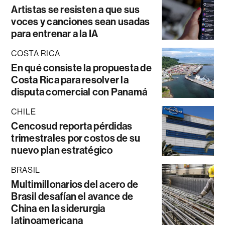
Artistas se resisten a que sus
voces y canciones sean usadas
para entrenar a la IA
COSTA RICA
En qué consiste la propuesta de
Costa Rica para resolver la
disputa comercial con Panamá
CHILE
Cencosud reporta pérdidas
trimestrales por costos de su
nuevo plan estratégico
BRASIL
Multimillonarios del acero de
Brasil desafían el avance de
China en la siderurgia
latinoamericana