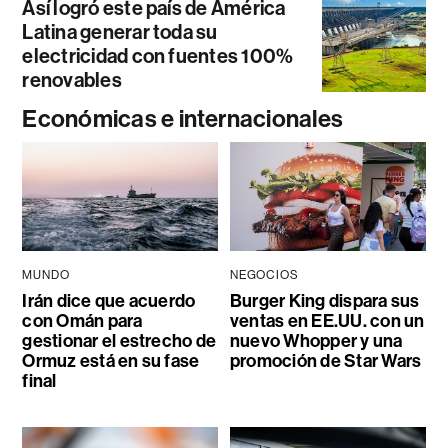
Así logró este país de América
Latina generar toda su
electricidad con fuentes 100%
renovables
Económicas e internacionales
MUNDO
NEGOCIOS
Irán dice que acuerdo
Burger King dispara sus
con Omán para
ventas en EE.UU. con un
gestionar el estrecho de
nuevo Whopper y una
Ormuz está en su fase
promoción de Star Wars
final