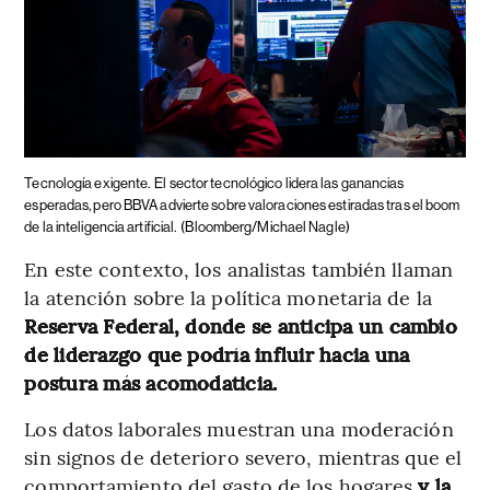
Tecnología exigente.
El sector tecnológico lidera las ganancias
esperadas, pero BBVA advierte sobre valoraciones estiradas tras el boom
de la inteligencia artificial.
(Bloomberg/Michael Nagle)
En este contexto, los analistas también llaman
la atención sobre la política monetaria de la
Reserva Federal, donde se anticipa un cambio
de liderazgo que podría influir hacia una
postura más acomodaticia.
Los datos laborales muestran una moderación
sin signos de deterioro severo, mientras que el
comportamiento del gasto de los hogares
y la