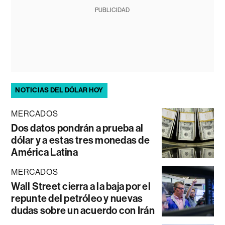
PUBLICIDAD
NOTICIAS DEL DÓLAR HOY
MERCADOS
Dos datos pondrán a prueba al
dólar y a estas tres monedas de
América Latina
MERCADOS
Wall Street cierra a la baja por el
repunte del petróleo y nuevas
dudas sobre un acuerdo con Irán