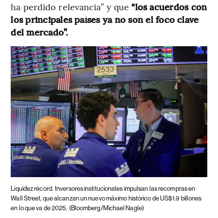
ha perdido relevancia” y que
“los acuerdos con
los principales países ya no son el foco clave
del mercado”.
Liquidez récord.
Inversores institucionales impulsan las recompras en
Wall Street, que alcanzan un nuevo máximo histórico de US$1.9 billones
en lo que va de 2025.
(Bloomberg/Michael Nagle)