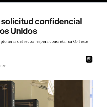
solicitud confidencial
dos Unidos
pioneras del sector, espera concretar su OPI este
23
IDAD