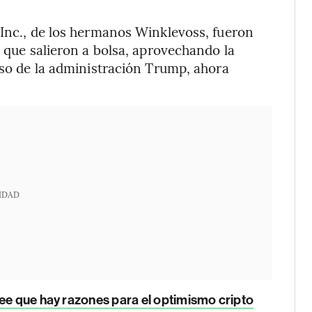
 Inc., de los hermanos Winklevoss, fueron
s que salieron a bolsa, aprovechando la
reso de la administración Trump, ahora
IDAD
ee que hay razones para el optimismo cripto