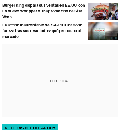
Burger King dispara sus ventas en EE.UU. con
un nuevo Whopper y una promoción de Star
Wars
La acción más rentable del S&P 500 cae con
fuerza tras sus resultados: qué preocupa al
mercado
PUBLICIDAD
NOTICIAS DEL DÓLAR HOY