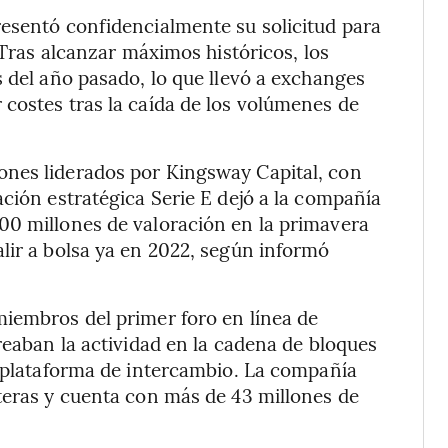
resentó confidencialmente su solicitud para
 Tras alcanzar máximos históricos, los
s del año pasado, lo que llevó a exchanges
costes tras la caída de los volúmenes de
ones liderados por Kingsway Capital, con
ación estratégica Serie E dejó a la compañía
00 millones de valoración en la primavera
lir a bolsa ya en 2022, según informó
miembros del primer foro en línea de
reaban la actividad en la cadena de bloques
a plataforma de intercambio. La compañía
teras y cuenta con más de 43 millones de