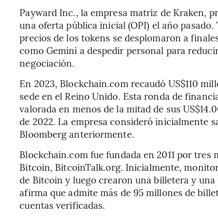
Payward Inc., la empresa matriz de Kraken, p
una oferta pública inicial (OPI) el año pasado.
precios de los tokens se desplomaron a finale
como Gemini a despedir personal para reducir 
negociación.
En 2023, Blockchain.com recaudó US$110 mill
sede en el Reino Unido. Esta ronda de financi
valorada en menos de la mitad de sus US$14.0
de 2022. La empresa consideró inicialmente sa
Bloomberg anteriormente.
Blockchain.com fue fundada en 2011 por tres 
Bitcoin, BitcoinTalk.org. Inicialmente, monito
de Bitcoin y luego crearon una billetera y un
afirma que admite más de 95 millones de bille
cuentas verificadas.