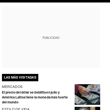
PUBLICIDAD
LAS MÁS VISITADAS
MERCADOS
El precio del dólar se debilita en julio y
América Latina tiene la moneda más fuerte
del mundo
ESTILO DE VIDA