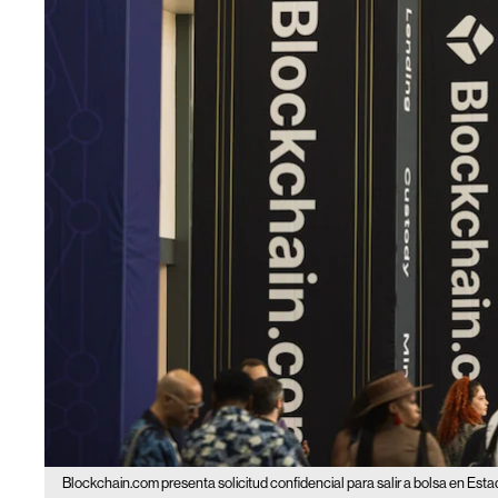
Blockchain.com presenta solicitud confidencial para salir a bolsa en Est