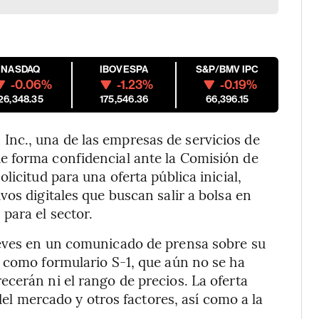
NASDAQ
IBOVESPA
S&P/BMV IPC
-0.06%
-1.23%
-0.19%
26,348.35
175,546.36
66,396.15
nc., una de las empresas de servicios de
e forma confidencial ante la Comisión de
licitud para una oferta pública inicial,
os digitales que buscan salir a bolsa en
para el sector.
ueves en un comunicado de prensa sobre su
 como formulario S-1, que aún no se ha
cerán ni el rango de precios. La oferta
 del mercado y otros factores, así como a la