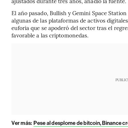
ajustados durante tres años, añadió la fuente.
El año pasado, Bullish y Gemini Space Station
algunas de las plataformas de activos digitale
euforia que se apoderó del sector tras el reg
favorable a las criptomonedas.
PUBLIC
Ver más:
Pese al desplome de bitcoin, Binance cr