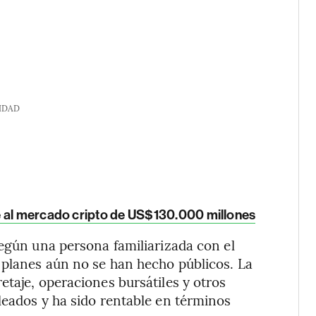
IDAD
e al mercado cripto de US$130.000 millones
según una persona familiarizada con el
 planes aún no se han hecho públicos. La
etaje, operaciones bursátiles y otros
leados y ha sido rentable en términos