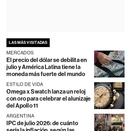
LAS MÁS VISITADAS
MERCADOS
El precio del dólar se debilita en
julio y América Latina tiene la
moneda más fuerte del mundo
ESTILO DE VIDA
Omega x Swatch lanza un reloj
con oro para celebrar el alunizaje
del Apollo 11
ARGENTINA
IPC de julio 2026: de cuánto
sería la inflación, según las