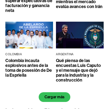
superar expectativas de
mientras el mercado
facturación y ganancia
evalúa avances con Irán
neta
COLOMBIA
ARGENTINA
Colombia incauta
Qué piensa de las
explosivos antes de la
encuestas Luis Caputo
toma de posesión de De
y el mensaje que dejó
la Espriella
para la industria y la
construcción
Cargar más