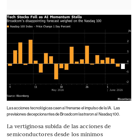
Las acciones tecnológicas caen al frenarse el impulso de la IA.
Las
previsiones decepcionantes de Broadcom lastraron al Nasdaq 100.
La vertiginosa subida de las acciones de
semiconductores desde los mínimos