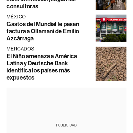
consultoras
MÉXICO
Gastos del Mundial le pasan
factura a Ollamani de Emilio
Azcárraga
MERCADOS
El Niño amenaza a América
Latina y Deutsche Bank
identifica los países más
expuestos
PUBLICIDAD