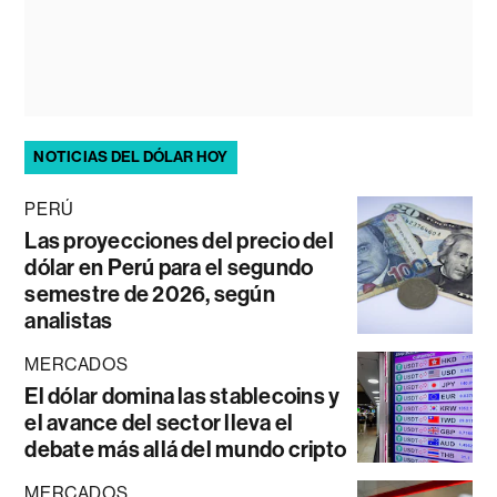
NOTICIAS DEL DÓLAR HOY
PERÚ
Las proyecciones del precio del
dólar en Perú para el segundo
semestre de 2026, según
analistas
MERCADOS
El dólar domina las stablecoins y
el avance del sector lleva el
debate más allá del mundo cripto
MERCADOS