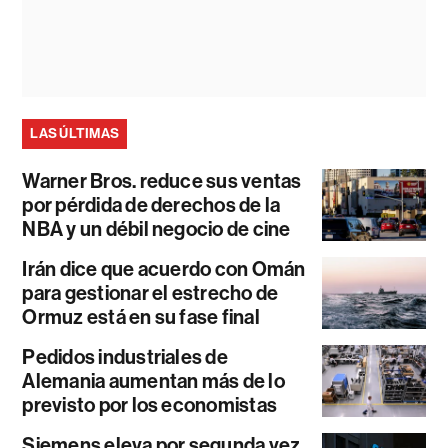
LAS ÚLTIMAS
Warner Bros. reduce sus ventas
por pérdida de derechos de la
NBA y un débil negocio de cine
Irán dice que acuerdo con Omán
para gestionar el estrecho de
Ormuz está en su fase final
Pedidos industriales de
Alemania aumentan más de lo
previsto por los economistas
Siemens eleva por segunda vez