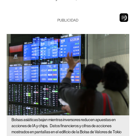
21
PUBLICIDAD
Bolsas asiáticas bajan mientras inversores reducen apuestas en
acciones de IA y chips.
Datos financieros y cifras de acciones
mostrados en pantallas en el edificio de la Bolsa de Valores de Tokio