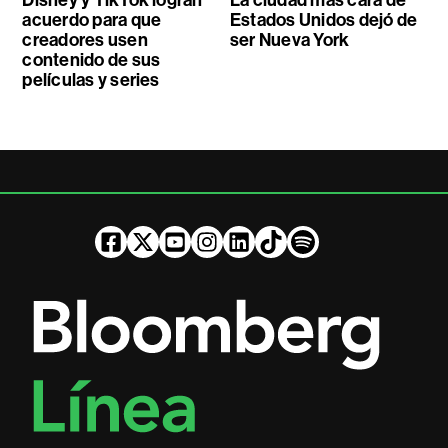
Disney y TikTok logran
La ciudad más cara de
acuerdo para que
Estados Unidos dejó de
creadores usen
ser Nueva York
contenido de sus
películas y series