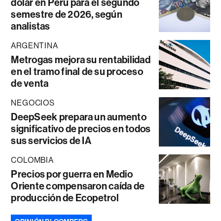
dólar en Perú para el segundo
semestre de 2026, según
analistas
ARGENTINA
Metrogas mejora su rentabilidad
en el tramo final de su proceso
de venta
NEGOCIOS
DeepSeek prepara un aumento
significativo de precios en todos
sus servicios de IA
COLOMBIA
Precios por guerra en Medio
Oriente compensaron caída de
producción de Ecopetrol