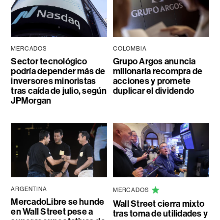
MERCADOS
COLOMBIA
Sector tecnológico
Grupo Argos anuncia
podría depender más de
millonaria recompra de
inversores minoristas
acciones y promete
tras caída de julio, según
duplicar el dividendo
JPMorgan
ARGENTINA
MERCADOS
MercadoLibre se hunde
Wall Street cierra mixto
en Wall Street pese a
tras toma de utilidades y