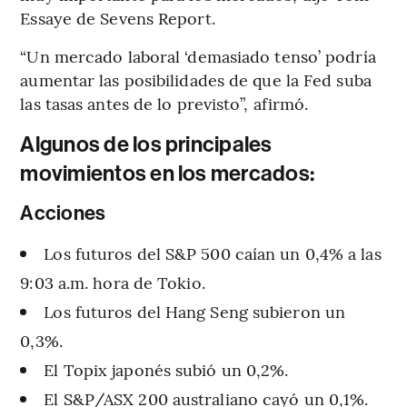
Essaye de Sevens Report.
“Un mercado laboral ‘demasiado tenso’ podría
aumentar las posibilidades de que la Fed suba
las tasas antes de lo previsto”, afirmó.
Algunos de los principales
movimientos en los mercados:
Acciones
Los futuros del S&P 500 caían un 0,4% a las
9:03 a.m. hora de Tokio.
Los futuros del Hang Seng subieron un
0,3%.
El Topix japonés subió un 0,2%.
El S&P/ASX 200 australiano cayó un 0,1%.