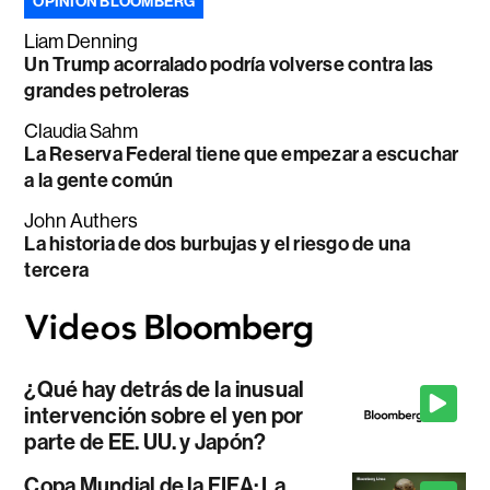
OPINIÓN BLOOMBERG
Liam Denning
Un Trump acorralado podría volverse contra las
grandes petroleras
Claudia Sahm
La Reserva Federal tiene que empezar a escuchar
a la gente común
John Authers
La historia de dos burbujas y el riesgo de una
tercera
¿Qué hay detrás de la inusual
intervención sobre el yen por
parte de EE. UU. y Japón?
Copa Mundial de la FIFA: La