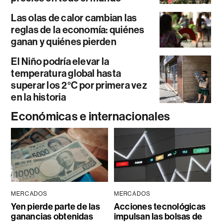
Las olas de calor cambian las
reglas de la economía: quiénes
ganan y quiénes pierden
El Niño podría elevar la
temperatura global hasta
superar los 2°C por primera vez
en la historia
Económicas e internacionales
MERCADOS
MERCADOS
Yen pierde parte de las
Acciones tecnológicas
ganancias obtenidas
impulsan las bolsas de