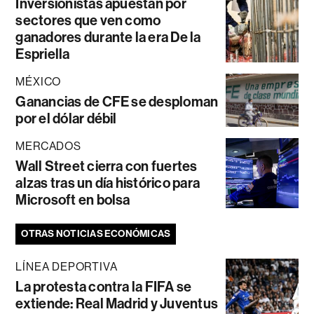
Inversionistas apuestan por
sectores que ven como
ganadores durante la era De la
Espriella
MÉXICO
Ganancias de CFE se desploman
por el dólar débil
MERCADOS
Wall Street cierra con fuertes
alzas tras un día histórico para
Microsoft en bolsa
OTRAS NOTICIAS ECONÓMICAS
LÍNEA DEPORTIVA
La protesta contra la FIFA se
extiende: Real Madrid y Juventus