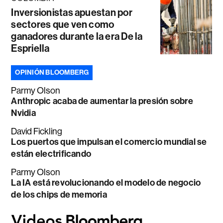
Inversionistas apuestan por
sectores que ven como
ganadores durante la era De la
Espriella
OPINIÓN BLOOMBERG
Parmy Olson
Anthropic acaba de aumentar la presión sobre
Nvidia
David Fickling
Los puertos que impulsan el comercio mundial se
están electrificando
Parmy Olson
La IA está revolucionando el modelo de negocio
de los chips de memoria