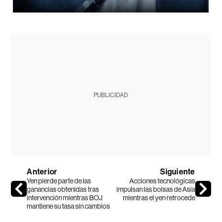
PUBLICIDAD
Anterior
Siguiente
Yen pierde parte de las
Acciones tecnológicas
ganancias obtenidas tras
impulsan las bolsas de Asia
intervención mientras BOJ
mientras el yen retrocede
mantiene su tasa sin cambios