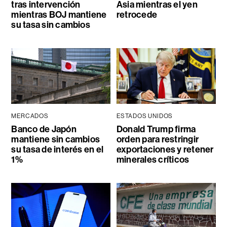
tras intervención
Asia mientras el yen
mientras BOJ mantiene
retrocede
su tasa sin cambios
MERCADOS
ESTADOS UNIDOS
Banco de Japón
Donald Trump firma
mantiene sin cambios
orden para restringir
su tasa de interés en el
exportaciones y retener
1%
minerales críticos