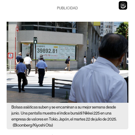
21
PUBLICIDAD
Bolsas asiáticas suben y se encaminan a su mejor semana desde
junio.
Una pantalla muestra el índice bursátil Nikkei 225 en una
empresa de valores en Tokio, Japón, el martes 22 de julio de 2025.
(Bloomberg/Kiyoshi Ota)