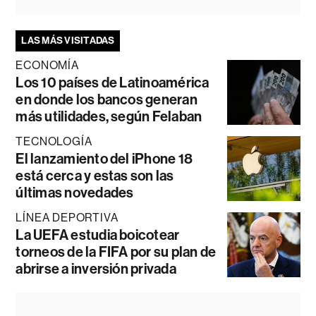
LAS MÁS VISITADAS
ECONOMÍA
Los 10 países de Latinoamérica
en donde los bancos generan
más utilidades, según Felaban
TECNOLOGÍA
El lanzamiento del iPhone 18
está cerca y estas son las
últimas novedades
LÍNEA DEPORTIVA
La UEFA estudia boicotear
torneos de la FIFA por su plan de
abrirse a inversión privada