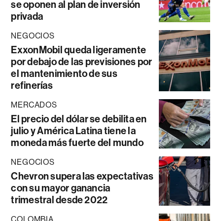
se oponen al plan de inversión
privada
NEGOCIOS
ExxonMobil queda ligeramente
por debajo de las previsiones por
el mantenimiento de sus
refinerías
MERCADOS
El precio del dólar se debilita en
julio y América Latina tiene la
moneda más fuerte del mundo
NEGOCIOS
Chevron supera las expectativas
con su mayor ganancia
trimestral desde 2022
COLOMBIA