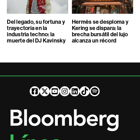
Del legado, su fortuna y
Hermès se desploma y
trayectoria en la
Kering se dispara: la
industria techno: la
brecha bursátil del lujo
muerte del DJ Kavinsky
alcanza un récord