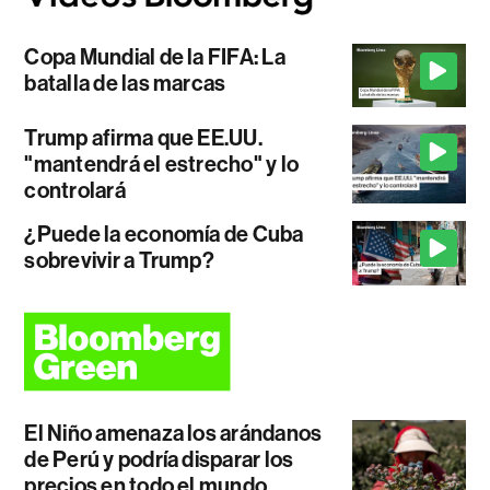
Copa Mundial de la FIFA: La
batalla de las marcas
Trump afirma que EE.UU.
"mantendrá el estrecho" y lo
controlará
¿Puede la economía de Cuba
sobrevivir a Trump?
El Niño amenaza los arándanos
de Perú y podría disparar los
precios en todo el mundo