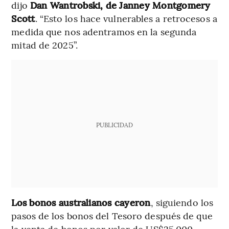
dijo
Dan Wantrobski, de Janney Montgomery
Scott
. “Esto los hace vulnerables a retrocesos a
medida que nos adentramos en la segunda
mitad de 2025”.
PUBLICIDAD
Los bonos australianos cayeron
, siguiendo los
pasos de los bonos del Tesoro después de que
la venta de bonos por valor de US$25.000