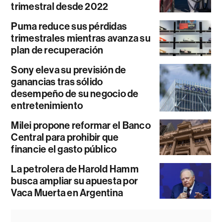
trimestral desde 2022
Puma reduce sus pérdidas
trimestrales mientras avanza su
plan de recuperación
Sony eleva su previsión de
ganancias tras sólido
desempeño de su negocio de
entretenimiento
Milei propone reformar el Banco
Central para prohibir que
financie el gasto público
La petrolera de Harold Hamm
busca ampliar su apuesta por
Vaca Muerta en Argentina