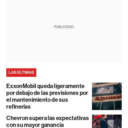
PUBLICIDAD
LAS ÚLTIMAS
ExxonMobil queda ligeramente
por debajo de las previsiones por
el mantenimiento de sus
refinerías
Chevron supera las expectativas
con su mayor ganancia