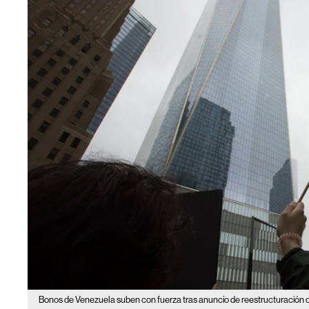
Bonos de Venezuela suben con fuerza tras anuncio de reestructuración 