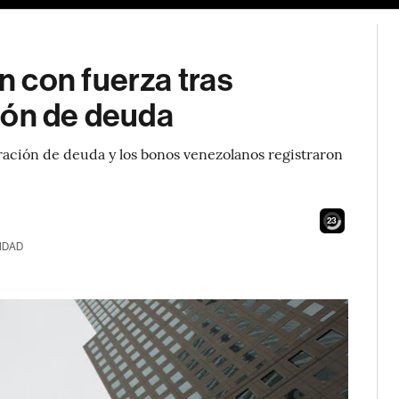
 con fuerza tras
ión de deuda
uración de deuda y los bonos venezolanos registraron
21
IDAD