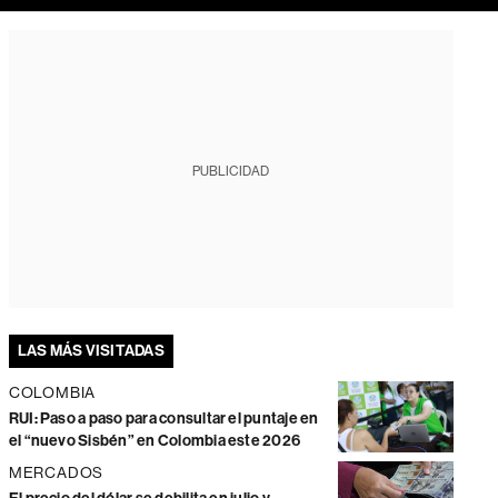
PUBLICIDAD
LAS MÁS VISITADAS
COLOMBIA
RUI: Paso a paso para consultar el puntaje en
el “nuevo Sisbén” en Colombia este 2026
MERCADOS