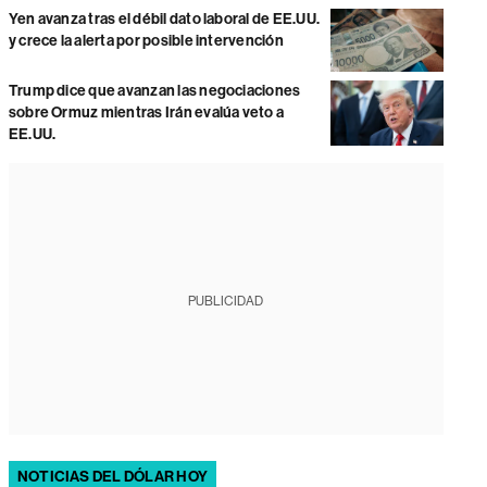
Yen avanza tras el débil dato laboral de EE.UU.
y crece la alerta por posible intervención
Trump dice que avanzan las negociaciones
sobre Ormuz mientras Irán evalúa veto a
EE.UU.
PUBLICIDAD
NOTICIAS DEL DÓLAR HOY