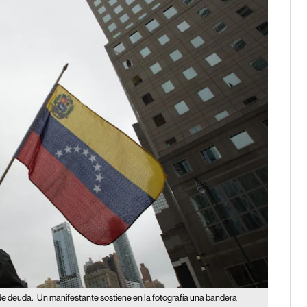
de deuda.
Un manifestante sostiene en la fotografía una bandera