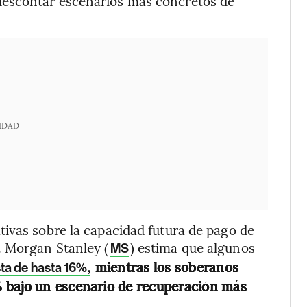
descontar escenarios más concretos de
IDAD
ivas sobre la capacidad futura de pago de
. Morgan Stanley (
) estima que algunos
MS
mientras los soberanos
sta de hasta 16%,
 bajo un escenario de recuperación más