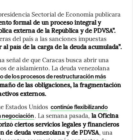
presidencia Sectorial de Economía publicara
ento formal de un proceso integral y
lica externa de la República y de PDVSA”.
eras del país a las sanciones impuestas
r al país de la carga de la deuda acumulada”.
a señal de que Caracas busca abrir una
ños de aislamiento. La deuda venezolana
o de los procesos de restructuración más
amaño de las obligaciones, la fragmentación
activos externos.
que Estados Unidos
continúe flexibilizando
. La semana pasada,
la Oficina
ra negociación
rizó ciertos servicios legales y financieros
ión de deuda venezolana y de PDVSA
, una