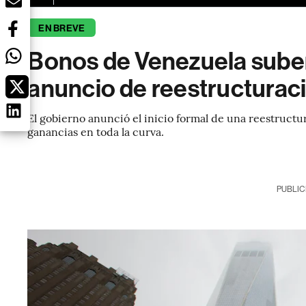
EN BREVE
Bonos de Venezuela suben
anuncio de reestructurac
El gobierno anunció el inicio formal de una reestruct
ganancias en toda la curva.
PUBLIC