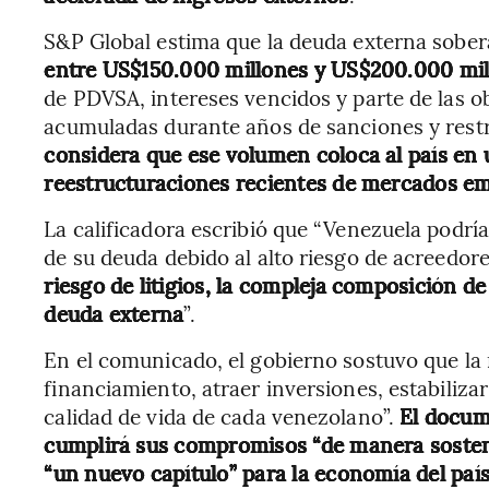
S&P Global estima que la deuda externa sobe
entre US$150.000 millones y US$200.000 mi
de PDVSA, intereses vencidos y parte de las ob
acumuladas durante años de sanciones y restr
considera que ese volumen coloca al país en
reestructuraciones recientes de mercados e
La calificadora escribió que “Venezuela podría
de su deuda debido al alto riesgo de acreedor
riesgo de litigios, la compleja composición de
deuda externa
”.
En el comunicado, el gobierno sostuvo que la 
financiamiento, atraer inversiones, estabiliz
calidad de vida de cada venezolano”.
El docum
cumplirá sus compromisos “de manera sostenib
“un nuevo capítulo” para la economía del país