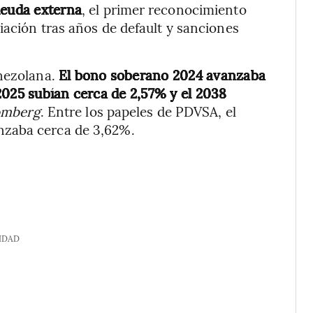
deuda externa
, el primer reconocimiento
iación tras años de default y sanciones
enezolana.
El bono soberano 2024 avanzaba
2025 subían cerca de 2,57% y el 2038
omberg
. Entre los papeles de PDVSA, el
nzaba cerca de 3,62%.
IDAD