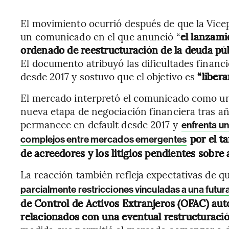
El movimiento ocurrió después de que la Vice
un comunicado en el que anunció “
el lanzami
ordenado de reestructuración de la deuda púb
El documento atribuyó las dificultades financi
desde 2017 y sostuvo que el objetivo es
“libera
El mercado interpretó el comunicado como un
nueva etapa de negociación financiera tras a
permanece en default desde 2017 y
enfrenta un
por el t
complejos entre mercados emergentes
de acreedores y los litigios pendientes sobre 
La reacción también refleja expectativas de 
parcialmente restricciones vinculadas a una futu
de Control de Activos Extranjeros (OFAC) auto
relacionados con una eventual restructurac