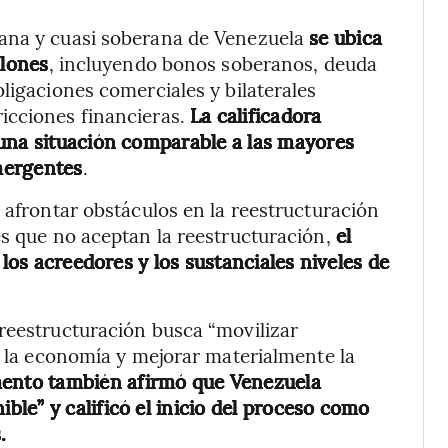
rana y cuasi soberana de Venezuela
se ubica
llones
, incluyendo bonos soberanos, deuda
ligaciones comerciales y bilaterales
icciones financieras.
La calificadora
 una situación comparable a las mayores
mergentes
.
 afrontar obstáculos en la reestructuración
es que no aceptan la reestructuración,
el
 los acreedores y los sustanciales niveles de
reestructuración busca “movilizar
ar la economía y mejorar materialmente la
ento también afirmó que Venezuela
le” y calificó el inicio del proceso como
.